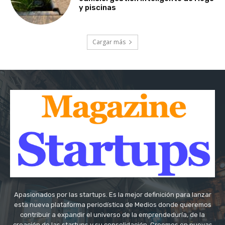
y piscinas
Cargar más
Apasionados por las startups. Es la mejor definición para lanzar
esta nueva plataforma periodística de Medios donde queremos
contribuir a expandir el universo de la emprendeduría, de la
creación de las startups y su consolidación. Creemos en nuevas