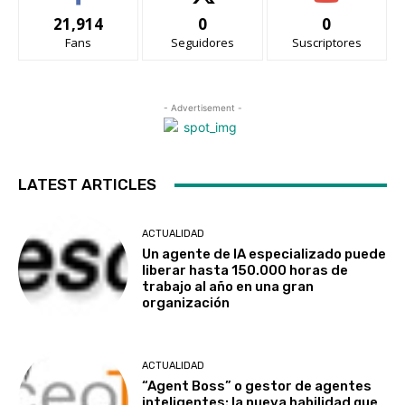
21,914
0
0
Fans
Seguidores
Suscriptores
- Advertisement -
LATEST ARTICLES
ACTUALIDAD
Un agente de IA especializado puede
liberar hasta 150.000 horas de
trabajo al año en una gran
organización
ACTUALIDAD
“Agent Boss” o gestor de agentes
inteligentes: la nueva habilidad que