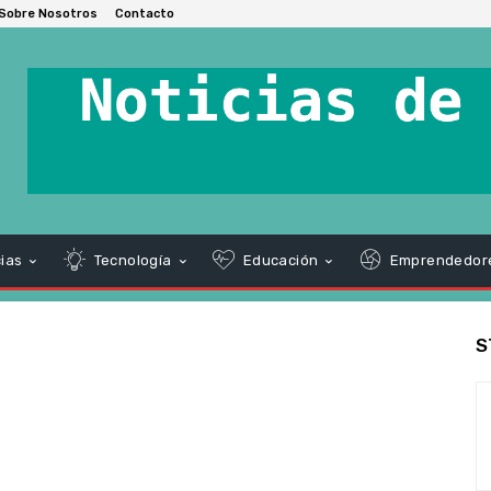
Sobre Nosotros
Contacto
ias
Tecnología
Educación
Emprendedor
S