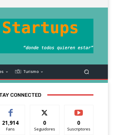
es
Turismo
TAY CONNECTED
21,914
0
0
Fans
Seguidores
Suscriptores