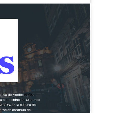
ística de Medios donde
 su consolidación. Creemos
CIÓN, en la cultura del
oración continua de