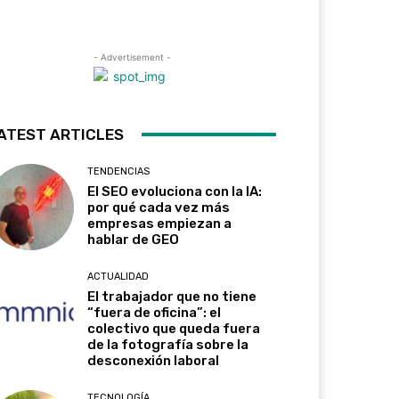
- Advertisement -
ATEST ARTICLES
TENDENCIAS
El SEO evoluciona con la IA:
por qué cada vez más
empresas empiezan a
hablar de GEO
ACTUALIDAD
El trabajador que no tiene
“fuera de oficina”: el
colectivo que queda fuera
de la fotografía sobre la
desconexión laboral
TECNOLOGÍA