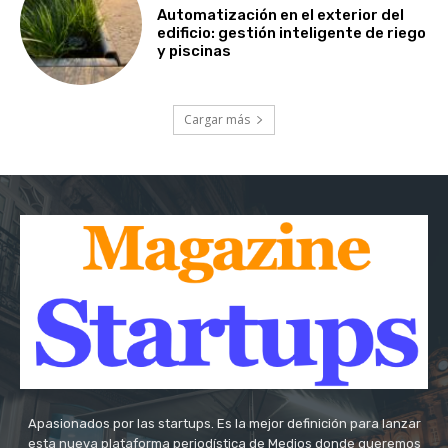
Automatización en el exterior del
edificio: gestión inteligente de riego
y piscinas
Cargar más
Apasionados por las startups. Es la mejor definición para lanzar
esta nueva plataforma periodística de Medios donde queremos