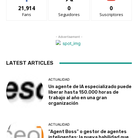
21,914
0
0
Fans
Seguidores
Suscriptores
- Advertisement -
LATEST ARTICLES
ACTUALIDAD
Un agente de IA especializado puede
liberar hasta 150.000 horas de
trabajo al año en una gran
organización
ACTUALIDAD
“Agent Boss” o gestor de agentes
inteligentes: la nueva habilidad que