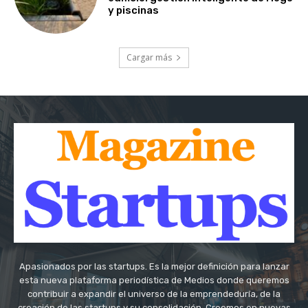
y piscinas
Cargar más
Apasionados por las startups. Es la mejor definición para lanzar
esta nueva plataforma periodística de Medios donde queremos
contribuir a expandir el universo de la emprendeduría, de la
creación de las startups y su consolidación. Creemos en nuevas