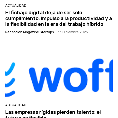
ACTUALIDAD
El fichaje digital deja de ser solo
cumplimiento: impulso a la productividad y a
la flexibilidad en la era del trabajo híbrido
Redacción Magazine Startups
-
16 Diciembre 2025
ACTUALIDAD
Las empresas rígidas pierden talento: el
futuro es flexible