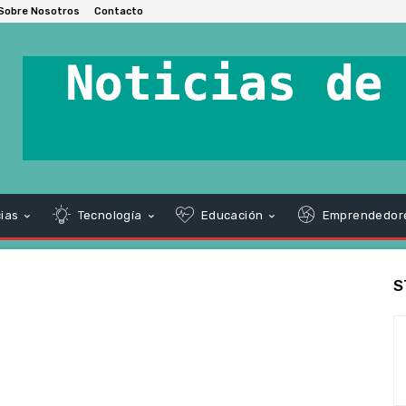
Sobre Nosotros
Contacto
ias
Tecnología
Educación
Emprendedor
S