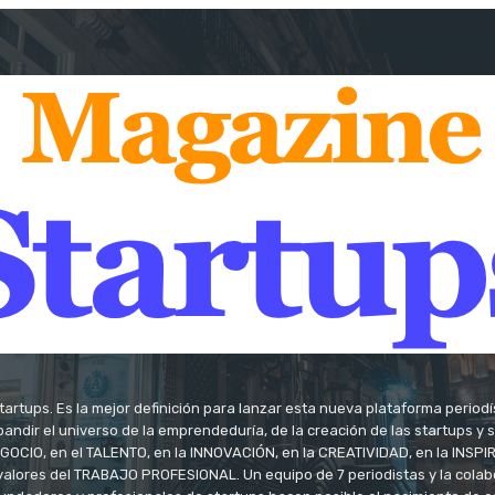
tartups. Es la mejor definición para lanzar esta nueva plataforma period
andir el universo de la emprendeduría, de la creación de las startups y
OCIO, en el TALENTO, en la INNOVACIÓN, en la CREATIVIDAD, en la INSPIRA
valores del TRABAJO PROFESIONAL. Un equipo de 7 periodistas y la colab