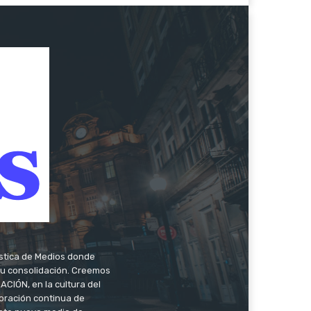
ística de Medios donde
 su consolidación. Creemos
CIÓN, en la cultura del
oración continua de