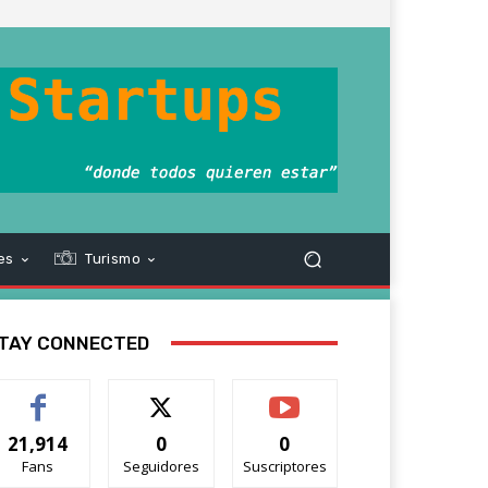
es
Turismo
TAY CONNECTED
21,914
0
0
Fans
Seguidores
Suscriptores