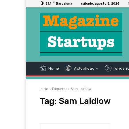
C
29.1
Barcelona
sábado, agosto 8, 2026
Home
Actualidad
Tendenc
Inicio
Etiquetas
Sam Laidlow
Tag:
Sam Laidlow