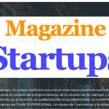
tartups. Es la mejor definición para lanzar esta nueva plataforma period
andir el universo de la emprendeduría, de la creación de las startups y
OCIO, en el TALENTO, en la INNOVACIÓN, en la CREATIVIDAD, en la INSPIRA
valores del TRABAJO PROFESIONAL. Un equipo de 7 periodistas y la colab