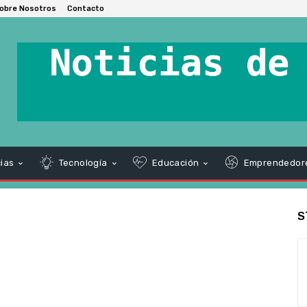
obre Nosotros
Contacto
ias
Tecnología
Educación
Emprendedor
S