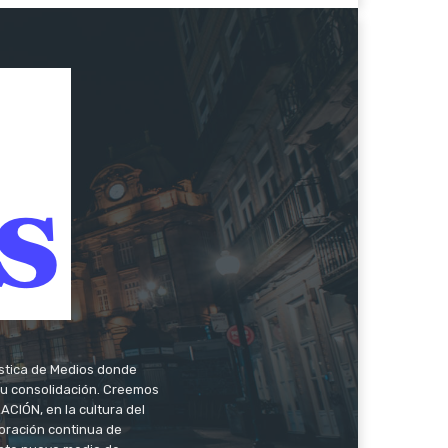
ística de Medios donde
 su consolidación. Creemos
CIÓN, en la cultura del
oración continua de