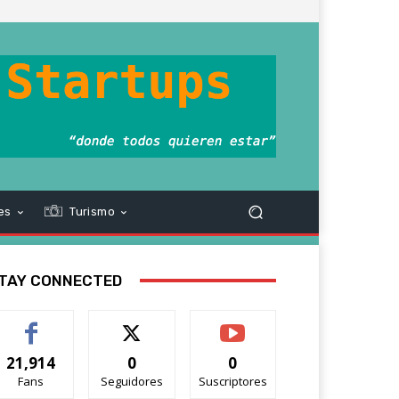
es
Turismo
TAY CONNECTED
21,914
0
0
Fans
Seguidores
Suscriptores