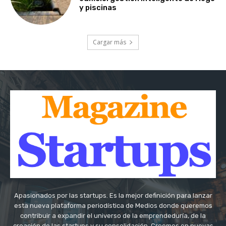
y piscinas
Cargar más
Apasionados por las startups. Es la mejor definición para lanzar
esta nueva plataforma periodística de Medios donde queremos
contribuir a expandir el universo de la emprendeduría, de la
creación de las startups y su consolidación. Creemos en nuevas