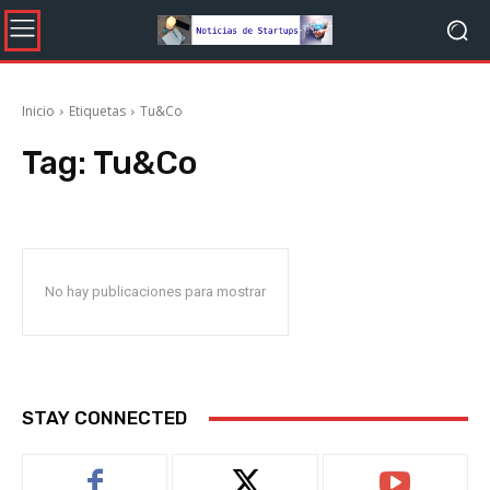
Inicio
Etiquetas
Tu&Co
Tag:
Tu&Co
No hay publicaciones para mostrar
STAY CONNECTED