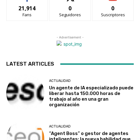
21,914
0
0
Fans
Seguidores
Suscriptores
- Advertisement -
LATEST ARTICLES
ACTUALIDAD
Un agente de IA especializado puede
liberar hasta 150.000 horas de
trabajo al año en una gran
organización
ACTUALIDAD
“Agent Boss” o gestor de agentes
inteligentes: la nueva habilidad que