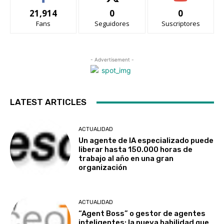
21,914
0
0
Fans
Seguidores
Suscriptores
- Advertisement -
LATEST ARTICLES
ACTUALIDAD
Un agente de IA especializado puede
liberar hasta 150.000 horas de
trabajo al año en una gran
organización
ACTUALIDAD
“Agent Boss” o gestor de agentes
inteligentes: la nueva habilidad que