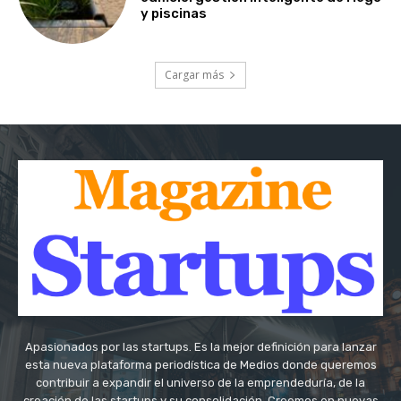
y piscinas
Cargar más
Apasionados por las startups. Es la mejor definición para lanzar
esta nueva plataforma periodística de Medios donde queremos
contribuir a expandir el universo de la emprendeduría, de la
creación de las startups y su consolidación. Creemos en nuevas