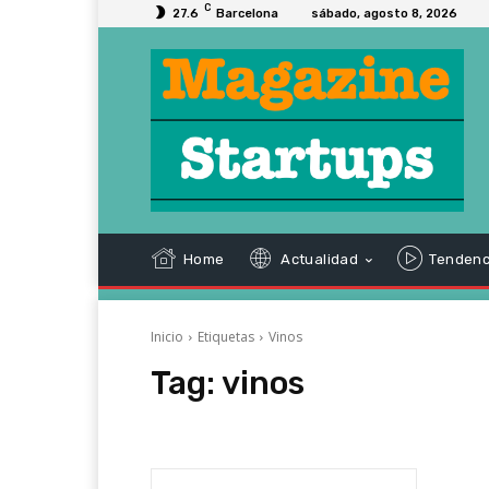
C
27.6
Barcelona
sábado, agosto 8, 2026
Home
Actualidad
Tendenc
Inicio
Etiquetas
Vinos
Tag:
vinos