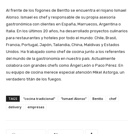
Al frente de los fogones de Bentto se encuentra el riojano Ismael
Alonso. Ismael es chef y responsable de su propia asesoría
gastronómica con clientes en España, Marruecos, Argentina o
Italia. En los últimos 20 años, ha desarrollado proyectos culinarios
para restaurantes y hoteles por todo el mundo: Chile, Brasil,
Francia, Portugal, Japón, Tailandia, China, Maldivas y Estados
Unidos. Ha trabajado como chef de cocina junto a los referentes
del mundo de la gastronomía en nuestro país. Actualmente
colabora con grandes chefs como Ángel León o Paco Pérez. En
su equipo de cocina merece especial atención Mikel Astorga, un
verdadero titán de los fuegos.
TAGS
“cocina tradicional”
“Ismael Alonso”
Bentto
chef
delivery
empresas