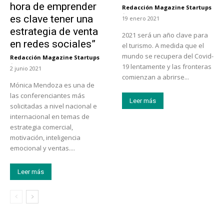
hora de emprender
Redacción Magazine Startups
-
es clave tener una
19 enero 2021
estrategia de venta
2021 será un año clave para
en redes sociales”
el turismo. A medida que el
mundo se recupera del Covid-
Redacción Magazine Startups
-
19 lentamente y las fronteras
2 junio 2021
comienzan a abrirse...
Mónica Mendoza es una de
las conferenciantes más
Leer más
solicitadas a nivel nacional e
internacional en temas de
estrategia comercial,
motivación, inteligencia
emocional y ventas....
Leer más