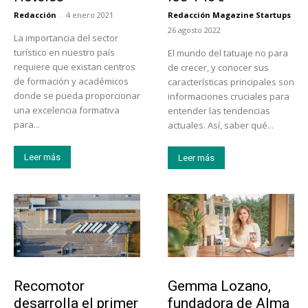
Redacción
-
4 enero 2021
Redacción Magazine Startups
-
26 agosto 2022
La importancia del sector
turístico en nuestro país
El mundo del tatuaje no para
requiere que existan centros
de crecer, y conocer sus
de formación y académicos
características principales son
donde se pueda proporcionar
informaciones cruciales para
una excelencia formativa
entender las tendencias
para...
actuales. Así, saber qué...
Leer más
Leer más
Tecnología
Emprendedores
Recomotor
Gemma Lozano,
desarrolla el primer
fundadora de Alma