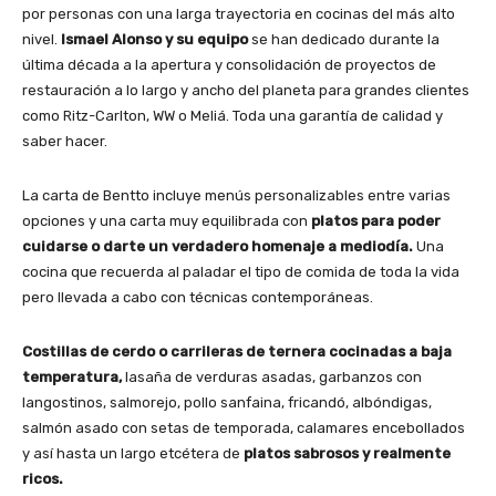
por personas con una larga trayectoria en cocinas del más alto
nivel.
Ismael Alonso y su equipo
se han dedicado durante la
última década a la apertura y consolidación de proyectos de
restauración a lo largo y ancho del planeta para grandes clientes
como Ritz-Carlton, WW o Meliá. Toda una garantía de calidad y
saber hacer.
La carta de Bentto incluye menús personalizables entre varias
opciones y una carta muy equilibrada con
platos para poder
cuidarse o darte un verdadero homenaje a mediodía.
Una
cocina que recuerda al paladar el tipo de comida de toda la vida
pero llevada a cabo con técnicas contemporáneas.
Costillas de cerdo o carrileras de ternera cocinadas a baja
temperatura,
lasaña de verduras asadas, garbanzos con
langostinos, salmorejo, pollo sanfaina, fricandó, albóndigas,
salmón asado con setas de temporada, calamares encebollados
y así hasta un largo etcétera de
platos sabrosos y realmente
ricos.