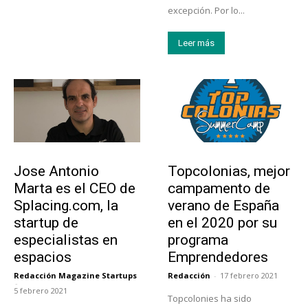
excepción. Por lo...
Leer más
Emprendedores
Educación
Jose Antonio
Topcolonias, mejor
Marta es el CEO de
campamento de
Splacing.com, la
verano de España
startup de
en el 2020 por su
especialistas en
programa
espacios
Emprendedores
Redacción Magazine Startups
Redacción
-
17 febrero 2021
-
5 febrero 2021
Topcolonies ha sido