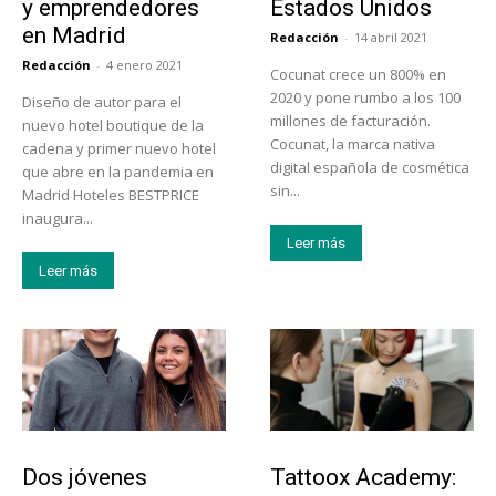
y emprendedores
Estados Unidos
en Madrid
Redacción
-
14 abril 2021
Redacción
-
4 enero 2021
Cocunat crece un 800% en
2020 y pone rumbo a los 100
Diseño de autor para el
millones de facturación.
nuevo hotel boutique de la
Cocunat, la marca nativa
cadena y primer nuevo hotel
digital española de cosmética
que abre en la pandemia en
sin...
Madrid Hoteles BESTPRICE
inaugura...
Leer más
Leer más
Emprendedores
Educación
Dos jóvenes
Tattoox Academy: