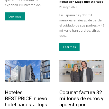
Redacción Magazine Startups
-
expandir el universo de...
20 mayo 2021
En España hay 300 mil
Leer más
menores en riesgo de perder
el cuidado de sus padres, y 49
mil ya lo han perdido, cifras
que...
Leer más
Turismo
Emprendedores
Hoteles
Cocunat factura 32
BESTPRICE: nuevo
millones de euros y
hotel para startups
apuesta por