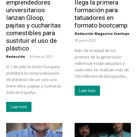
emprendedores
llega la primera
universitarios
formación para
lanzan Gloop,
tatuadores en
pajitas y cucharitas
formato bootcamp
comestibles para
Redacción Magazine Startups
-
sustituir el uso de
30 junio 2023
plástico
Más de la mitad de los
Redacción
-
24 marzo 2021
jóvenes de la generación
millennial están tatuados y
El 1 de julio la Unión Europea
cada mes se realizan más de
prohibirá la comercialización
150 millones de búsquedas...
de plásticos de un solo uso.
Entre ellos, pajitas y cucharas.
Leer más
Sólo en España...
Leer más