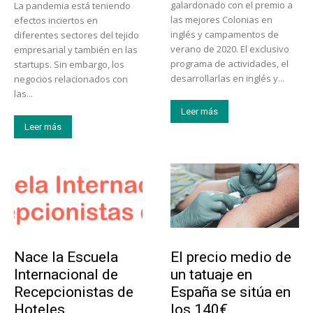
galardonado con el premio a
La pandemia está teniendo
las mejores Colonias en
efectos inciertos en
inglés y campamentos de
diferentes sectores del tejido
verano de 2020. El exclusivo
empresarial y también en las
programa de actividades, el
startups. Sin embargo, los
desarrollarlas en inglés y...
negocios relacionados con
las...
Leer más
Leer más
Educación
Tendencias
Nace la Escuela
El precio medio de
Internacional de
un tatuaje en
Recepcionistas de
España se sitúa en
Hoteles
los 140€