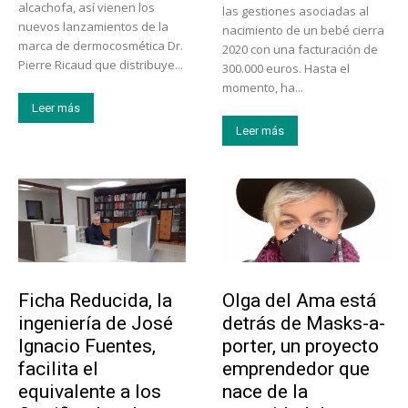
alcachofa, así vienen los
las gestiones asociadas al
nuevos lanzamientos de la
nacimiento de un bebé cierra
marca de dermocosmética Dr.
2020 con una facturación de
Pierre Ricaud que distribuye...
300.000 euros. Hasta el
momento, ha...
Leer más
Leer más
Emprendedores
Emprendedores
Ficha Reducida, la
Olga del Ama está
ingeniería de José
detrás de Masks-a-
Ignacio Fuentes,
porter, un proyecto
facilita el
emprendedor que
equivalente a los
nace de la