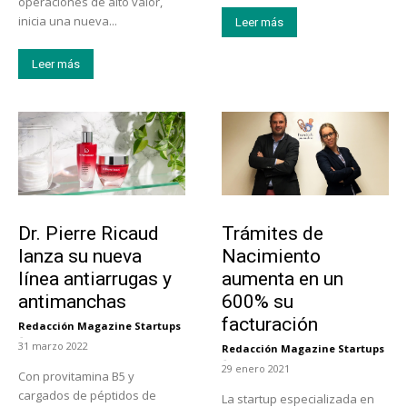
operaciones de alto valor,
inicia una nueva...
Leer más
Leer más
Tendencias
Tecnología
Dr. Pierre Ricaud
Trámites de
lanza su nueva
Nacimiento
línea antiarrugas y
aumenta en un
antimanchas
600% su
facturación
Redacción Magazine Startups
-
31 marzo 2022
Redacción Magazine Startups
-
29 enero 2021
Con provitamina B5 y
cargados de péptidos de
La startup especializada en