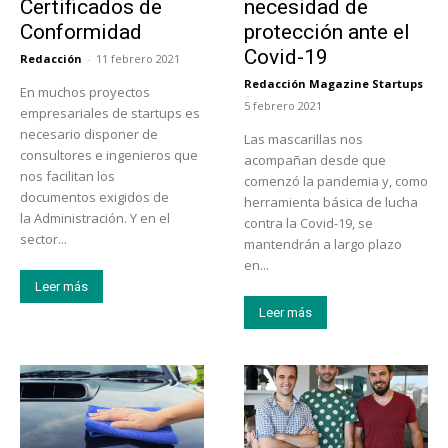
Certificados de
necesidad de
Conformidad
protección ante el
Covid-19
Redacción
-
11 febrero 2021
Redacción Magazine Startups
En muchos proyectos
-
5 febrero 2021
empresariales de startups es
necesario disponer de
Las mascarillas nos
consultores e ingenieros que
acompañan desde que
nos facilitan los
comenzó la pandemia y, como
documentos exigidos de
herramienta básica de lucha
la Administración. Y en el
contra la Covid-19, se
sector...
mantendrán a largo plazo
en...
Leer más
Leer más