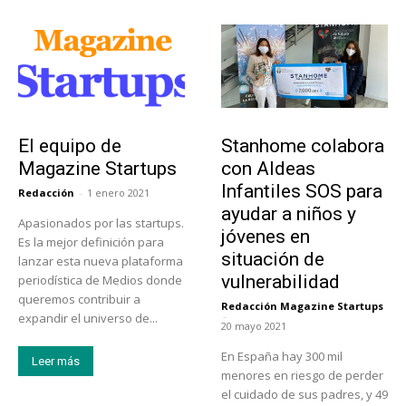
Sobre Nosotros
Actualidad
El equipo de
Stanhome colabora
Magazine Startups
con Aldeas
Infantiles SOS para
Redacción
-
1 enero 2021
ayudar a niños y
Apasionados por las startups.
jóvenes en
Es la mejor definición para
situación de
lanzar esta nueva plataforma
vulnerabilidad
periodística de Medios donde
queremos contribuir a
Redacción Magazine Startups
-
expandir el universo de...
20 mayo 2021
En España hay 300 mil
Leer más
menores en riesgo de perder
el cuidado de sus padres, y 49