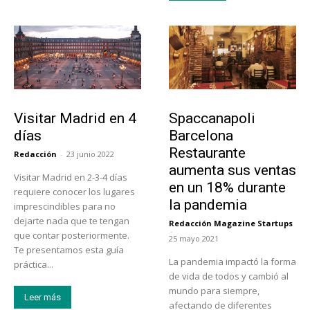
Actualidad
Actualidad
Visitar Madrid en 4
Spaccanapoli
días
Barcelona
Restaurante
Redacción
-
23 junio 2022
aumenta sus ventas
Visitar Madrid en 2-3-4 días
en un 18% durante
requiere conocer los lugares
la pandemia
imprescindibles para no
dejarte nada que te tengan
Redacción Magazine Startups
-
que contar posteriormente.
25 mayo 2021
Te presentamos esta guía
La pandemia impactó la forma
práctica...
de vida de todos y cambió al
mundo para siempre,
Leer más
afectando de diferentes