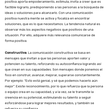
positiva aporta empoderamiento, estimula, invita a creer que es
factible lograrlo, predisponiendo a las personas a la búsqueda de
ideas o soluciones para alcanzarlo. Con una comunicación
positiva nuestra mente se activa y focaliza en encontrar
soluciones, que es lo que necesitamos. La tendencia natural es
observar más los aspectos negativos que positivos de una
situación. Por ello, adquiere más relevancia comunicarse de
forma positiva.
Constructiva
. La comunicación constructiva se basa en
mensajes que invitan a que las personas aporten valor y
potencien su talento, reforzando su autoconfianza logrando así
que crean en sus capacidades. Son mensajes donde ponemos el
foco en construir, avanzar, mejorar, superarse constantemente.
Por ejemplo: “Esto está genial, y sé que podemos hacerlo aún
mejor”. Existe reconocimiento, por lo que refuerza que la persona
o equipo crea en su capacidad, y a la vez, se le transmite la
creencia en su potencial, estimulando su talento a seguir
esforzándose para lograr mejores resultados, y también se
refuerza su confianza.