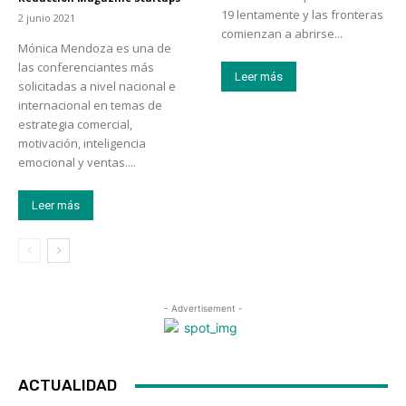
-
19 lentamente y las fronteras
2 junio 2021
comienzan a abrirse...
Mónica Mendoza es una de
las conferenciantes más
Leer más
solicitadas a nivel nacional e
internacional en temas de
estrategia comercial,
motivación, inteligencia
emocional y ventas....
Leer más
- Advertisement -
ACTUALIDAD