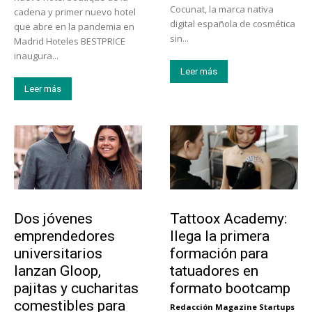
Cocunat, la marca nativa
cadena y primer nuevo hotel
digital española de cosmética
que abre en la pandemia en
sin...
Madrid Hoteles BESTPRICE
inaugura...
Leer más
Leer más
Emprendedores
Educación
Dos jóvenes
Tattoox Academy:
emprendedores
llega la primera
universitarios
formación para
lanzan Gloop,
tatuadores en
pajitas y cucharitas
formato bootcamp
comestibles para
Redacción Magazine Startups