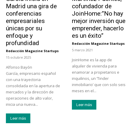
Madrid una gira de
cofundador de
conferencias
JoinHome:”No hay
empresariales
mejor inversión que
únicas por su
emprender, hacerlo
enfoque y
es un éxito”
profundidad
Redacción Magazine Startups
-
5 marzo 2021
Redacción Magazine Startups
-
15 octubre 2025
JoinHome es la app de
alquiler de vivienda para
Alfonso Bayón
enamorar a propietarios e
García, empresario español
inquilinos, un ‘Tinder
con una trayectoria
inmobiliario’ que con solo seis
consolidada en la apertura de
meses en el...
mercados y la dirección de
operaciones de alto valor,
inicia una nueva...
Leer más
Leer más