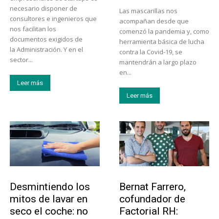
necesario disponer de
Las mascarillas nos
consultores e ingenieros que
acompañan desde que
nos facilitan los
comenzó la pandemia y, como
documentos exigidos de
herramienta básica de lucha
la Administración. Y en el
contra la Covid-19, se
sector...
mantendrán a largo plazo
en...
Leer más
Leer más
Tendencias
Emprendedores
Desmintiendo los
Bernat Farrero,
mitos de lavar en
cofundador de
seco el coche: no
Factorial RH: