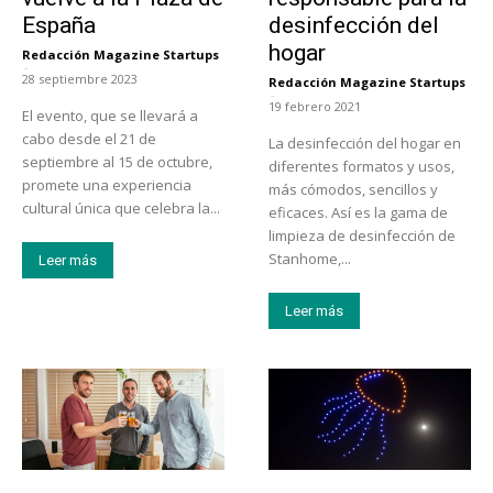
España
desinfección del
hogar
Redacción Magazine Startups
-
28 septiembre 2023
Redacción Magazine Startups
-
19 febrero 2021
El evento, que se llevará a
cabo desde el 21 de
La desinfección del hogar en
septiembre al 15 de octubre,
diferentes formatos y usos,
promete una experiencia
más cómodos, sencillos y
cultural única que celebra la...
eficaces. Así es la gama de
limpieza de desinfección de
Stanhome,...
Leer más
Leer más