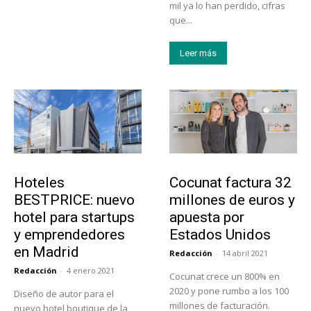
mil ya lo han perdido, cifras
que...
Leer más
Turismo
Emprendedores
Hoteles
Cocunat factura 32
BESTPRICE: nuevo
millones de euros y
hotel para startups
apuesta por
y emprendedores
Estados Unidos
en Madrid
Redacción
-
14 abril 2021
Redacción
-
4 enero 2021
Cocunat crece un 800% en
2020 y pone rumbo a los 100
Diseño de autor para el
millones de facturación.
nuevo hotel boutique de la