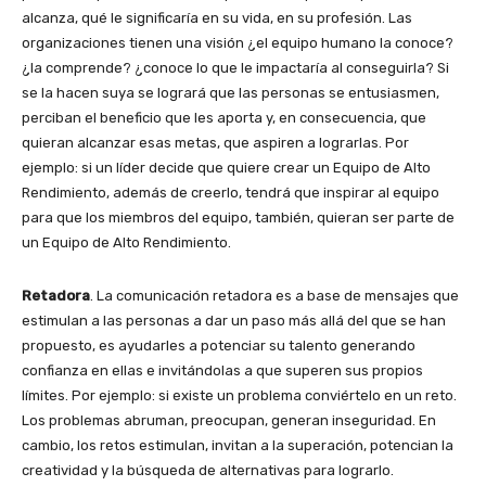
alcanza, qué le significaría en su vida, en su profesión. Las
organizaciones tienen una visión ¿el equipo humano la conoce?
¿la comprende? ¿conoce lo que le impactaría al conseguirla? Si
se la hacen suya se logrará que las personas se entusiasmen,
perciban el beneficio que les aporta y, en consecuencia, que
quieran alcanzar esas metas, que aspiren a lograrlas. Por
ejemplo: si un líder decide que quiere crear un Equipo de Alto
Rendimiento, además de creerlo, tendrá que inspirar al equipo
para que los miembros del equipo, también, quieran ser parte de
un Equipo de Alto Rendimiento.
Retadora
. La comunicación retadora es a base de mensajes que
estimulan a las personas a dar un paso más allá del que se han
propuesto, es ayudarles a potenciar su talento generando
confianza en ellas e invitándolas a que superen sus propios
límites. Por ejemplo: si existe un problema conviértelo en un reto.
Los problemas abruman, preocupan, generan inseguridad. En
cambio, los retos estimulan, invitan a la superación, potencian la
creatividad y la búsqueda de alternativas para lograrlo.