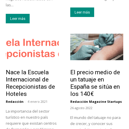
las...
Leer más
Leer más
Educación
Tendencias
Nace la Escuela
El precio medio de
Internacional de
un tatuaje en
Recepcionistas de
España se sitúa en
Hoteles
los 140€
Redacción
-
4 enero 2021
Redacción Magazine Startups
-
26 agosto 2022
La importancia del sector
turístico en nuestro país
El mundo del tatuaje no para
requiere que existan centros
de crecer, y conocer sus