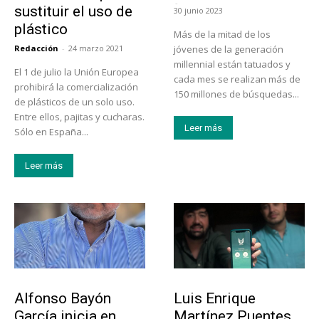
-
sustituir el uso de
30 junio 2023
plástico
Más de la mitad de los
Redacción
-
24 marzo 2021
jóvenes de la generación
millennial están tatuados y
El 1 de julio la Unión Europea
cada mes se realizan más de
prohibirá la comercialización
150 millones de búsquedas...
de plásticos de un solo uso.
Entre ellos, pajitas y cucharas.
Leer más
Sólo en España...
Leer más
Emprendedores
Emprendedores
Alfonso Bayón
Luis Enrique
García inicia en
Martínez Puentes,