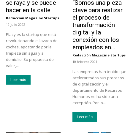
se raya y se puede
“Somos una pieza
hacer en la calle
clave para realizar
el proceso de
Redacción Magazine Startups
-
transformación
19 julio 2022
digital y la
Plazy es la startup que está
conexión con los
revolucionando el lavado de
empleados en...
coches, apostando por la
limpieza sin agua y a
Redacción Magazine Startups
-
domicilio. Su propuesta de
10 febrero 2021
valor,...
Las empresas han tenido que
acelerar todos sus procesos
Leer más
de digitalización y el
departamento de Recursos
Humanos no ha sido una
excepción. Por lo...
Leer más