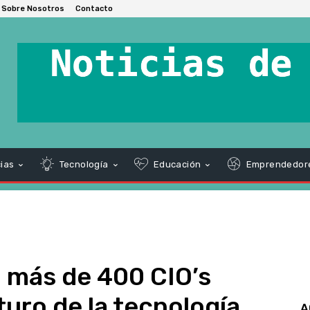
Sobre Nosotros
Contacto
ias
Tecnología
Educación
Emprendedor
 más de 400 CIO’s
turo de la tecnología
A