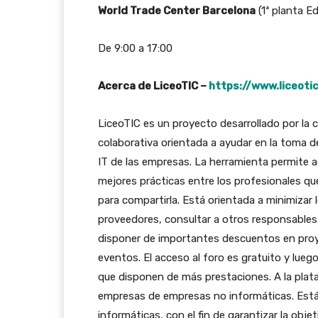
World Trade Center Barcelona
(1ª planta Ed
De 9:00 a 17:00
Acerca de LiceoTIC –
https://www.liceoti
LiceoTIC es un proyecto desarrollado por la
colaborativa orientada a ayudar en la toma d
IT de las empresas. La herramienta permite a
mejores prácticas entre los profesionales qu
para compartirla. Está orientada a minimizar 
proveedores, consultar a otros responsables 
disponer de importantes descuentos en proye
eventos. El acceso al foro es gratuito y lue
que disponen de más prestaciones. A la plat
empresas de empresas no informáticas. Est
informáticas, con el fin de garantizar la obje