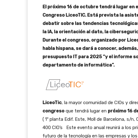
El próximo 16 de octubre tendrá lugar en el
Congreso LiceoTIC. Está prevista la asist
debatir sobre las tendencias tecnológica
la IA, la orientación al dato, la cibersegur
Durante el congreso, organizado por Liceo
habla hispana, se dará a conocer, además, 
presupuesto IT para 2025 “y el informe so
departamento de informática”.
LiceoTic
, la mayor comunidad de CIOs y dire
congreso
que tendrá lugar en
próximo 16 d
(
1ª planta Edif. Este, Moll de Barcelona, s/n
400 CIO’s Este evento anual reunirá a los pri
futuro de la tecnología en las empresas y los