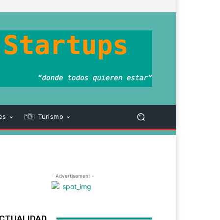
es
Turismo
- Advertisement -
CTUALIDAD