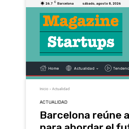
C
26.7
Barcelona
sábado, agosto 8, 2026
Home
Actualidad
Tendenc
Inicio
Actualidad
ACTUALIDAD
Barcelona reúne a
para abordar el fu