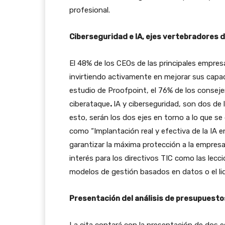
profesional.
Ciberseguridad e IA, ejes vertebradores 
El 48% de los CEOs de las principales empres
invirtiendo activamente en mejorar sus capa
estudio de Proofpoint, el 76% de los conseje
ciberataque
.
IA y ciberseguridad, son dos de 
esto, serán los dos ejes en torno a lo que se
como “Implantación real y efectiva de la IA 
garantizar la máxima protección a la empres
interés para los directivos TIC como las lec
modelos de gestión basados en datos o el li
Presentación del análisis de presupuestos 
La cita contará con la presentación de dos e