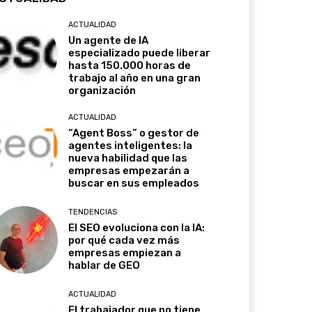
ACTUALIDAD
Un agente de IA
especializado puede liberar
hasta 150.000 horas de
trabajo al año en una gran
organización
ACTUALIDAD
“Agent Boss” o gestor de
agentes inteligentes: la
nueva habilidad que las
empresas empezarán a
buscar en sus empleados
TENDENCIAS
El SEO evoluciona con la IA:
por qué cada vez más
empresas empiezan a
hablar de GEO
ACTUALIDAD
El trabajador que no tiene