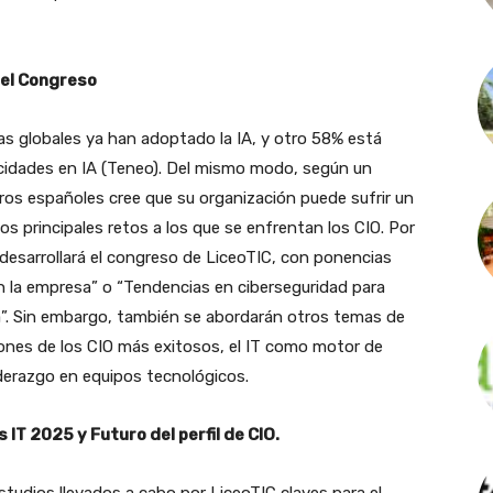
del Congreso
as globales ya han adoptado la IA, y otro 58% está
cidades en IA (Teneo). Del mismo modo, según un
ros españoles cree que su organización puede sufrir un
los principales retos a los que se enfrentan los CIO. Por
 desarrollará el congreso de LiceoTIC, con ponencias
en la empresa” o “Tendencias en ciberseguridad para
a”. Sin embargo, también se abordarán otros temas de
ciones de los CIO más exitosos, el IT como motor de
derazgo en equipos tecnológicos.
IT 2025 y Futuro del perfil de CIO.
studios llevados a cabo por LiceoTIC claves para el