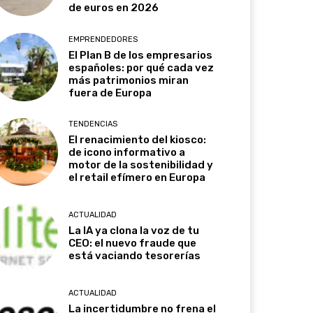
de euros en 2026
EMPRENDEDORES
El Plan B de los empresarios
españoles: por qué cada vez
más patrimonios miran
fuera de Europa
TENDENCIAS
El renacimiento del kiosco:
de icono informativo a
motor de la sostenibilidad y
el retail efímero en Europa
ACTUALIDAD
La IA ya clona la voz de tu
CEO: el nuevo fraude que
está vaciando tesorerías
ACTUALIDAD
La incertidumbre no frena el