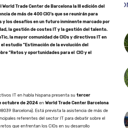
 World Trade Center de Barcelona la III edición del
encia de más de 400 CIO’s que se reunirán para
s y los desafíos en un futuro inminente marcado por
idad, la gestión de costes IT y la gestión del talento.
Tic, la mayor comunidad de CIOs y directivos IT en
el estudio “Estimación de la evolución del
bre “Retos y oportunidades para el CIO y el
ctivos IT en habla hispana presenta su
tercer
e octubre de 2024
en
World Trade Center Barcelona
, 08039 Barcelona). Está prevista la asistencia de más de
ncipales referentes del sector IT para debatir sobre el
 retos que enfrentan los CIOs en su desarrollo