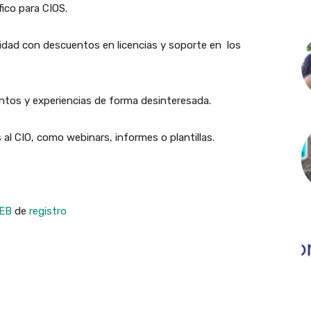
ico para CIOS.
idad con descuentos en licencias y soporte en los
ntos y experiencias de forma desinteresada.
l CIO, como webinars, informes o plantillas.
EB
de
registro