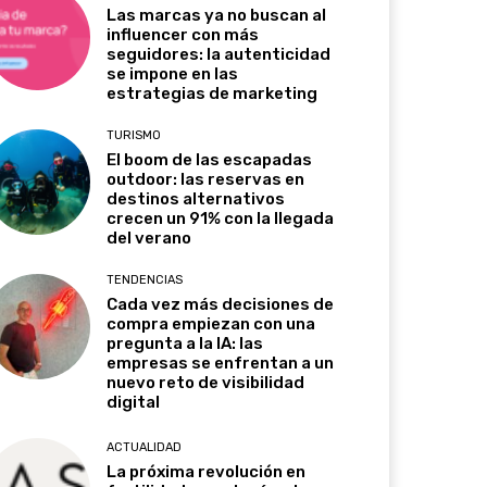
Las marcas ya no buscan al
influencer con más
seguidores: la autenticidad
se impone en las
estrategias de marketing
TURISMO
El boom de las escapadas
outdoor: las reservas en
destinos alternativos
crecen un 91% con la llegada
del verano
TENDENCIAS
Cada vez más decisiones de
compra empiezan con una
pregunta a la IA: las
empresas se enfrentan a un
nuevo reto de visibilidad
digital
ACTUALIDAD
La próxima revolución en