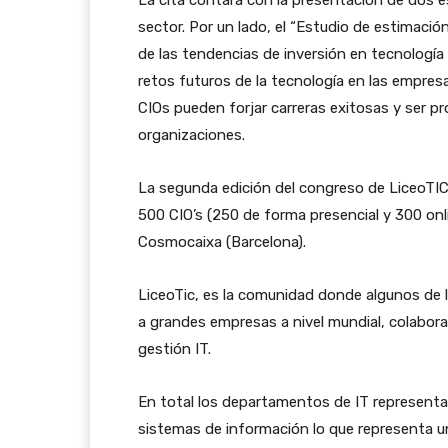
sector. Por un lado, el “Estudio de estimaci
de las tendencias de inversión en tecnología 
retos futuros de la tecnología en las empresa
CIOs pueden forjar carreras exitosas y ser p
organizaciones.
La segunda edición del congreso de LiceoTIC
500 CIO’s (250 de forma presencial y 300 onl
Cosmocaixa (Barcelona).
LiceoTic, es la comunidad donde algunos de l
a grandes empresas a nivel mundial, colabora
gestión IT.
En total los departamentos de IT represent
sistemas de información lo que representa un