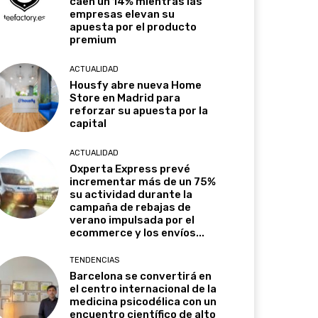
caen un 14% mientras las
empresas elevan su
apuesta por el producto
premium
ACTUALIDAD
Housfy abre nueva Home
Store en Madrid para
reforzar su apuesta por la
capital
ACTUALIDAD
Oxperta Express prevé
incrementar más de un 75%
su actividad durante la
campaña de rebajas de
verano impulsada por el
ecommerce y los envíos...
TENDENCIAS
Barcelona se convertirá en
el centro internacional de la
medicina psicodélica con un
encuentro científico de alto