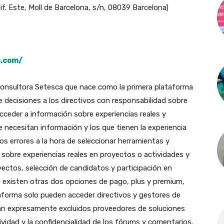
if. Este, Moll de Barcelona, s/n, 08039 Barcelona)
c.com/
 consultora Setesca que nace como la primera plataforma
e decisiones a los directivos con responsabilidad sobre
cceder a información sobre experiencias reales y
e necesitan información y los que tienen la experiencia
los errores a la hora de seleccionar herramientas y
sobre experiencias reales en proyectos o actividades y
ctos, selección de candidatos y participación en
go existen otras dos opciones de pago, plus y premium,
aforma solo pueden acceder directivos y gestores de
án expresamente excluidos proveedores de soluciones
tividad y la confidencialidad de los fórums y comentarios.