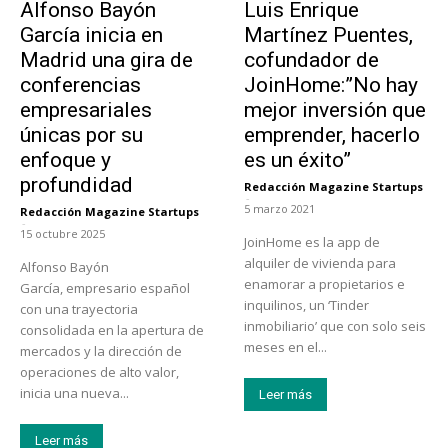
Alfonso Bayón
Luis Enrique
García inicia en
Martínez Puentes,
Madrid una gira de
cofundador de
conferencias
JoinHome:”No hay
empresariales
mejor inversión que
únicas por su
emprender, hacerlo
enfoque y
es un éxito”
profundidad
Redacción Magazine Startups
-
5 marzo 2021
Redacción Magazine Startups
-
15 octubre 2025
JoinHome es la app de
alquiler de vivienda para
Alfonso Bayón
enamorar a propietarios e
García, empresario español
inquilinos, un ‘Tinder
con una trayectoria
inmobiliario’ que con solo seis
consolidada en la apertura de
meses en el...
mercados y la dirección de
operaciones de alto valor,
inicia una nueva...
Leer más
Leer más