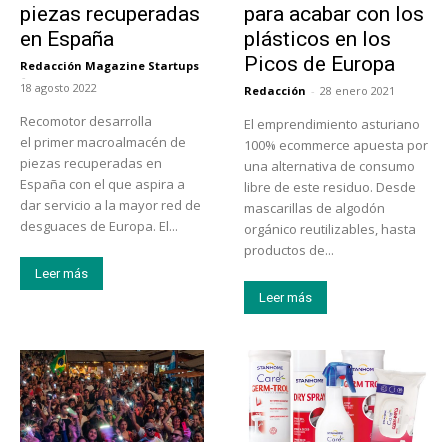
piezas recuperadas
para acabar con los
en España
plásticos en los
Picos de Europa
Redacción Magazine Startups
-
18 agosto 2022
Redacción
-
28 enero 2021
Recomotor desarrolla
El emprendimiento asturiano
el primer macroalmacén de
100% ecommerce apuesta por
piezas recuperadas en
una alternativa de consumo
España con el que aspira a
libre de este residuo. Desde
dar servicio a la mayor red de
mascarillas de algodón
desguaces de Europa. El...
orgánico reutilizables, hasta
productos de...
Leer más
Leer más