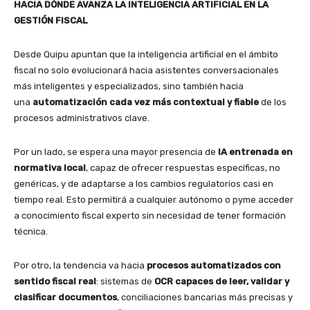
HACIA DÓNDE AVANZA LA INTELIGENCIA ARTIFICIAL EN LA
GESTIÓN FISCAL
Desde Quipu apuntan que la inteligencia artificial en el ámbito
fiscal no solo evolucionará hacia asistentes conversacionales
más inteligentes y especializados, sino también hacia
una
automatización cada vez más contextual y fiable
de los
procesos administrativos clave.
Por un lado, se espera una mayor presencia de
IA entrenada en
normativa local
, capaz de ofrecer respuestas específicas, no
genéricas, y de adaptarse a los cambios regulatorios casi en
tiempo real. Esto permitirá a cualquier autónomo o pyme acceder
a conocimiento fiscal experto sin necesidad de tener formación
técnica.
Por otro, la tendencia va hacia
procesos automatizados con
sentido fiscal real
: sistemas de
OCR capaces de leer, validar y
clasificar documentos
, conciliaciones bancarias más precisas y