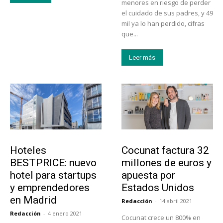
menores en riesgo de perder
el cuidado de sus padres, y 49
mil ya lo han perdido, cifras
que...
Leer más
Turismo
Emprendedores
Hoteles
Cocunat factura 32
BESTPRICE: nuevo
millones de euros y
hotel para startups
apuesta por
y emprendedores
Estados Unidos
en Madrid
Redacción
-
14 abril 2021
Redacción
-
4 enero 2021
Cocunat crece un 800% en