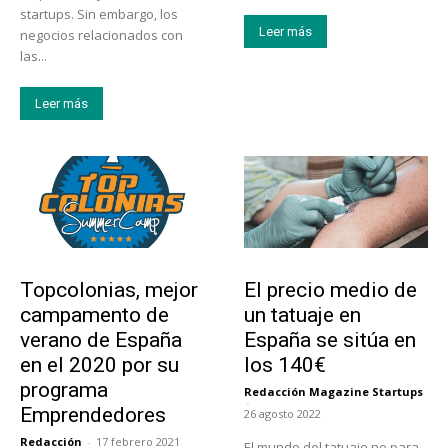
startups. Sin embargo, los
Leer más
negocios relacionados con
las...
Leer más
Educación
Tendencias
Topcolonias, mejor
El precio medio de
campamento de
un tatuaje en
verano de España
España se sitúa en
en el 2020 por su
los 140€
programa
Redacción Magazine Startups
-
Emprendedores
26 agosto 2022
Redacción
-
17 febrero 2021
El mundo del tatuaje no para