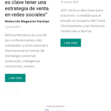
es clave tener una
19 enero 2021
estrategia de venta
2021 será un año clave para
en redes sociales”
el turismo. A medida que el
mundo se recupera del Covid-
Redacción Magazine Startups
-
19 lentamente y las fronteras
2 junio 2021
comienzan a abrirse...
Mónica Mendoza es una de
las conferenciantes más
Leer más
solicitadas a nivel nacional e
internacional en temas de
estrategia comercial,
motivación, inteligencia
emocional y ventas....
Leer más
- Advertisement -