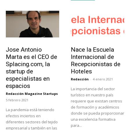
Emprendedores
Educación
Jose Antonio
Nace la Escuela
Marta es el CEO de
Internacional de
Splacing.com, la
Recepcionistas de
startup de
Hoteles
especialistas en
Redacción
-
4 enero 2021
espacios
La importancia del sector
Redacción Magazine Startups
turístico en nuestro país
-
5 febrero 2021
requiere que existan centros
de formación y académicos
La pandemia está teniendo
donde se pueda proporcionar
efectos inciertos en
una excelencia formativa
diferentes sectores del tejido
para...
empresarial y también en las