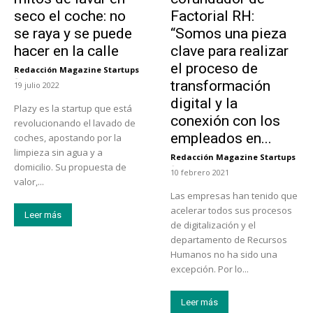
seco el coche: no
Factorial RH:
se raya y se puede
“Somos una pieza
hacer en la calle
clave para realizar
el proceso de
Redacción Magazine Startups
-
transformación
19 julio 2022
digital y la
Plazy es la startup que está
conexión con los
revolucionando el lavado de
empleados en...
coches, apostando por la
limpieza sin agua y a
Redacción Magazine Startups
-
domicilio. Su propuesta de
10 febrero 2021
valor,...
Las empresas han tenido que
acelerar todos sus procesos
Leer más
de digitalización y el
departamento de Recursos
Humanos no ha sido una
excepción. Por lo...
Leer más