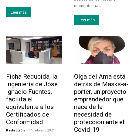
momento, ha...
Leer más
Leer más
Emprendedores
Emprendedores
Ficha Reducida, la
Olga del Ama está
ingeniería de José
detrás de Masks-a-
Ignacio Fuentes,
porter, un proyecto
facilita el
emprendedor que
equivalente a los
nace de la
Certificados de
necesidad de
Conformidad
protección ante el
Covid-19
Redacción
-
11 febrero 2021