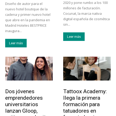
2020 y pone rumbo a los 100
Diseño de autor para el
millones de facturación.
nuevo hotel boutique de la
Cocunat, la marca nativa
cadena y primer nuevo hotel
digital española de cosmética
que abre en la pandemia en
sin...
Madrid Hoteles BESTPRICE
inaugura...
Leer más
Leer más
Emprendedores
Educación
Dos jóvenes
Tattoox Academy:
emprendedores
llega la primera
universitarios
formación para
lanzan Gloop,
tatuadores en