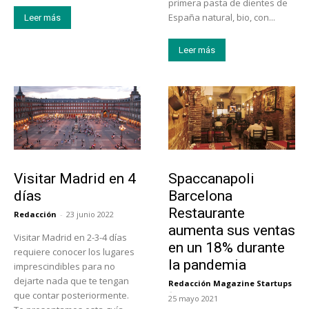
primera pasta de dientes de
España natural, bio, con...
Leer más
Leer más
Actualidad
Actualidad
Visitar Madrid en 4
Spaccanapoli
días
Barcelona
Restaurante
Redacción
-
23 junio 2022
aumenta sus ventas
Visitar Madrid en 2-3-4 días
en un 18% durante
requiere conocer los lugares
la pandemia
imprescindibles para no
dejarte nada que te tengan
Redacción Magazine Startups
-
que contar posteriormente.
25 mayo 2021