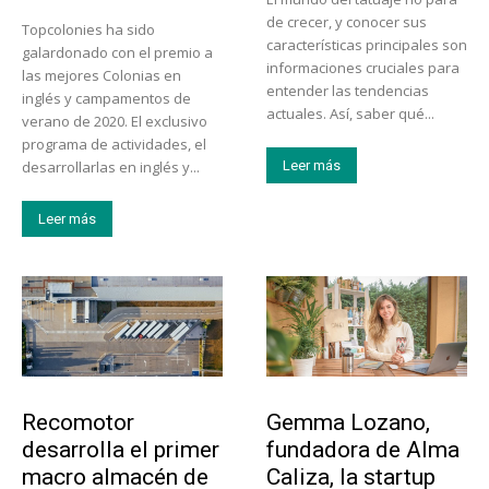
de crecer, y conocer sus
Topcolonies ha sido
características principales son
galardonado con el premio a
informaciones cruciales para
las mejores Colonias en
entender las tendencias
inglés y campamentos de
actuales. Así, saber qué...
verano de 2020. El exclusivo
programa de actividades, el
desarrollarlas en inglés y...
Leer más
Leer más
Tecnología
Emprendedores
Recomotor
Gemma Lozano,
desarrolla el primer
fundadora de Alma
macro almacén de
Caliza, la startup