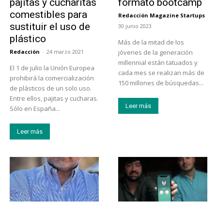
pajitas y cucharitas
formato bootcamp
comestibles para
Redacción Magazine Startups
-
sustituir el uso de
30 junio 2023
plástico
Más de la mitad de los
Redacción
-
24 marzo 2021
jóvenes de la generación
millennial están tatuados y
El 1 de julio la Unión Europea
cada mes se realizan más de
prohibirá la comercialización
150 millones de búsquedas...
de plásticos de un solo uso.
Entre ellos, pajitas y cucharas.
Leer más
Sólo en España...
Leer más
Emprendedores
Emprendedores