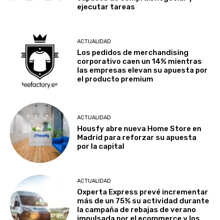
ejecutar tareas
ACTUALIDAD
Los pedidos de merchandising
corporativo caen un 14% mientras
las empresas elevan su apuesta por
el producto premium
ACTUALIDAD
Housfy abre nueva Home Store en
Madrid para reforzar su apuesta
por la capital
ACTUALIDAD
Oxperta Express prevé incrementar
más de un 75% su actividad durante
la campaña de rebajas de verano
impulsada por el ecommerce y los