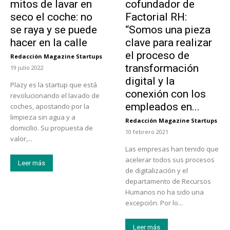
mitos de lavar en
cofundador de
seco el coche: no
Factorial RH:
se raya y se puede
“Somos una pieza
hacer en la calle
clave para realizar
el proceso de
Redacción Magazine Startups
-
transformación
19 julio 2022
digital y la
Plazy es la startup que está
conexión con los
revolucionando el lavado de
empleados en...
coches, apostando por la
limpieza sin agua y a
Redacción Magazine Startups
-
domicilio. Su propuesta de
10 febrero 2021
valor,...
Las empresas han tenido que
acelerar todos sus procesos
Leer más
de digitalización y el
departamento de Recursos
Humanos no ha sido una
excepción. Por lo...
Leer más