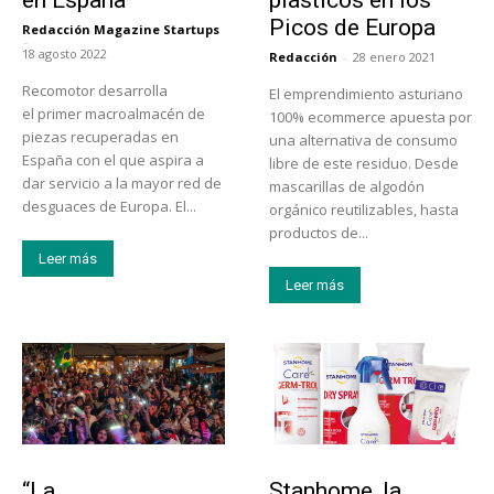
Picos de Europa
Redacción Magazine Startups
-
18 agosto 2022
Redacción
-
28 enero 2021
Recomotor desarrolla
El emprendimiento asturiano
el primer macroalmacén de
100% ecommerce apuesta por
piezas recuperadas en
una alternativa de consumo
España con el que aspira a
libre de este residuo. Desde
dar servicio a la mayor red de
mascarillas de algodón
desguaces de Europa. El...
orgánico reutilizables, hasta
productos de...
Leer más
Leer más
Actualidad
Tendencias
“La
Stanhome, la