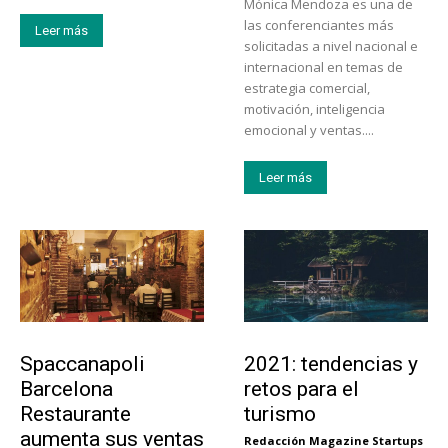
Mónica Mendoza es una de
las conferenciantes más
Leer más
solicitadas a nivel nacional e
internacional en temas de
estrategia comercial,
motivación, inteligencia
emocional y ventas....
Leer más
Actualidad
Turismo
Spaccanapoli
2021: tendencias y
Barcelona
retos para el
Restaurante
turismo
aumenta sus ventas
Redacción Magazine Startups