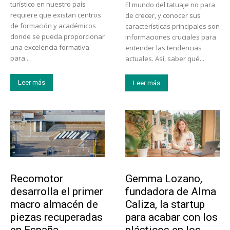
turístico en nuestro país
El mundo del tatuaje no para
requiere que existan centros
de crecer, y conocer sus
de formación y académicos
características principales son
donde se pueda proporcionar
informaciones cruciales para
una excelencia formativa
entender las tendencias
para...
actuales. Así, saber qué...
Leer más
Leer más
Tecnología
Emprendedores
Recomotor
Gemma Lozano,
desarrolla el primer
fundadora de Alma
macro almacén de
Caliza, la startup
piezas recuperadas
para acabar con los
en España
plásticos en los