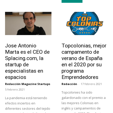
Emprendedores
Educación
Jose Antonio
Topcolonias, mejor
Marta es el CEO de
campamento de
Splacing.com, la
verano de España
startup de
en el 2020 por su
especialistas en
programa
espacios
Emprendedores
Redacción Magazine Startups
Redacción
-
17 febrero 2021
-
5 febrero 2021
Topcolonies ha sido
galardonado con el premio a
La pandemia está teniendo
las mejores Colonias en
efectos inciertos en
inglés y campamentos de
diferentes sectores del tejido