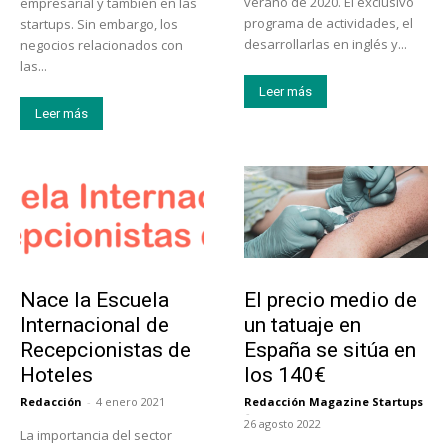
verano de 2020. El exclusivo
empresarial y también en las
programa de actividades, el
startups. Sin embargo, los
desarrollarlas en inglés y...
negocios relacionados con
las...
Leer más
Leer más
Educación
Tendencias
Nace la Escuela
El precio medio de
Internacional de
un tatuaje en
Recepcionistas de
España se sitúa en
Hoteles
los 140€
Redacción
-
4 enero 2021
Redacción Magazine Startups
-
26 agosto 2022
La importancia del sector