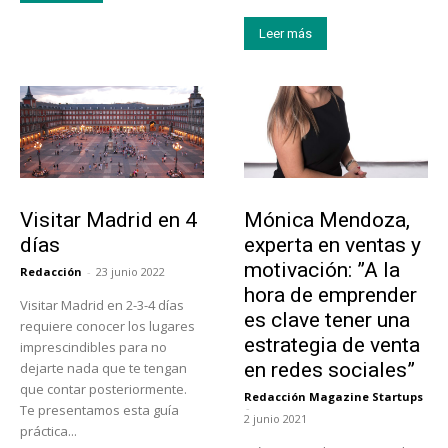
Leer más
Actualidad
Emprendedores
Visitar Madrid en 4
Mónica Mendoza,
días
experta en ventas y
motivación: ”A la
Redacción
-
23 junio 2022
hora de emprender
Visitar Madrid en 2-3-4 días
es clave tener una
requiere conocer los lugares
estrategia de venta
imprescindibles para no
en redes sociales”
dejarte nada que te tengan
que contar posteriormente.
Redacción Magazine Startups
-
Te presentamos esta guía
2 junio 2021
práctica...