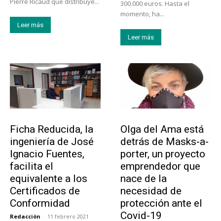
Pierre Ricaud que distribuye...
300.000 euros. Hasta el
momento, ha...
Leer más
Leer más
Emprendedores
Emprendedores
Ficha Reducida, la
Olga del Ama está
ingeniería de José
detrás de Masks-a-
Ignacio Fuentes,
porter, un proyecto
facilita el
emprendedor que
equivalente a los
nace de la
Certificados de
necesidad de
Conformidad
protección ante el
Covid-19
Redacción
-
11 febrero 2021