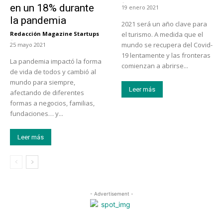
-
en un 18% durante
19 enero 2021
la pandemia
2021 será un año clave para
Redacción Magazine Startups
el turismo. A medida que el
-
mundo se recupera del Covid-
25 mayo 2021
19 lentamente y las fronteras
La pandemia impactó la forma
comienzan a abrirse...
de vida de todos y cambió al
mundo para siempre,
Leer más
afectando de diferentes
formas a negocios, familias,
fundaciones… y...
Leer más
- Advertisement -