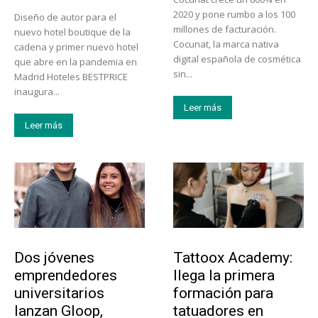
2020 y pone rumbo a los 100
Diseño de autor para el
millones de facturación.
nuevo hotel boutique de la
Cocunat, la marca nativa
cadena y primer nuevo hotel
digital española de cosmética
que abre en la pandemia en
sin...
Madrid Hoteles BESTPRICE
inaugura...
Leer más
Leer más
Emprendedores
Educación
Dos jóvenes
Tattoox Academy:
emprendedores
llega la primera
universitarios
formación para
lanzan Gloop,
tatuadores en