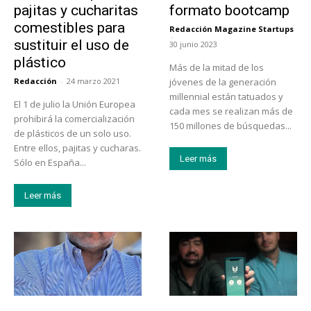
pajitas y cucharitas
formato bootcamp
comestibles para
Redacción Magazine Startups
-
sustituir el uso de
30 junio 2023
plástico
Más de la mitad de los
Redacción
-
24 marzo 2021
jóvenes de la generación
millennial están tatuados y
El 1 de julio la Unión Europea
cada mes se realizan más de
prohibirá la comercialización
150 millones de búsquedas...
de plásticos de un solo uso.
Entre ellos, pajitas y cucharas.
Leer más
Sólo en España...
Leer más
Emprendedores
Emprendedores