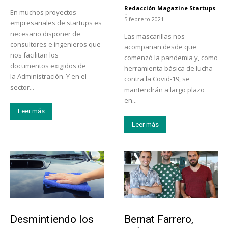
Redacción Magazine Startups
En muchos proyectos
-
5 febrero 2021
empresariales de startups es
necesario disponer de
Las mascarillas nos
consultores e ingenieros que
acompañan desde que
nos facilitan los
comenzó la pandemia y, como
documentos exigidos de
herramienta básica de lucha
la Administración. Y en el
contra la Covid-19, se
sector...
mantendrán a largo plazo
en...
Leer más
Leer más
Tendencias
Emprendedores
Desmintiendo los
Bernat Farrero,