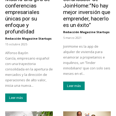
conferencias
JoinHome:”No hay
empresariales
mejor inversión que
únicas por su
emprender, hacerlo
enfoque y
es un éxito”
profundidad
Redacción Magazine Startups
-
5 marzo 2021
Redacción Magazine Startups
-
15 octubre 2025
JoinHome es la app de
alquiler de vivienda para
Alfonso Bayón
enamorar a propietarios e
García, empresario español
inquilinos, un ‘Tinder
con una trayectoria
inmobiliario’ que con solo seis
consolidada en la apertura de
meses en el...
mercados y la dirección de
operaciones de alto valor,
inicia una nueva...
Leer más
Leer más