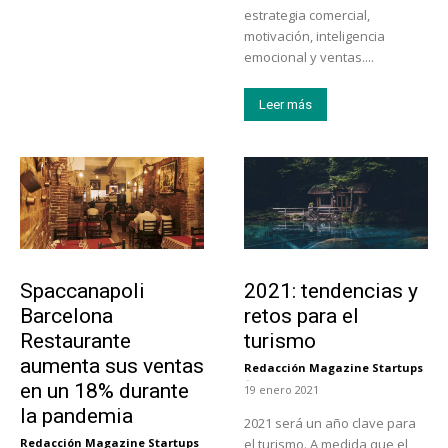
estrategia comercial,
motivación, inteligencia
emocional y ventas....
Leer más
Actualidad
Turismo
Spaccanapoli
2021: tendencias y
Barcelona
retos para el
Restaurante
turismo
aumenta sus ventas
Redacción Magazine Startups
-
en un 18% durante
19 enero 2021
la pandemia
2021 será un año clave para
Redacción Magazine Startups
el turismo. A medida que el