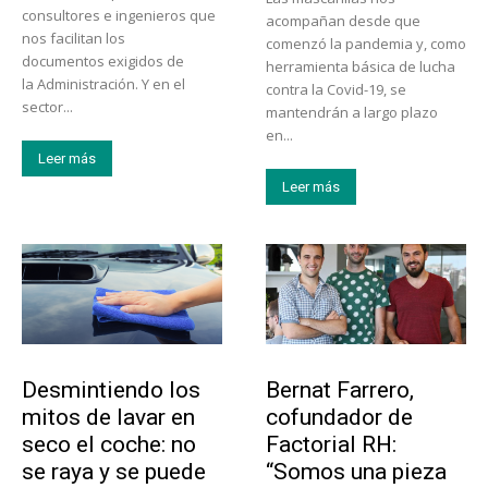
consultores e ingenieros que
acompañan desde que
nos facilitan los
comenzó la pandemia y, como
documentos exigidos de
herramienta básica de lucha
la Administración. Y en el
contra la Covid-19, se
sector...
mantendrán a largo plazo
en...
Leer más
Leer más
Tendencias
Emprendedores
Desmintiendo los
Bernat Farrero,
mitos de lavar en
cofundador de
seco el coche: no
Factorial RH:
se raya y se puede
“Somos una pieza