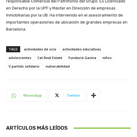
responsable Comercial del Patrimonio del Grupo. Es Licenciado
en Derecho por la UPF y Máster en Dirección de empresas
Inmobiliarias por la UB. Ha intervenido en el asesoramiento de
importantes operaciones de ubicación de grandes empresas en
Barcelona.
TAGS
actividades de ocio
actividades educativas
adolescentes
Cat Real Estate
Fundació Gavina
niños
V partido solidario
vulnerabilidad
WhatsApp
Twitter
ARTÍCULOS MÁS LEÍDOS