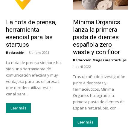
Tendencias
Actualidad
La nota de prensa,
Mínima Organics
herramienta
lanza la primera
esencial para las
pasta de dientes
startups
española zero
waste y con flúor
Redacción
-
5 enero 2021
Redacción Magazine Startups
La nota de prensa siempre ha
-
1 abril 2022
sido una herramienta de
comunicación efectiva y muy
Tras un año de investigación
ventajosa para las empresas
junto a dentistas y
que deciden utilizar este
farmacéuticos, Mínima
canal para...
Organics ha logrado la
primera pasta de dientes de
España natural, bio, con...
Leer más
Leer más