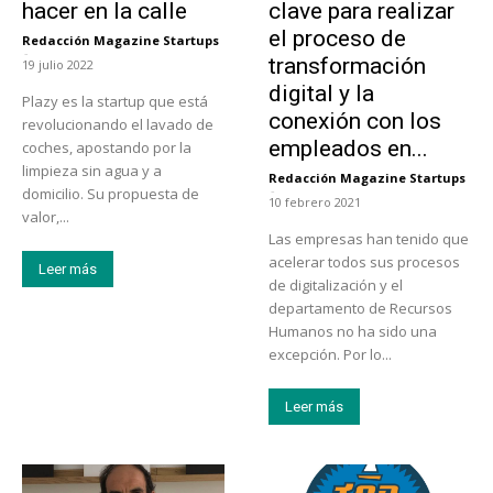
hacer en la calle
clave para realizar
el proceso de
Redacción Magazine Startups
-
transformación
19 julio 2022
digital y la
Plazy es la startup que está
conexión con los
revolucionando el lavado de
empleados en...
coches, apostando por la
limpieza sin agua y a
Redacción Magazine Startups
-
domicilio. Su propuesta de
10 febrero 2021
valor,...
Las empresas han tenido que
acelerar todos sus procesos
Leer más
de digitalización y el
departamento de Recursos
Humanos no ha sido una
excepción. Por lo...
Leer más