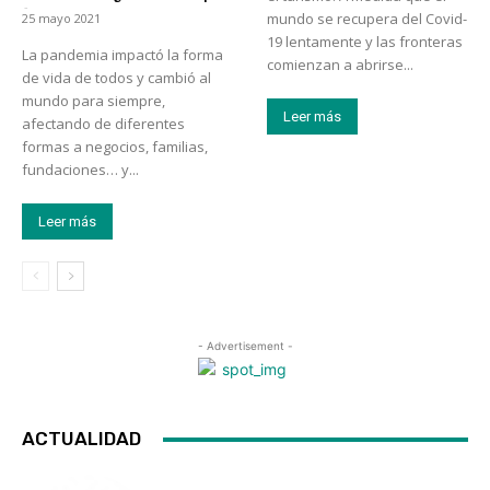
-
mundo se recupera del Covid-
25 mayo 2021
19 lentamente y las fronteras
La pandemia impactó la forma
comienzan a abrirse...
de vida de todos y cambió al
mundo para siempre,
Leer más
afectando de diferentes
formas a negocios, familias,
fundaciones… y...
Leer más
- Advertisement -
ACTUALIDAD