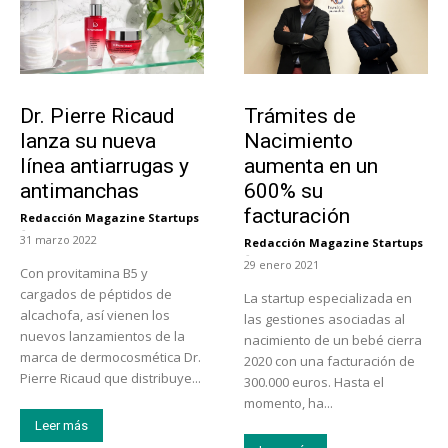
Tendencias
Tecnología
Dr. Pierre Ricaud
Trámites de
lanza su nueva
Nacimiento
línea antiarrugas y
aumenta en un
antimanchas
600% su
facturación
Redacción Magazine Startups
-
31 marzo 2022
Redacción Magazine Startups
-
29 enero 2021
Con provitamina B5 y
cargados de péptidos de
La startup especializada en
alcachofa, así vienen los
las gestiones asociadas al
nuevos lanzamientos de la
nacimiento de un bebé cierra
marca de dermocosmética Dr.
2020 con una facturación de
Pierre Ricaud que distribuye...
300.000 euros. Hasta el
momento, ha...
Leer más