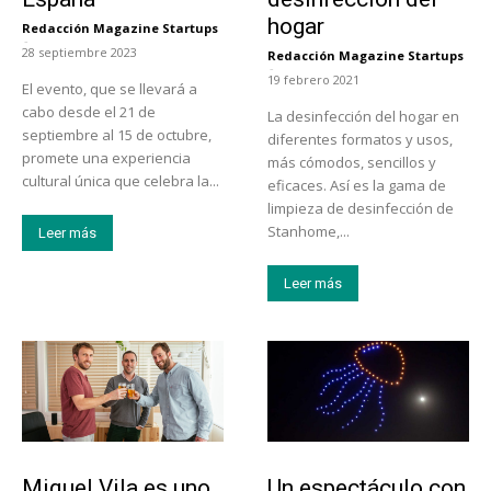
hogar
Redacción Magazine Startups
-
28 septiembre 2023
Redacción Magazine Startups
-
19 febrero 2021
El evento, que se llevará a
cabo desde el 21 de
La desinfección del hogar en
septiembre al 15 de octubre,
diferentes formatos y usos,
promete una experiencia
más cómodos, sencillos y
cultural única que celebra la...
eficaces. Así es la gama de
limpieza de desinfección de
Stanhome,...
Leer más
Leer más
Emprendedores
Actualidad
Miquel Vila es uno
Un espectáculo con