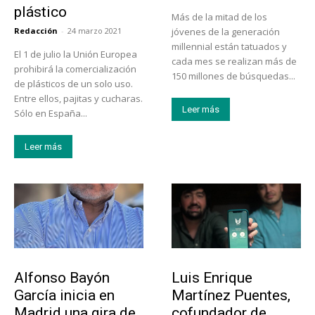
plástico
Más de la mitad de los
Redacción
-
24 marzo 2021
jóvenes de la generación
millennial están tatuados y
El 1 de julio la Unión Europea
cada mes se realizan más de
prohibirá la comercialización
150 millones de búsquedas...
de plásticos de un solo uso.
Entre ellos, pajitas y cucharas.
Leer más
Sólo en España...
Leer más
Emprendedores
Emprendedores
Alfonso Bayón
Luis Enrique
García inicia en
Martínez Puentes,
Madrid una gira de
cofundador de