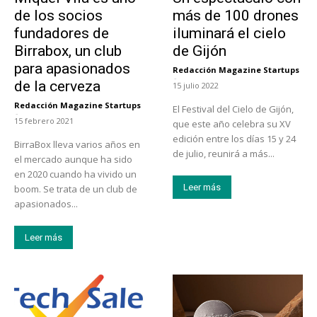
de los socios
más de 100 drones
fundadores de
iluminará el cielo
Birrabox, un club
de Gijón
para apasionados
Redacción Magazine Startups
-
de la cerveza
15 julio 2022
Redacción Magazine Startups
El Festival del Cielo de Gijón,
-
15 febrero 2021
que este año celebra su XV
edición entre los días 15 y 24
BirraBox lleva varios años en
de julio, reunirá a más...
el mercado aunque ha sido
en 2020 cuando ha vivido un
Leer más
boom. Se trata de un club de
apasionados...
Leer más