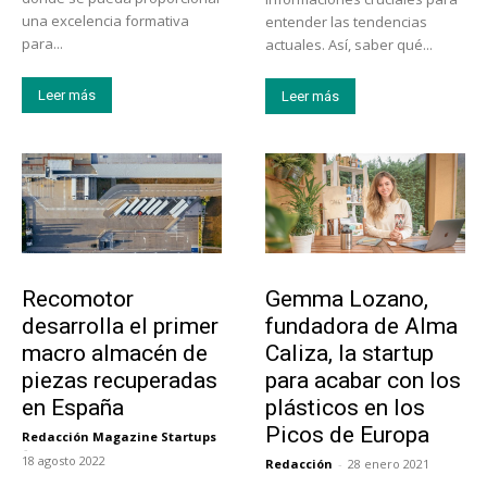
una excelencia formativa
entender las tendencias
para...
actuales. Así, saber qué...
Leer más
Leer más
Tecnología
Emprendedores
Recomotor
Gemma Lozano,
desarrolla el primer
fundadora de Alma
macro almacén de
Caliza, la startup
piezas recuperadas
para acabar con los
en España
plásticos en los
Picos de Europa
Redacción Magazine Startups
-
18 agosto 2022
Redacción
-
28 enero 2021