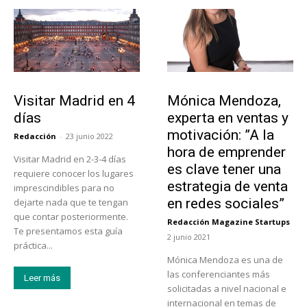
Actualidad
Emprendedores
Visitar Madrid en 4
Mónica Mendoza,
días
experta en ventas y
motivación: ”A la
Redacción
-
23 junio 2022
hora de emprender
Visitar Madrid en 2-3-4 días
es clave tener una
requiere conocer los lugares
estrategia de venta
imprescindibles para no
en redes sociales”
dejarte nada que te tengan
que contar posteriormente.
Redacción Magazine Startups
-
Te presentamos esta guía
2 junio 2021
práctica...
Mónica Mendoza es una de
las conferenciantes más
Leer más
solicitadas a nivel nacional e
internacional en temas de