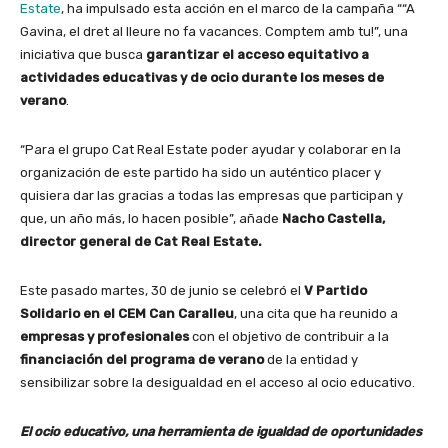
Estate
, ha impulsado esta acción en el marco de la campaña ““A
Gavina, el dret al lleure no fa vacances. Comptem amb tu!”, una
iniciativa que busca
garantizar el acceso equitativo a
actividades educativas y de ocio durante los meses de
verano
.
“Para el grupo Cat Real Estate poder ayudar y colaborar en la
organización de este partido ha sido un auténtico placer y
quisiera dar las gracias a todas las empresas que participan y
que, un año más, lo hacen posible”, añade
Nacho Castella,
director general de Cat Real Estate.
Este pasado martes, 30 de junio se celebró el
V Partido
Solidario en el CEM Can Caralleu
, una cita que ha reunido a
empresas y profesionales
con el objetivo de contribuir a la
financiación del programa de verano
de la entidad y
sensibilizar sobre la desigualdad en el acceso al ocio educativo.
El ocio educativo, una herramienta de igualdad de oportunidades