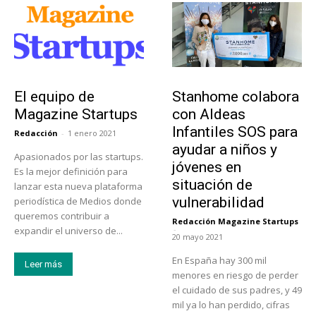
Sobre Nosotros
Actualidad
El equipo de
Stanhome colabora
Magazine Startups
con Aldeas
Infantiles SOS para
Redacción
-
1 enero 2021
ayudar a niños y
Apasionados por las startups.
jóvenes en
Es la mejor definición para
situación de
lanzar esta nueva plataforma
vulnerabilidad
periodística de Medios donde
queremos contribuir a
Redacción Magazine Startups
-
expandir el universo de...
20 mayo 2021
En España hay 300 mil
Leer más
menores en riesgo de perder
el cuidado de sus padres, y 49
mil ya lo han perdido, cifras