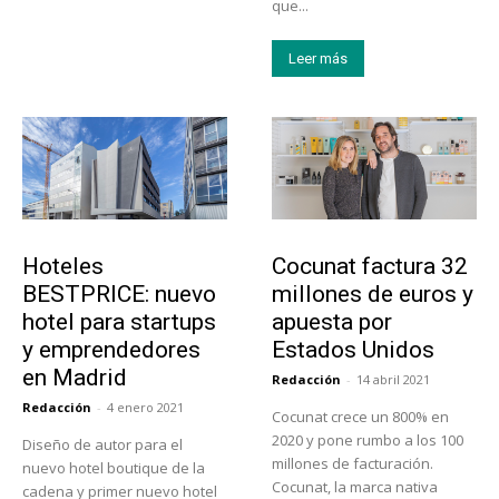
que...
Leer más
Turismo
Emprendedores
Hoteles
Cocunat factura 32
BESTPRICE: nuevo
millones de euros y
hotel para startups
apuesta por
y emprendedores
Estados Unidos
en Madrid
Redacción
-
14 abril 2021
Redacción
-
4 enero 2021
Cocunat crece un 800% en
2020 y pone rumbo a los 100
Diseño de autor para el
millones de facturación.
nuevo hotel boutique de la
Cocunat, la marca nativa
cadena y primer nuevo hotel