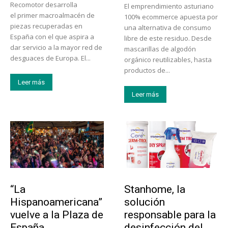
Recomotor desarrolla
El emprendimiento asturiano
el primer macroalmacén de
100% ecommerce apuesta por
piezas recuperadas en
una alternativa de consumo
España con el que aspira a
libre de este residuo. Desde
dar servicio a la mayor red de
mascarillas de algodón
desguaces de Europa. El...
orgánico reutilizables, hasta
productos de...
Leer más
Leer más
Actualidad
Tendencias
“La
Stanhome, la
Hispanoamericana”
solución
vuelve a la Plaza de
responsable para la
España
desinfección del