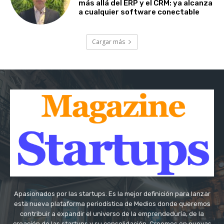
más allá del ERP y el CRM: ya alcanza
a cualquier software conectable
Cargar más
Apasionados por las startups. Es la mejor definición para lanzar
esta nueva plataforma periodística de Medios donde queremos
contribuir a expandir el universo de la emprendeduría, de la
creación de las startups y su consolidación. Creemos en nuevas