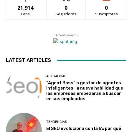
21,914
0
0
Fans
Seguidores
Suscriptores
- Advertisement -
LATEST ARTICLES
ACTUALIDAD
“Agent Boss” o gestor de agentes
inteligentes: la nueva habilidad que
las empresas empezarán a buscar
en sus empleados
TENDENCIAS
El SEO evoluciona con la IA: por qué