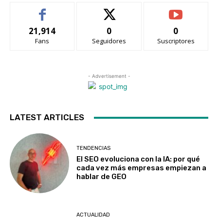
21,914
0
0
Fans
Seguidores
Suscriptores
- Advertisement -
LATEST ARTICLES
TENDENCIAS
El SEO evoluciona con la IA: por qué
cada vez más empresas empiezan a
hablar de GEO
ACTUALIDAD