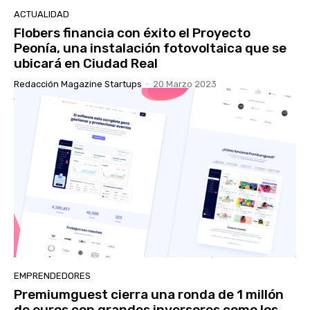
ACTUALIDAD
Flobers financia con éxito el Proyecto
Peonía, una instalación fotovoltaica que se
ubicará en Ciudad Real
Redacción Magazine Startups
-
20 Marzo 2023
EMPRENDEDORES
Premiumguest cierra una ronda de 1 millón
de euros con grandes inversores como los