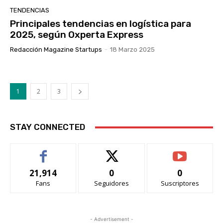
TENDENCIAS
Principales tendencias en logística para
2025, según Oxperta Express
Redacción Magazine Startups
-
18 Marzo 2025
1
2
3
STAY CONNECTED
21,914
0
0
Fans
Seguidores
Suscriptores
- Advertisement -