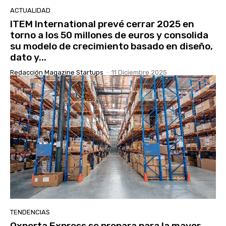
ACTUALIDAD
ITEM International prevé cerrar 2025 en
torno a los 50 millones de euros y consolida
su modelo de crecimiento basado en diseño,
dato y...
Redacción Magazine Startups
-
11 Diciembre 2025
TENDENCIAS
Oxperta Express se prepara para la mayor