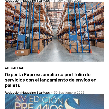
Redacción Magazine Startups
-
11 Noviembre 2025
ACTUALIDAD
Oxperta Express amplía su portfolio de
servicios con el lanzamiento de envíos en
pallets
Redacción Magazine Startups
-
30 Septiembre 2025