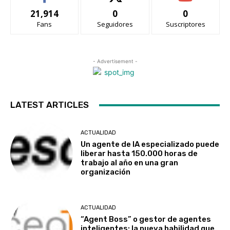
21,914
0
0
Fans
Seguidores
Suscriptores
- Advertisement -
LATEST ARTICLES
ACTUALIDAD
Un agente de IA especializado puede
liberar hasta 150.000 horas de
trabajo al año en una gran
organización
ACTUALIDAD
“Agent Boss” o gestor de agentes
inteligentes: la nueva habilidad que