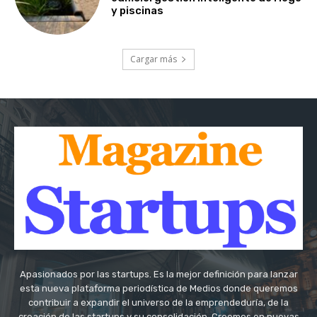
y piscinas
Cargar más
Apasionados por las startups. Es la mejor definición para lanzar
esta nueva plataforma periodística de Medios donde queremos
contribuir a expandir el universo de la emprendeduría, de la
creación de las startups y su consolidación. Creemos en nuevas