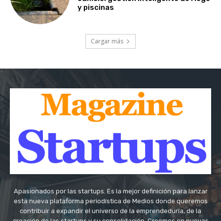
y piscinas
Cargar más
Apasionados por las startups. Es la mejor definición para lanzar
esta nueva plataforma periodística de Medios donde queremos
contribuir a expandir el universo de la emprendeduría, de la
creación de las startups y su consolidación. Creemos en nuevas