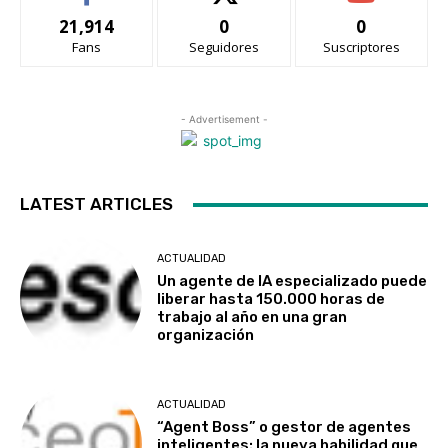
21,914
0
0
Fans
Seguidores
Suscriptores
- Advertisement -
LATEST ARTICLES
ACTUALIDAD
Un agente de IA especializado puede
liberar hasta 150.000 horas de
trabajo al año en una gran
organización
ACTUALIDAD
“Agent Boss” o gestor de agentes
inteligentes: la nueva habilidad que