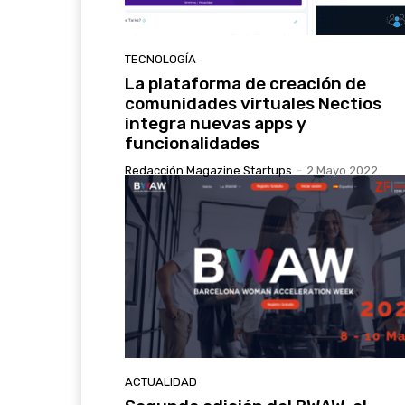
TECNOLOGÍA
La plataforma de creación de
comunidades virtuales Nectios
integra nuevas apps y
funcionalidades
Redacción Magazine Startups
-
2 Mayo 2022
ACTUALIDAD