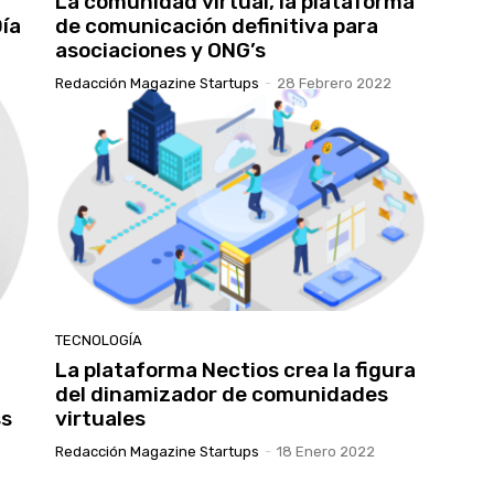
La comunidad virtual, la plataforma
Día
de comunicación definitiva para
asociaciones y ONG’s
Redacción Magazine Startups
-
28 Febrero 2022
TECNOLOGÍA
La plataforma Nectios crea la figura
del dinamizador de comunidades
ss
virtuales
Redacción Magazine Startups
-
18 Enero 2022