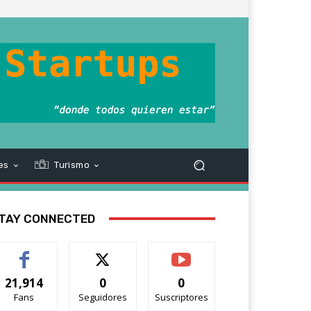
es
Turismo
TAY CONNECTED
21,914
0
0
Fans
Seguidores
Suscriptores