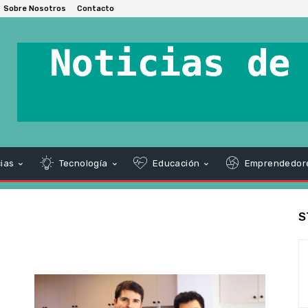
Sobre Nosotros
Contacto
ias
Tecnología
Educación
Emprendedor
S