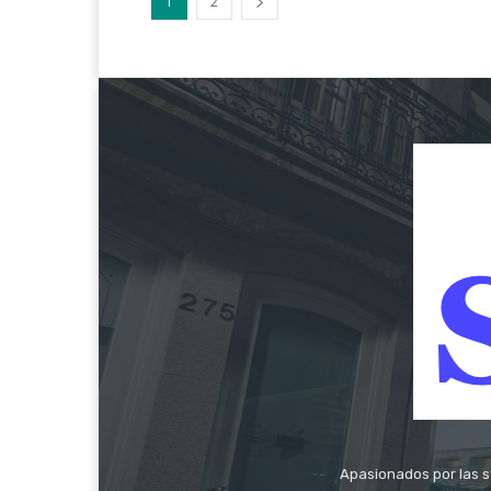
1
2
Apasionados por las s