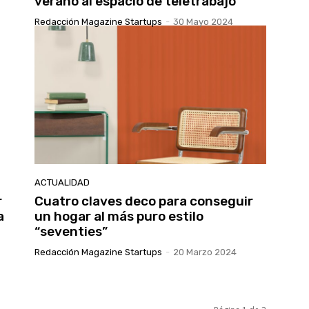
verano al espacio de teletrabajo
Redacción Magazine Startups
-
30 Mayo 2024
ACTUALIDAD
r
Cuatro claves deco para conseguir
a
un hogar al más puro estilo
“seventies”
Redacción Magazine Startups
-
20 Marzo 2024