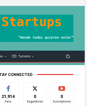
es
Turismo
TAY CONNECTED
21,914
0
0
Fans
Seguidores
Suscriptores