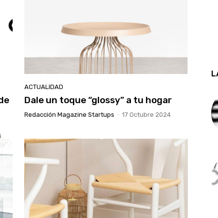
L
ACTUALIDAD
 de
Dale un toque “glossy” a tu hogar
Redacción Magazine Startups
-
17 Octubre 2024
4