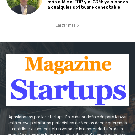
más allá del ERP y el CRM: ya alcanza
a cualquier software conectable
Cargar más
Apasionados por las startups. Es la mejor definición para lanzar
esta nueva plataforma periodística de Medios donde queremos
contribuir a expandir el universo de la emprendeduría, de la
creación de las startups y su consolidación. Creemos en nuevas