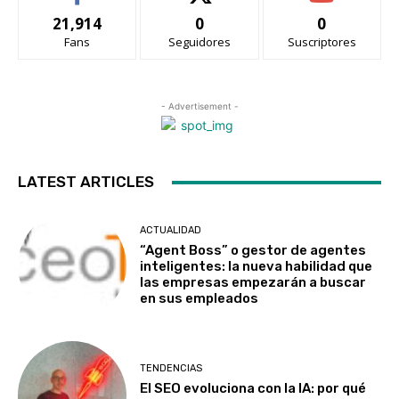
21,914
0
0
Fans
Seguidores
Suscriptores
- Advertisement -
LATEST ARTICLES
ACTUALIDAD
“Agent Boss” o gestor de agentes
inteligentes: la nueva habilidad que
las empresas empezarán a buscar
en sus empleados
TENDENCIAS
El SEO evoluciona con la IA: por qué