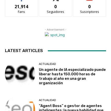
21,914
0
0
Fans
Seguidores
Suscriptores
- Advertisement -
LATEST ARTICLES
ACTUALIDAD
Un agente de IA especializado puede
liberar hasta 150.000 horas de
trabajo al año en una gran
organización
ACTUALIDAD
“Agent Boss” o gestor de agentes
inteligentes: la nueva habilidad que