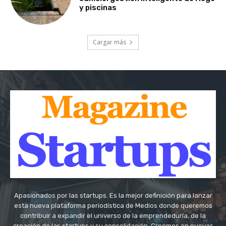
y piscinas
Cargar más
Apasionados por las startups. Es la mejor definición para lanzar
esta nueva plataforma periodística de Medios donde queremos
contribuir a expandir el universo de la emprendeduría, de la
creación de las startups y su consolidación. Creemos en nuevas