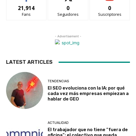
21,914
0
0
Fans
Seguidores
Suscriptores
- Advertisement -
LATEST ARTICLES
TENDENCIAS
El SEO evoluciona con la IA: por qué
cada vez más empresas empiezan a
hablar de GEO
ACTUALIDAD
El trabajador que no tiene “fuera de
oficina”: el colectivo que queda