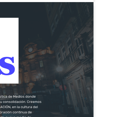
ística de Medios donde
 su consolidación. Creemos
CIÓN, en la cultura del
oración continua de