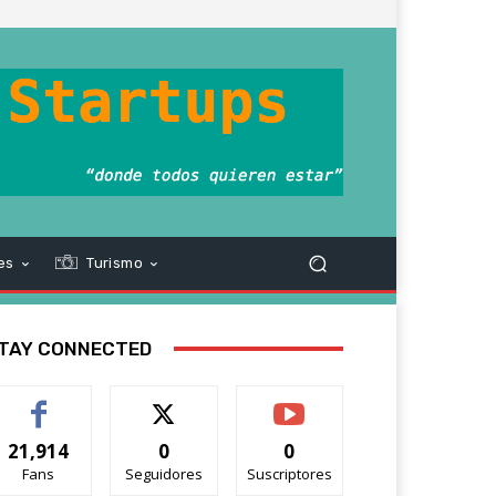
es
Turismo
TAY CONNECTED
21,914
0
0
Fans
Seguidores
Suscriptores