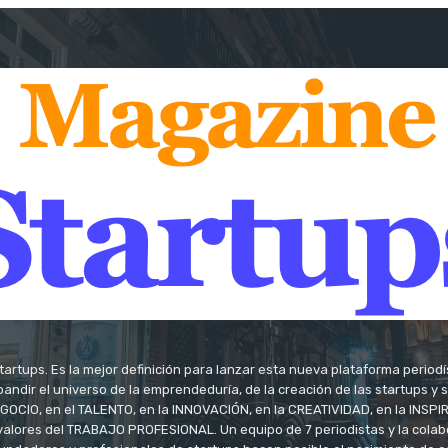
tartups. Es la mejor definición para lanzar esta nueva plataforma period
andir el universo de la emprendeduría, de la creación de las startups y
OCIO, en el TALENTO, en la INNOVACIÓN, en la CREATIVIDAD, en la INSPIRA
valores del TRABAJO PROFESIONAL. Un equipo de 7 periodistas y la colab