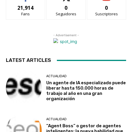
21,914
0
0
Fans
Seguidores
Suscriptores
- Advertisement -
LATEST ARTICLES
ACTUALIDAD
Un agente de IA especializado puede
liberar hasta 150.000 horas de
trabajo al año en una gran
organización
ACTUALIDAD
“Agent Boss” o gestor de agentes
inteligentes: la nueva habilidad que