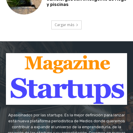
y piscinas
Cargar más
Apasionados por las startups. Es la mejor definición para lanzar
esta nueva plataforma periodística de Medios donde queremos
contribuir a expandir el universo de la emprendeduría, de la
creación de las startups y su consolidación. Creemos en nuevas