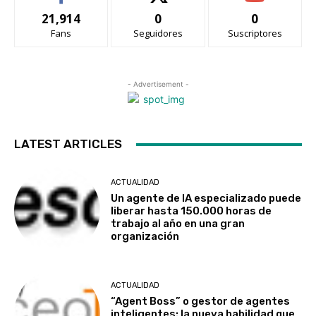
21,914
0
0
Fans
Seguidores
Suscriptores
- Advertisement -
LATEST ARTICLES
ACTUALIDAD
Un agente de IA especializado puede
liberar hasta 150.000 horas de
trabajo al año en una gran
organización
ACTUALIDAD
“Agent Boss” o gestor de agentes
inteligentes: la nueva habilidad que