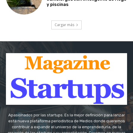
y piscinas
Cargar más
Apasionados por las startups. Es la mejor definición para lanzar
esta nueva plataforma periodística de Medios donde queremos
contribuir a expandir el universo de la emprendeduría, de la
creación de las startups y su consolidación. Creemos en nuevas