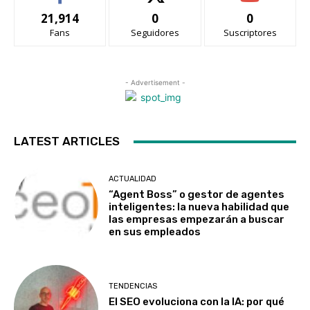
21,914
0
0
Fans
Seguidores
Suscriptores
- Advertisement -
LATEST ARTICLES
ACTUALIDAD
“Agent Boss” o gestor de agentes
inteligentes: la nueva habilidad que
las empresas empezarán a buscar
en sus empleados
TENDENCIAS
El SEO evoluciona con la IA: por qué