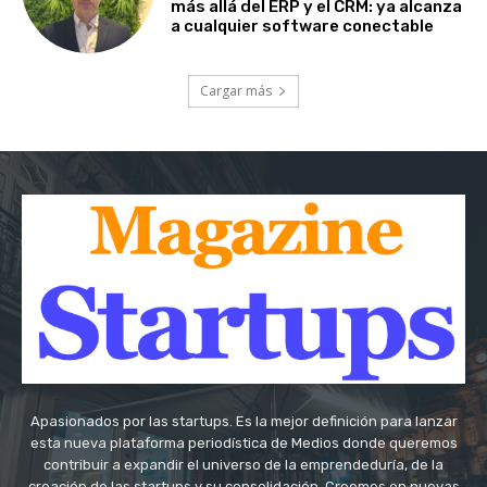
más allá del ERP y el CRM: ya alcanza
a cualquier software conectable
Cargar más
Apasionados por las startups. Es la mejor definición para lanzar
esta nueva plataforma periodística de Medios donde queremos
contribuir a expandir el universo de la emprendeduría, de la
creación de las startups y su consolidación. Creemos en nuevas