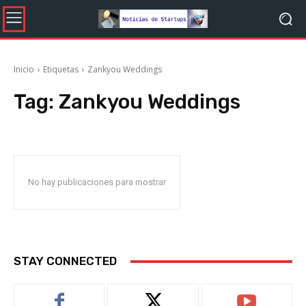
Inicio
Etiquetas
Zankyou Weddings
Tag:
Zankyou Weddings
No hay publicaciones para mostrar
STAY CONNECTED