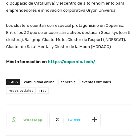
d’Ocupació de Catalunya) y el centro de alto rendimiento para
emprendedores e innovación corporativa Oryon Universal.
Los clusters cuentan con especial protagonismo en Copernic.
Entre los 32 que se encuentran activos destacan Secartys (con 5
clusters), Railgrup, ClusterMoto, Cluster de l’esport (INDESCAT),
Cluster de Salut Mental y Cluster de la Moda (MODACC).
Más información en
https://copernic.tech/
TAGS
comunidad online
copernic
eventos virtuales
redes sociales
rrss
WhatsApp
Twitter