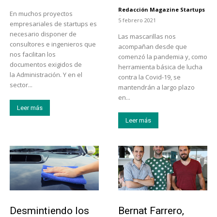
Redacción Magazine Startups
En muchos proyectos
-
5 febrero 2021
empresariales de startups es
necesario disponer de
Las mascarillas nos
consultores e ingenieros que
acompañan desde que
nos facilitan los
comenzó la pandemia y, como
documentos exigidos de
herramienta básica de lucha
la Administración. Y en el
contra la Covid-19, se
sector...
mantendrán a largo plazo
en...
Leer más
Leer más
Tendencias
Emprendedores
Desmintiendo los
Bernat Farrero,