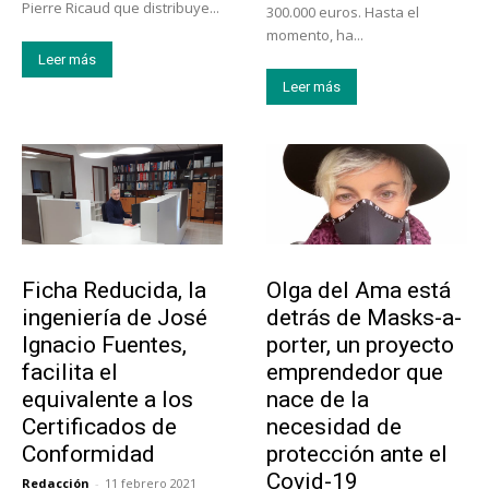
Pierre Ricaud que distribuye...
300.000 euros. Hasta el
momento, ha...
Leer más
Leer más
Emprendedores
Emprendedores
Ficha Reducida, la
Olga del Ama está
ingeniería de José
detrás de Masks-a-
Ignacio Fuentes,
porter, un proyecto
facilita el
emprendedor que
equivalente a los
nace de la
Certificados de
necesidad de
Conformidad
protección ante el
Covid-19
Redacción
-
11 febrero 2021