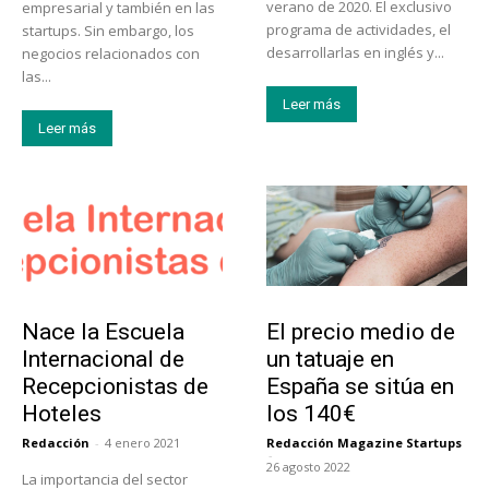
verano de 2020. El exclusivo
empresarial y también en las
programa de actividades, el
startups. Sin embargo, los
desarrollarlas en inglés y...
negocios relacionados con
las...
Leer más
Leer más
Educación
Tendencias
Nace la Escuela
El precio medio de
Internacional de
un tatuaje en
Recepcionistas de
España se sitúa en
Hoteles
los 140€
Redacción
-
4 enero 2021
Redacción Magazine Startups
-
26 agosto 2022
La importancia del sector