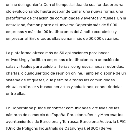
online de ingeniería. Con el tiempo, la idea de sus fundadores ha
ido evolucionando hasta acabar de tomar una nueva forma: una
plataforma de creación de comunidades y eventos virtuales. En la
actualidad, forman parte del universo Copernic más de 5.000
empresas y más de 100 instituciones del ámbito económico y
empresarial. Entre todas ellas suman más de 30.000 usuarios.
La plataforma ofrece más de 50 aplicaciones para hacer
networking y facilita a empresas e instituciones la creación de
salas virtuales para celebrar ferias, congresos, mesas redondas,
charlas, o cualquier tipo de reunión online. También dispone de un
sistema de etiquetas, que permite a todas las comunidades
virtuales ofrecer y buscar servicios y soluciones, conectándolas
entre ellas.
En Copernic se puede encontrar comunidades virtuales de las
cámaras de comercio de España, Barcelona, Reus y Manresa; los
ayuntamientos de Barcelona y Terrassa; Barcelona Activa, la UPIC
(Unió de Polígons Industrials de Catalunya), el SOC (Servei