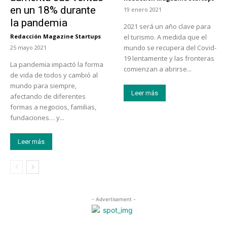
-
en un 18% durante
19 enero 2021
la pandemia
2021 será un año clave para
Redacción Magazine Startups
el turismo. A medida que el
-
mundo se recupera del Covid-
25 mayo 2021
19 lentamente y las fronteras
La pandemia impactó la forma
comienzan a abrirse...
de vida de todos y cambió al
mundo para siempre,
Leer más
afectando de diferentes
formas a negocios, familias,
fundaciones… y...
Leer más
- Advertisement -