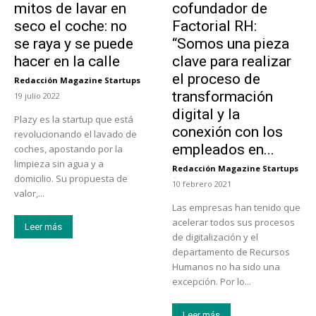
mitos de lavar en
cofundador de
seco el coche: no
Factorial RH:
se raya y se puede
“Somos una pieza
hacer en la calle
clave para realizar
el proceso de
Redacción Magazine Startups
-
transformación
19 julio 2022
digital y la
Plazy es la startup que está
conexión con los
revolucionando el lavado de
empleados en...
coches, apostando por la
limpieza sin agua y a
Redacción Magazine Startups
-
domicilio. Su propuesta de
10 febrero 2021
valor,...
Las empresas han tenido que
acelerar todos sus procesos
Leer más
de digitalización y el
departamento de Recursos
Humanos no ha sido una
excepción. Por lo...
Leer más