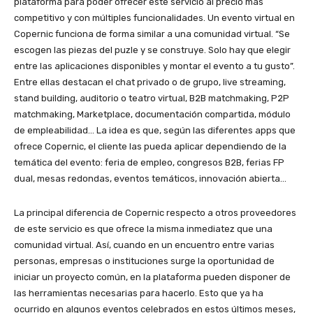
plataforma para poder ofrecer este servicio al precio más
competitivo y con múltiples funcionalidades. Un evento virtual en
Copernic funciona de forma similar a una comunidad virtual. “Se
escogen las piezas del puzle y se construye. Solo hay que elegir
entre las aplicaciones disponibles y montar el evento a tu gusto”.
Entre ellas destacan el chat privado o de grupo, live streaming,
stand building, auditorio o teatro virtual, B2B matchmaking, P2P
matchmaking, Marketplace, documentación compartida, módulo
de empleabilidad… La idea es que, según las diferentes apps que
ofrece Copernic, el cliente las pueda aplicar dependiendo de la
temática del evento: feria de empleo, congresos B2B, ferias FP
dual, mesas redondas, eventos temáticos, innovación abierta…
La principal diferencia de Copernic respecto a otros proveedores
de este servicio es que ofrece la misma inmediatez que una
comunidad virtual. Así, cuando en un encuentro entre varias
personas, empresas o instituciones surge la oportunidad de
iniciar un proyecto común, en la plataforma pueden disponer de
las herramientas necesarias para hacerlo. Esto que ya ha
ocurrido en algunos eventos celebrados en estos últimos meses,