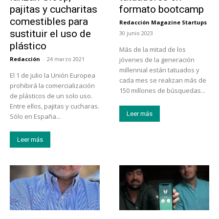
pajitas y cucharitas
formato bootcamp
comestibles para
Redacción Magazine Startups
-
sustituir el uso de
30 junio 2023
plástico
Más de la mitad de los
Redacción
-
24 marzo 2021
jóvenes de la generación
millennial están tatuados y
El 1 de julio la Unión Europea
cada mes se realizan más de
prohibirá la comercialización
150 millones de búsquedas...
de plásticos de un solo uso.
Entre ellos, pajitas y cucharas.
Leer más
Sólo en España...
Leer más