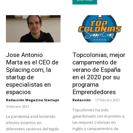
Emprendedores
Educación
Jose Antonio
Topcolonias, mejor
Marta es el CEO de
campamento de
Splacing.com, la
verano de España
startup de
en el 2020 por su
especialistas en
programa
espacios
Emprendedores
Redacción Magazine Startups
Redacción
-
17 febrero 2021
-
5 febrero 2021
Topcolonies ha sido
galardonado con el premio a
La pandemia está teniendo
las mejores Colonias en
efectos inciertos en
inglés y campamentos de
diferentes sectores del tejido