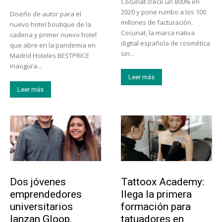
Cocunat crece un 800% en
2020 y pone rumbo a los 100
Diseño de autor para el
millones de facturación.
nuevo hotel boutique de la
Cocunat, la marca nativa
cadena y primer nuevo hotel
digital española de cosmética
que abre en la pandemia en
sin...
Madrid Hoteles BESTPRICE
inaugura...
Leer más
Leer más
Emprendedores
Educación
Dos jóvenes
Tattoox Academy:
emprendedores
llega la primera
universitarios
formación para
lanzan Gloop,
tatuadores en