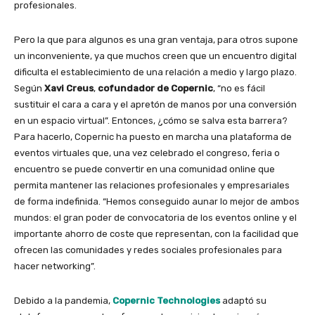
profesionales.
Pero la que para algunos es una gran ventaja, para otros supone
un inconveniente, ya que muchos creen que un encuentro digital
dificulta el establecimiento de una relación a medio y largo plazo.
Según
Xavi Creus
,
co
fu
ndador de Copernic
, “no es fácil
sustituir el cara a cara y el apretón de manos por una conversión
en un espacio virtual”. Entonces, ¿cómo se salva esta barrera?
Para hacerlo, Copernic ha puesto en marcha una plataforma de
eventos virtuales que, una vez celebrado el congreso, feria o
encuentro se puede convertir en una comunidad online que
permita mantener las relaciones profesionales y empresariales
de forma indefinida. “Hemos conseguido aunar lo mejor de ambos
mundos: el gran poder de convocatoria de los eventos online y el
importante ahorro de coste que representan, con la facilidad que
ofrecen las comunidades y redes sociales profesionales para
hacer networking”.
Debido a la pandemia,
Copernic Technologies
adaptó su