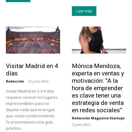
Leer más
Actualidad
Emprendedores
Visitar Madrid en 4
Mónica Mendoza,
días
experta en ventas y
motivación: ”A la
Redacción
-
23 junio 2022
hora de emprender
Visitar Madrid en 2-3-4 días
es clave tener una
requiere conocer los lugares
estrategia de venta
imprescindibles para no
en redes sociales”
dejarte nada que te tengan
que contar posteriormente.
Redacción Magazine Startups
-
Te presentamos esta guía
2 junio 2021
práctica...