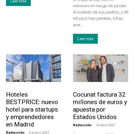
Leer más
menores en riesgo de perder
el cuidado de sus padres, y 49
mil ya lo han perdido, cifras
que...
Leer más
Turismo
Emprendedores
Hoteles
Cocunat factura 32
BESTPRICE: nuevo
millones de euros y
hotel para startups
apuesta por
y emprendedores
Estados Unidos
en Madrid
Redacción
-
14 abril 2021
Redacción
-
4 enero 2021