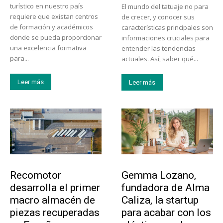
turístico en nuestro país
El mundo del tatuaje no para
requiere que existan centros
de crecer, y conocer sus
de formación y académicos
características principales son
donde se pueda proporcionar
informaciones cruciales para
una excelencia formativa
entender las tendencias
para...
actuales. Así, saber qué...
Leer más
Leer más
Tecnología
Emprendedores
Recomotor
Gemma Lozano,
desarrolla el primer
fundadora de Alma
macro almacén de
Caliza, la startup
piezas recuperadas
para acabar con los