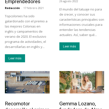
Emprendedores
26 agosto 2022
Redacción
-
17 febrero 2021
El mundo del tatuaje no para
de crecer, y conocer sus
Topcolonies ha sido
características principales son
galardonado con el premio a
informaciones cruciales para
las mejores Colonias en
entender las tendencias
inglés y campamentos de
actuales. Así, saber qué...
verano de 2020. El exclusivo
programa de actividades, el
desarrollarlas en inglés y...
Leer más
Leer más
Tecnología
Emprendedores
Recomotor
Gemma Lozano,