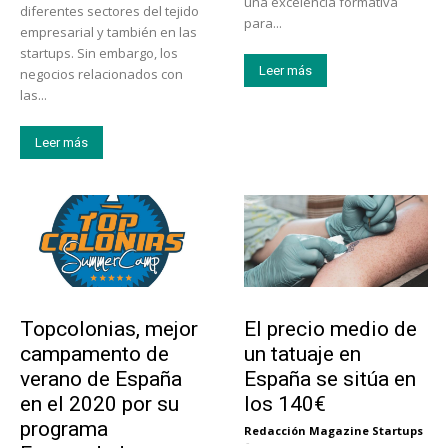
una excelencia formativa
diferentes sectores del tejido
para...
empresarial y también en las
startups. Sin embargo, los
Leer más
negocios relacionados con
las...
Leer más
Educación
Tendencias
Topcolonias, mejor
El precio medio de
campamento de
un tatuaje en
verano de España
España se sitúa en
en el 2020 por su
los 140€
programa
Redacción Magazine Startups
-