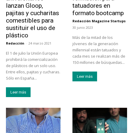
lanzan Gloop,
tatuadores en
pajitas y cucharitas
formato bootcamp
comestibles para
Redacción Magazine Startups
-
sustituir el uso de
30 junio 2023
plástico
Más de la mitad de los
Redacción
-
24 marzo 2021
jóvenes de la generación
millennial están tatuados y
El 1 de julio la Unión Europea
cada mes se realizan más de
prohibirá la comercialización
150 millones de búsquedas...
de plásticos de un solo uso.
Entre ellos, pajitas y cucharas.
Leer más
Sólo en España...
Leer más