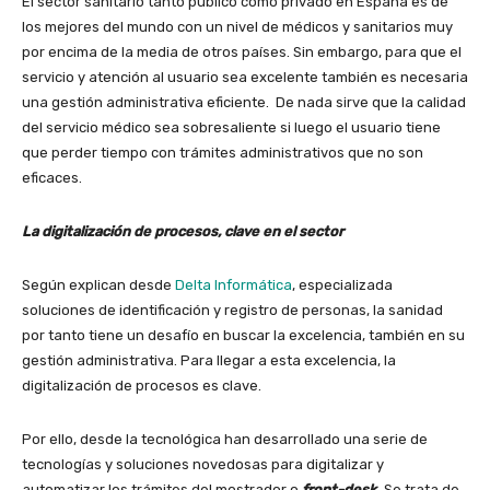
El sector sanitario tanto público como privado en España es de
los mejores del mundo con un nivel de médicos y sanitarios muy
por encima de la media de otros países. Sin embargo, para que el
servicio y atención al usuario sea excelente también es necesaria
una gestión administrativa eficiente. De nada sirve que la calidad
del servicio médico sea sobresaliente si luego el usuario tiene
que perder tiempo con trámites administrativos que no son
eficaces.
La digitalización de procesos, clave en el sector
Según explican desde
Delta Informática
, especializada
soluciones de identificación y registro de personas, la sanidad
por tanto tiene un desafío en buscar la excelencia, también en su
gestión administrativa. Para llegar a esta excelencia, la
digitalización de procesos es clave.
Por ello, desde la tecnológica han desarrollado una serie de
tecnologías y soluciones novedosas para digitalizar y
automatizar los trámites del mostrador o
front-desk
.
Se trata de