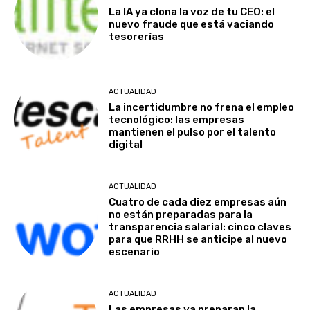
La IA ya clona la voz de tu CEO: el
nuevo fraude que está vaciando
tesorerías
ACTUALIDAD
La incertidumbre no frena el empleo
tecnológico: las empresas
mantienen el pulso por el talento
digital
ACTUALIDAD
Cuatro de cada diez empresas aún
no están preparadas para la
transparencia salarial: cinco claves
para que RRHH se anticipe al nuevo
escenario
ACTUALIDAD
Las empresas ya preparan la