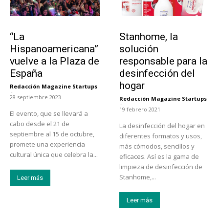
Actualidad
Tendencias
“La
Stanhome, la
Hispanoamericana”
solución
vuelve a la Plaza de
responsable para la
España
desinfección del
hogar
Redacción Magazine Startups
-
28 septiembre 2023
Redacción Magazine Startups
-
19 febrero 2021
El evento, que se llevará a
cabo desde el 21 de
La desinfección del hogar en
septiembre al 15 de octubre,
diferentes formatos y usos,
promete una experiencia
más cómodos, sencillos y
cultural única que celebra la...
eficaces. Así es la gama de
limpieza de desinfección de
Stanhome,...
Leer más
Leer más