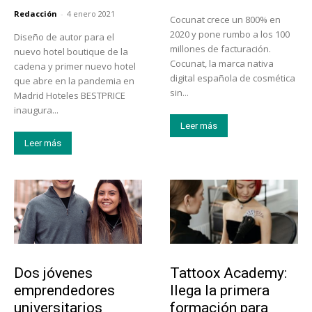
Redacción
-
4 enero 2021
Cocunat crece un 800% en
2020 y pone rumbo a los 100
Diseño de autor para el
millones de facturación.
nuevo hotel boutique de la
Cocunat, la marca nativa
cadena y primer nuevo hotel
digital española de cosmética
que abre en la pandemia en
sin...
Madrid Hoteles BESTPRICE
inaugura...
Leer más
Leer más
Emprendedores
Educación
Dos jóvenes
Tattoox Academy:
emprendedores
llega la primera
universitarios
formación para