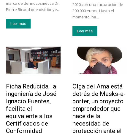
marca de dermocosmética Dr.
2020 con una facturación de
Pierre Ricaud que distribuye...
300.000 euros. Hasta el
momento, ha...
Leer más
Leer más
Emprendedores
Emprendedores
Ficha Reducida, la
Olga del Ama está
ingeniería de José
detrás de Masks-a-
Ignacio Fuentes,
porter, un proyecto
facilita el
emprendedor que
equivalente a los
nace de la
Certificados de
necesidad de
Conformidad
protección ante el