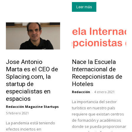
Leer más
Emprendedores
Educación
Jose Antonio
Nace la Escuela
Marta es el CEO de
Internacional de
Splacing.com, la
Recepcionistas de
startup de
Hoteles
especialistas en
Redacción
-
4 enero 2021
espacios
La importancia del sector
Redacción Magazine Startups
turístico en nuestro país
-
5 febrero 2021
requiere que existan centros
de formación y académicos
La pandemia está teniendo
donde se pueda proporcionar
efectos inciertos en