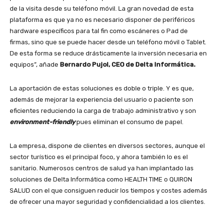
de la visita desde su teléfono móvil. La gran novedad de esta
plataforma es que ya no es necesario disponer de periféricos
hardware específicos para tal fin como escáneres o Pad de
firmas, sino que se puede hacer desde un teléfono móvil o Tablet.
De esta forma se reduce drásticamente la inversión necesaria en
equipos”, añade
Bernardo Pujol, CEO de Delta Informática.
La aportación de estas soluciones es doble o triple. Y es que,
además de mejorar la experiencia del usuario o paciente son
eficientes reduciendo la carga de trabajo administrativo y son
environment-friendly
pues eliminan el consumo de papel.
La empresa, dispone de clientes en diversos sectores, aunque el
sector turístico es el principal foco, y ahora también lo es el
sanitario. Numerosos centros de salud ya han implantado las
soluciones de Delta Informática como HEALTH TIME o QUIRON
SALUD con el que consiguen reducir los tiempos y costes además
de ofrecer una mayor seguridad y confidencialidad a los clientes.