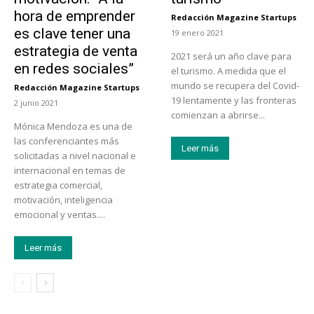
hora de emprender
Redacción Magazine Startups
-
es clave tener una
19 enero 2021
estrategia de venta
2021 será un año clave para
en redes sociales”
el turismo. A medida que el
mundo se recupera del Covid-
Redacción Magazine Startups
-
19 lentamente y las fronteras
2 junio 2021
comienzan a abrirse...
Mónica Mendoza es una de
las conferenciantes más
Leer más
solicitadas a nivel nacional e
internacional en temas de
estrategia comercial,
motivación, inteligencia
emocional y ventas....
Leer más