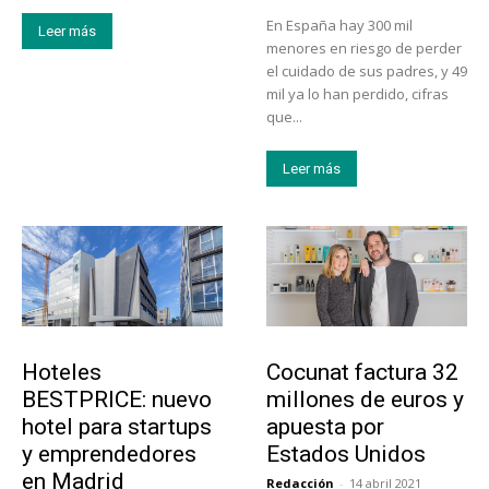
En España hay 300 mil
Leer más
menores en riesgo de perder
el cuidado de sus padres, y 49
mil ya lo han perdido, cifras
que...
Leer más
Turismo
Emprendedores
Hoteles
Cocunat factura 32
BESTPRICE: nuevo
millones de euros y
hotel para startups
apuesta por
y emprendedores
Estados Unidos
en Madrid
Redacción
-
14 abril 2021