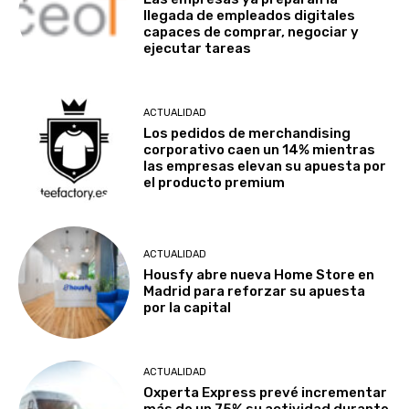
llegada de empleados digitales
capaces de comprar, negociar y
ejecutar tareas
ACTUALIDAD
Los pedidos de merchandising
corporativo caen un 14% mientras
las empresas elevan su apuesta por
el producto premium
ACTUALIDAD
Housfy abre nueva Home Store en
Madrid para reforzar su apuesta
por la capital
ACTUALIDAD
Oxperta Express prevé incrementar
más de un 75% su actividad durante