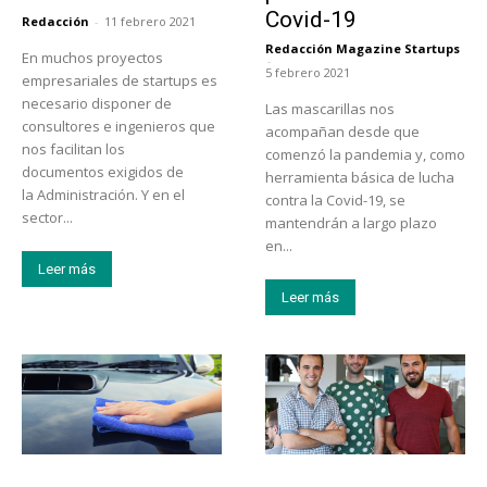
Covid-19
Redacción
-
11 febrero 2021
Redacción Magazine Startups
En muchos proyectos
-
5 febrero 2021
empresariales de startups es
necesario disponer de
Las mascarillas nos
consultores e ingenieros que
acompañan desde que
nos facilitan los
comenzó la pandemia y, como
documentos exigidos de
herramienta básica de lucha
la Administración. Y en el
contra la Covid-19, se
sector...
mantendrán a largo plazo
en...
Leer más
Leer más
Tendencias
Emprendedores