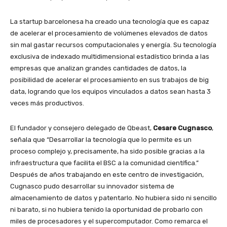
La startup barcelonesa ha creado una tecnología que es capaz
de acelerar el procesamiento de volúmenes elevados de datos
sin mal gastar recursos computacionales y energía. Su tecnología
exclusiva de indexado multidimensional estadístico brinda a las
empresas que analizan grandes cantidades de datos, la
posibilidad de acelerar el procesamiento en sus trabajos de big
data, logrando que los equipos vinculados a datos sean hasta 3
veces más productivos.
El fundador y consejero delegado de Qbeast,
Cesare Cugnasco
,
señala que “Desarrollar la tecnología que lo permite es un
proceso complejo y, precisamente, ha sido posible gracias a la
infraestructura que facilita el BSC a la comunidad científica.”
Después de años trabajando en este centro de investigación,
Cugnasco pudo desarrollar su innovador sistema de
almacenamiento de datos y patentarlo. No hubiera sido ni sencillo
ni barato, si no hubiera tenido la oportunidad de probarlo con
miles de procesadores y el supercomputador. Como remarca el