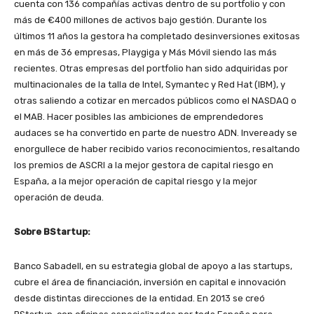
cuenta con 136 compañías activas dentro de su portfolio y con
más de €400 millones de activos bajo gestión. Durante los
últimos 11 años la gestora ha completado desinversiones exitosas
en más de 36 empresas, Playgiga y Más Móvil siendo las más
recientes. Otras empresas del portfolio han sido adquiridas por
multinacionales de la talla de Intel, Symantec y Red Hat (IBM), y
otras saliendo a cotizar en mercados públicos como el NASDAQ o
el MAB. Hacer posibles las ambiciones de emprendedores
audaces se ha convertido en parte de nuestro ADN. Inveready se
enorgullece de haber recibido varios reconocimientos, resaltando
los premios de ASCRI a la mejor gestora de capital riesgo en
España, a la mejor operación de capital riesgo y la mejor
operación de deuda.
Sobre BStartup:
Banco Sabadell, en su estrategia global de apoyo a las startups,
cubre el área de financiación, inversión en capital e innovación
desde distintas direcciones de la entidad. En 2013 se creó