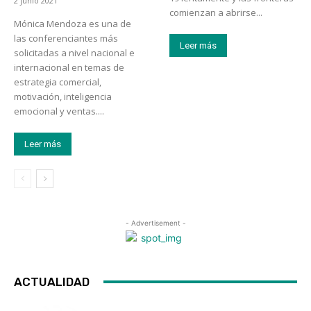
2 junio 2021
comienzan a abrirse...
Mónica Mendoza es una de
las conferenciantes más
Leer más
solicitadas a nivel nacional e
internacional en temas de
estrategia comercial,
motivación, inteligencia
emocional y ventas....
Leer más
- Advertisement -
ACTUALIDAD