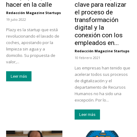
hacer en la calle
clave para realizar
el proceso de
Redacción Magazine Startups
-
transformación
19 julio 2022
digital y la
Plazy es la startup que está
conexión con los
revolucionando el lavado de
empleados en...
coches, apostando por la
limpieza sin agua y a
Redacción Magazine Startups
-
domicilio. Su propuesta de
10 febrero 2021
valor,...
Las empresas han tenido que
acelerar todos sus procesos
Leer más
de digitalización y el
departamento de Recursos
Humanos no ha sido una
excepción. Por lo...
Leer más