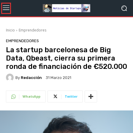
Inicio
Emprendedores
EMPRENDEDORES
La startup barcelonesa de Big
Data, Qbeast, cierra su primera
ronda de financiación de €520.000
By
Redacción
31 Marzo 2021
WhatsApp
Twitter