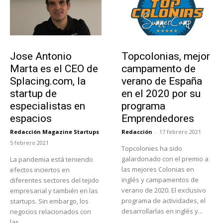
Emprendedores
Educación
Jose Antonio
Topcolonias, mejor
Marta es el CEO de
campamento de
Splacing.com, la
verano de España
startup de
en el 2020 por su
especialistas en
programa
espacios
Emprendedores
Redacción Magazine Startups
Redacción
-
17 febrero 2021
-
5 febrero 2021
Topcolonies ha sido
galardonado con el premio a
La pandemia está teniendo
las mejores Colonias en
efectos inciertos en
inglés y campamentos de
diferentes sectores del tejido
verano de 2020. El exclusivo
empresarial y también en las
programa de actividades, el
startups. Sin embargo, los
desarrollarlas en inglés y...
negocios relacionados con
las...