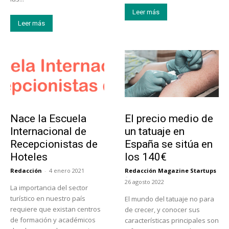
Leer más
Leer más
Educación
Tendencias
Nace la Escuela
El precio medio de
Internacional de
un tatuaje en
Recepcionistas de
España se sitúa en
Hoteles
los 140€
Redacción
-
4 enero 2021
Redacción Magazine Startups
-
26 agosto 2022
La importancia del sector
turístico en nuestro país
El mundo del tatuaje no para
requiere que existan centros
de crecer, y conocer sus
de formación y académicos
características principales son