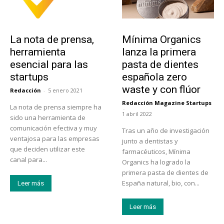
Tendencias
Actualidad
La nota de prensa,
Mínima Organics
herramienta
lanza la primera
esencial para las
pasta de dientes
startups
española zero
waste y con flúor
Redacción
-
5 enero 2021
Redacción Magazine Startups
La nota de prensa siempre ha
-
1 abril 2022
sido una herramienta de
comunicación efectiva y muy
Tras un año de investigación
ventajosa para las empresas
junto a dentistas y
que deciden utilizar este
farmacéuticos, Mínima
canal para...
Organics ha logrado la
primera pasta de dientes de
España natural, bio, con...
Leer más
Leer más