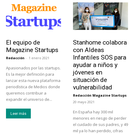
Sobre Nosotros
Actualidad
El equipo de
Stanhome colabora
Magazine Startups
con Aldeas
Infantiles SOS para
Redacción
-
1 enero 2021
ayudar a niños y
Apasionados por las startups.
jóvenes en
Es la mejor definición para
situación de
lanzar esta nueva plataforma
vulnerabilidad
periodística de Medios donde
queremos contribuir a
Redacción Magazine Startups
-
expandir el universo de...
20 mayo 2021
En España hay 300 mil
Leer más
menores en riesgo de perder
el cuidado de sus padres, y 49
mil ya lo han perdido, cifras