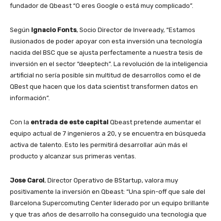
fundador de Qbeast “O eres Google o está muy complicado”.
Según
Ignacio Fonts
, Socio Director de Inveready, “Estamos
ilusionados de poder apoyar con esta inversión una tecnología
nacida del BSC que se ajusta perfectamente a nuestra tesis de
inversión en el sector “deeptech”. La revolución de la inteligencia
artificial no sería posible sin multitud de desarrollos como el de
QBest que hacen que los data scientist transformen datos en
información”.
Con la
entrada de este capital
Qbeast pretende aumentar el
equipo actual de 7 ingenieros a 20, y se encuentra en búsqueda
activa de talento. Esto les permitirá desarrollar aún más el
producto y alcanzar sus primeras ventas.
Jose Carol
, Director Operativo de BStartup, valora muy
positivamente la inversión en Qbeast: “Una spin-off que sale del
Barcelona Supercomuting Center liderado por un equipo brillante
y que tras años de desarrollo ha conseguido una tecnologia que