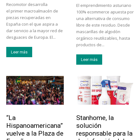
Recomotor desarrolla
El emprendimiento asturiano
el primer macroalmacén de
100% ecommerce apuesta por
piezas recuperadas en
una alternativa de consumo
España con el que aspira a
libre de este residuo. Desde
dar servicio a la mayor red de
mascarillas de algodón
desguaces de Europa. El...
orgánico reutilizables, hasta
productos de...
Leer más
Leer más
Actualidad
Tendencias
“La
Stanhome, la
Hispanoamericana”
solución
vuelve a la Plaza de
responsable para la