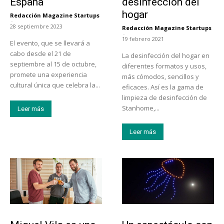
España
desinfección del
hogar
Redacción Magazine Startups
-
28 septiembre 2023
Redacción Magazine Startups
-
19 febrero 2021
El evento, que se llevará a
cabo desde el 21 de
La desinfección del hogar en
septiembre al 15 de octubre,
diferentes formatos y usos,
promete una experiencia
más cómodos, sencillos y
cultural única que celebra la...
eficaces. Así es la gama de
limpieza de desinfección de
Stanhome,...
Leer más
Leer más
Emprendedores
Actualidad