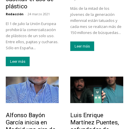
plástico
Más de la mitad de los
Redacción
-
24 marzo 2021
jóvenes de la generación
millennial están tatuados y
El 1 de julio la Unión Europea
cada mes se realizan más de
prohibirá la comercialización
150 millones de búsquedas...
de plásticos de un solo uso.
Entre ellos, pajitas y cucharas.
Leer más
Sólo en España...
Leer más
Emprendedores
Emprendedores
Alfonso Bayón
Luis Enrique
García inicia en
Martínez Puentes,