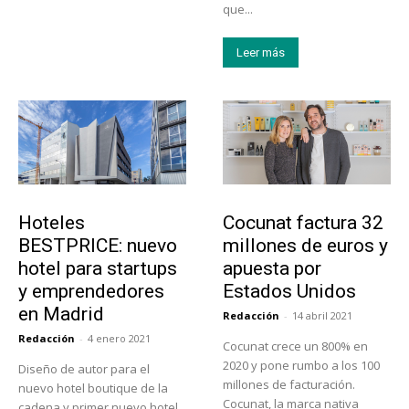
que...
Leer más
Turismo
Emprendedores
Hoteles
Cocunat factura 32
BESTPRICE: nuevo
millones de euros y
hotel para startups
apuesta por
y emprendedores
Estados Unidos
en Madrid
Redacción
-
14 abril 2021
Redacción
-
4 enero 2021
Cocunat crece un 800% en
2020 y pone rumbo a los 100
Diseño de autor para el
millones de facturación.
nuevo hotel boutique de la
Cocunat, la marca nativa
cadena y primer nuevo hotel