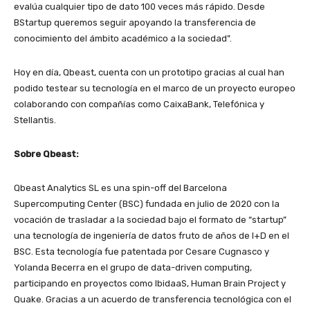
evalúa cualquier tipo de dato 100 veces más rápido. Desde
BStartup queremos seguir apoyando la transferencia de
conocimiento del ámbito académico a la sociedad”.
Hoy en día, Qbeast, cuenta con un prototipo gracias al cual han
podido testear su tecnología en el marco de un proyecto europeo
colaborando con compañías como CaixaBank, Telefónica y
Stellantis.
Sobre Qbeast:
Qbeast Analytics SL es una spin-off del Barcelona
Supercomputing Center (BSC) fundada en julio de 2020 con la
vocación de trasladar a la sociedad bajo el formato de “startup”
una tecnología de ingeniería de datos fruto de años de I+D en el
BSC. Esta tecnología fue patentada por Cesare Cugnasco y
Yolanda Becerra en el grupo de data-driven computing,
participando en proyectos como IbidaaS, Human Brain Project y
Quake. Gracias a un acuerdo de transferencia tecnológica con el