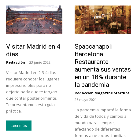
Actualidad
Actualidad
Visitar Madrid en 4
Spaccanapoli
días
Barcelona
Restaurante
Redacción
-
23 junio 2022
aumenta sus ventas
Visitar Madrid en 2-3-4 días
en un 18% durante
requiere conocer los lugares
la pandemia
imprescindibles para no
dejarte nada que te tengan
Redacción Magazine Startups
-
que contar posteriormente.
25 mayo 2021
Te presentamos esta guía
La pandemia impactó la forma
práctica...
de vida de todos y cambió al
mundo para siempre,
Leer más
afectando de diferentes
formas a negocios, familias,