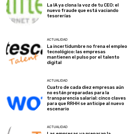
La IA ya clona la voz de tu CEO: el
nuevo fraude que está vaciando
tesorerías
ACTUALIDAD
La incertidumbre no frena el empleo
tecnológico: las empresas
mantienen el pulso por el talento
digital
ACTUALIDAD
Cuatro de cada diez empresas aún
no están preparadas para la
transparencia salarial: cinco claves
para que RRHH se anticipe al nuevo
escenario
ACTUALIDAD
Las empresas ya preparan la