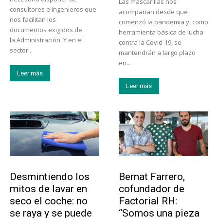
Las mascarillas nos
consultores e ingenieros que
acompañan desde que
nos facilitan los
comenzó la pandemia y, como
documentos exigidos de
herramienta básica de lucha
la Administración. Y en el
contra la Covid-19, se
sector...
mantendrán a largo plazo
en...
Leer más
Leer más
Tendencias
Emprendedores
Desmintiendo los
Bernat Farrero,
mitos de lavar en
cofundador de
seco el coche: no
Factorial RH:
se raya y se puede
“Somos una pieza