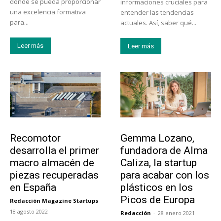
donde se pueda proporcionar
informaciones cruciales para
una excelencia formativa
entender las tendencias
para...
actuales. Así, saber qué...
Leer más
Leer más
Tecnología
Emprendedores
Recomotor
Gemma Lozano,
desarrolla el primer
fundadora de Alma
macro almacén de
Caliza, la startup
piezas recuperadas
para acabar con los
en España
plásticos en los
Picos de Europa
Redacción Magazine Startups
-
18 agosto 2022
Redacción
-
28 enero 2021