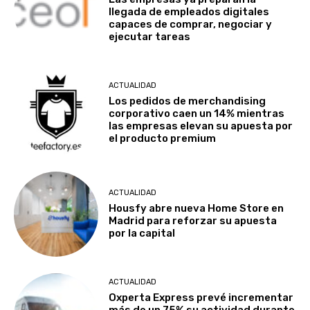
llegada de empleados digitales
capaces de comprar, negociar y
ejecutar tareas
ACTUALIDAD
Los pedidos de merchandising
corporativo caen un 14% mientras
las empresas elevan su apuesta por
el producto premium
ACTUALIDAD
Housfy abre nueva Home Store en
Madrid para reforzar su apuesta
por la capital
ACTUALIDAD
Oxperta Express prevé incrementar
más de un 75% su actividad durante