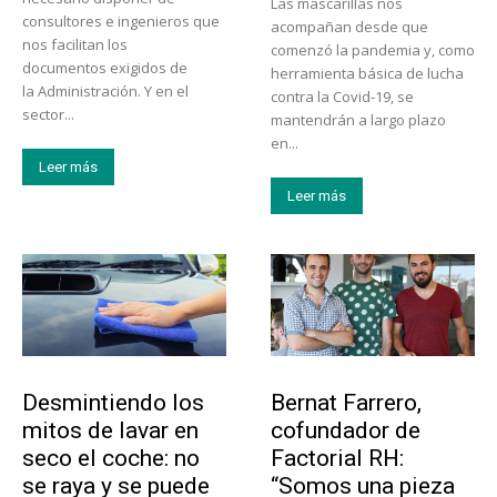
Las mascarillas nos
consultores e ingenieros que
acompañan desde que
nos facilitan los
comenzó la pandemia y, como
documentos exigidos de
herramienta básica de lucha
la Administración. Y en el
contra la Covid-19, se
sector...
mantendrán a largo plazo
en...
Leer más
Leer más
Tendencias
Emprendedores
Desmintiendo los
Bernat Farrero,
mitos de lavar en
cofundador de
seco el coche: no
Factorial RH:
se raya y se puede
“Somos una pieza