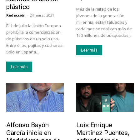
plástico
Más de la mitad de los
Redacción
-
24 marzo 2021
jóvenes de la generación
millennial están tatuados y
El 1 de julio la Unión Europea
cada mes se realizan más de
prohibirá la comercialización
150 millones de búsquedas...
de plásticos de un solo uso.
Entre ellos, pajitas y cucharas.
Leer más
Sólo en España...
Leer más
Emprendedores
Emprendedores
Alfonso Bayón
Luis Enrique
García inicia en
Martínez Puentes,