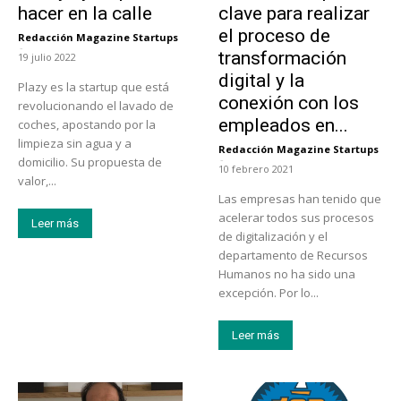
hacer en la calle
clave para realizar
el proceso de
Redacción Magazine Startups
-
transformación
19 julio 2022
digital y la
Plazy es la startup que está
conexión con los
revolucionando el lavado de
empleados en...
coches, apostando por la
limpieza sin agua y a
Redacción Magazine Startups
-
domicilio. Su propuesta de
10 febrero 2021
valor,...
Las empresas han tenido que
acelerar todos sus procesos
Leer más
de digitalización y el
departamento de Recursos
Humanos no ha sido una
excepción. Por lo...
Leer más