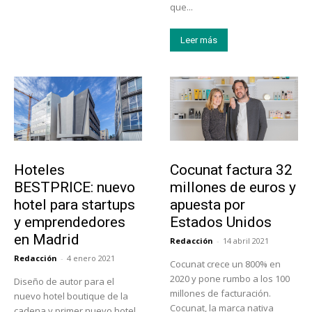
que...
Leer más
Turismo
Emprendedores
Hoteles
Cocunat factura 32
BESTPRICE: nuevo
millones de euros y
hotel para startups
apuesta por
y emprendedores
Estados Unidos
en Madrid
Redacción
-
14 abril 2021
Redacción
-
4 enero 2021
Cocunat crece un 800% en
2020 y pone rumbo a los 100
Diseño de autor para el
millones de facturación.
nuevo hotel boutique de la
Cocunat, la marca nativa
cadena y primer nuevo hotel