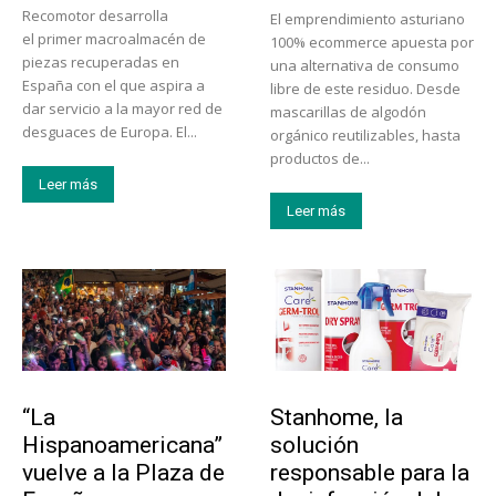
Recomotor desarrolla
El emprendimiento asturiano
el primer macroalmacén de
100% ecommerce apuesta por
piezas recuperadas en
una alternativa de consumo
España con el que aspira a
libre de este residuo. Desde
dar servicio a la mayor red de
mascarillas de algodón
desguaces de Europa. El...
orgánico reutilizables, hasta
productos de...
Leer más
Leer más
Actualidad
Tendencias
“La
Stanhome, la
Hispanoamericana”
solución
vuelve a la Plaza de
responsable para la