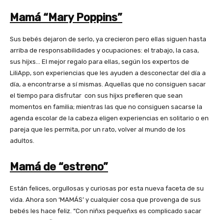
Mamá “Mary Poppins”
Sus bebés dejaron de serlo, ya crecieron pero ellas siguen hasta
arriba de responsabilidades y ocupaciones: el trabajo, la casa,
sus hijxs… El mejor regalo para ellas, según los expertos de
LiliApp, son experiencias que les ayuden a desconectar del día a
día, a encontrarse a sí mismas. Aquellas que no consiguen sacar
el tiempo para disfrutar con sus hijxs prefieren que sean
momentos en familia; mientras las que no consiguen sacarse la
agenda escolar de la cabeza eligen experiencias en solitario o en
pareja que les permita, por un rato, volver al mundo de los
adultos.
Mamá de “estreno”
Están felices, orgullosas y curiosas por esta nueva faceta de su
vida. Ahora son ‘MAMÁS’ y cualquier cosa que provenga de sus
bebés les hace feliz. “Con niñxs pequeñxs es complicado sacar