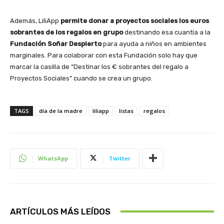
Además, LiliApp
permite donar a proyectos sociales los euros
sobrantes de los regalos en grupo
destinando esa cuantía a la
Fundación Soñar Despierto
para ayuda a niños en ambientes
marginales. Para colaborar con esta Fundación solo hay que
marcar la casilla de “Destinar los € sobrantes del regalo a
Proyectos Sociales” cuando se crea un grupo.
TAGS
día de la madre
liliapp
listas
regalos
WhatsApp
Twitter
ARTÍCULOS MÁS LEÍDOS