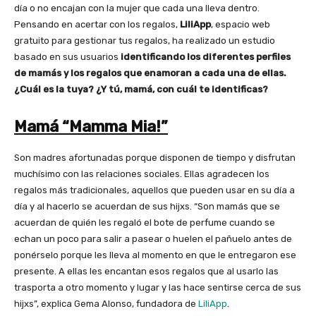
día o no encajan con la mujer que cada una lleva dentro.
Pensando en acertar con los regalos,
LiliApp
, espacio web
gratuito para gestionar tus regalos, ha realizado un estudio
basado en sus usuarios
identificando los diferentes perfiles
de mamás y los regalos que enamoran a cada una de ellas.
¿Cuál es la tuya? ¿Y tú, mamá, con cuál te identificas?
Mamá “Mamma Mia!”
Son madres afortunadas porque disponen de tiempo y disfrutan
muchísimo con las relaciones sociales. Ellas agradecen los
regalos más tradicionales, aquellos que pueden usar en su día a
día y al hacerlo se acuerdan de sus hijxs. “Son mamás que se
acuerdan de quién les regaló el bote de perfume cuando se
echan un poco para salir a pasear o huelen el pañuelo antes de
ponérselo porque les lleva al momento en que le entregaron ese
presente. A ellas les encantan esos regalos que al usarlo las
trasporta a otro momento y lugar y las hace sentirse cerca de sus
hijxs”, explica Gema Alonso, fundadora de
LiliApp
.