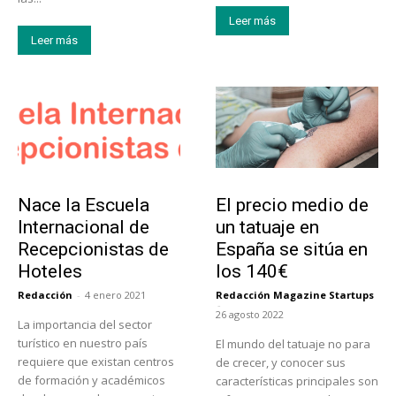
Leer más
Leer más
Educación
Tendencias
Nace la Escuela
El precio medio de
Internacional de
un tatuaje en
Recepcionistas de
España se sitúa en
Hoteles
los 140€
Redacción
-
4 enero 2021
Redacción Magazine Startups
-
26 agosto 2022
La importancia del sector
turístico en nuestro país
El mundo del tatuaje no para
requiere que existan centros
de crecer, y conocer sus
de formación y académicos
características principales son