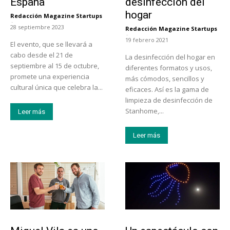
España
desinfección del
hogar
Redacción Magazine Startups
-
28 septiembre 2023
Redacción Magazine Startups
-
19 febrero 2021
El evento, que se llevará a
cabo desde el 21 de
La desinfección del hogar en
septiembre al 15 de octubre,
diferentes formatos y usos,
promete una experiencia
más cómodos, sencillos y
cultural única que celebra la...
eficaces. Así es la gama de
limpieza de desinfección de
Stanhome,...
Leer más
Leer más
Emprendedores
Actualidad