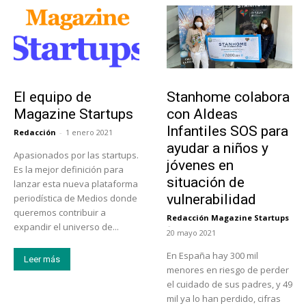
Sobre Nosotros
Actualidad
El equipo de
Stanhome colabora
Magazine Startups
con Aldeas
Infantiles SOS para
Redacción
-
1 enero 2021
ayudar a niños y
Apasionados por las startups.
jóvenes en
Es la mejor definición para
situación de
lanzar esta nueva plataforma
vulnerabilidad
periodística de Medios donde
queremos contribuir a
Redacción Magazine Startups
-
expandir el universo de...
20 mayo 2021
En España hay 300 mil
Leer más
menores en riesgo de perder
el cuidado de sus padres, y 49
mil ya lo han perdido, cifras