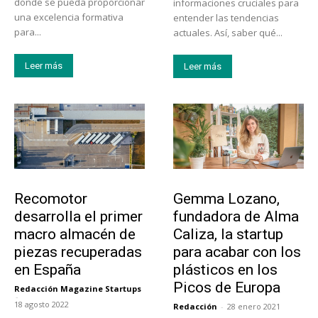
donde se pueda proporcionar
informaciones cruciales para
una excelencia formativa
entender las tendencias
para...
actuales. Así, saber qué...
Leer más
Leer más
Tecnología
Emprendedores
Recomotor
Gemma Lozano,
desarrolla el primer
fundadora de Alma
macro almacén de
Caliza, la startup
piezas recuperadas
para acabar con los
en España
plásticos en los
Picos de Europa
Redacción Magazine Startups
-
18 agosto 2022
Redacción
-
28 enero 2021