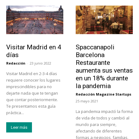
Actualidad
Actualidad
Visitar Madrid en 4
Spaccanapoli
días
Barcelona
Restaurante
Redacción
-
23 junio 2022
aumenta sus ventas
Visitar Madrid en 2-3-4 días
en un 18% durante
requiere conocer los lugares
la pandemia
imprescindibles para no
dejarte nada que te tengan
Redacción Magazine Startups
-
que contar posteriormente.
25 mayo 2021
Te presentamos esta guía
La pandemia impactó la forma
práctica...
de vida de todos y cambió al
mundo para siempre,
Leer más
afectando de diferentes
formas a negocios, familias,