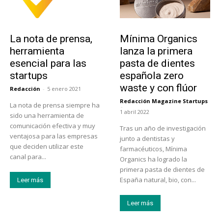
Tendencias
Actualidad
La nota de prensa,
Mínima Organics
herramienta
lanza la primera
esencial para las
pasta de dientes
startups
española zero
waste y con flúor
Redacción
-
5 enero 2021
Redacción Magazine Startups
La nota de prensa siempre ha
-
1 abril 2022
sido una herramienta de
comunicación efectiva y muy
Tras un año de investigación
ventajosa para las empresas
junto a dentistas y
que deciden utilizar este
farmacéuticos, Mínima
canal para...
Organics ha logrado la
primera pasta de dientes de
España natural, bio, con...
Leer más
Leer más