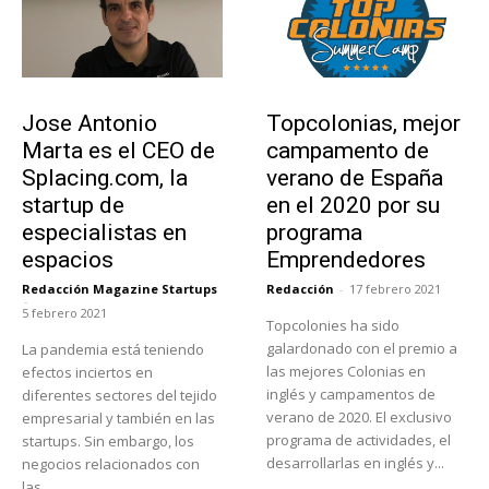
Emprendedores
Educación
Jose Antonio
Topcolonias, mejor
Marta es el CEO de
campamento de
Splacing.com, la
verano de España
startup de
en el 2020 por su
especialistas en
programa
espacios
Emprendedores
Redacción Magazine Startups
Redacción
-
17 febrero 2021
-
5 febrero 2021
Topcolonies ha sido
galardonado con el premio a
La pandemia está teniendo
las mejores Colonias en
efectos inciertos en
inglés y campamentos de
diferentes sectores del tejido
verano de 2020. El exclusivo
empresarial y también en las
programa de actividades, el
startups. Sin embargo, los
desarrollarlas en inglés y...
negocios relacionados con
las...