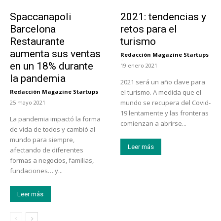
Actualidad
Turismo
Spaccanapoli
2021: tendencias y
Barcelona
retos para el
Restaurante
turismo
aumenta sus ventas
Redacción Magazine Startups
-
en un 18% durante
19 enero 2021
la pandemia
2021 será un año clave para
Redacción Magazine Startups
el turismo. A medida que el
-
mundo se recupera del Covid-
25 mayo 2021
19 lentamente y las fronteras
La pandemia impactó la forma
comienzan a abrirse...
de vida de todos y cambió al
mundo para siempre,
Leer más
afectando de diferentes
formas a negocios, familias,
fundaciones… y...
Leer más