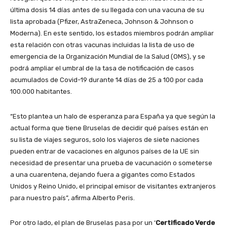
última dosis 14 días antes de su llegada con una vacuna de su
lista aprobada (Pfizer, AstraZeneca, Johnson & Johnson o
Moderna). En este sentido, los estados miembros podrán ampliar
esta relación con otras vacunas incluidas la lista de uso de
emergencia de la Organización Mundial de la Salud (OMS), y se
podrá ampliar el umbral de la tasa de notificación de casos
acumulados de Covid-19 durante 14 días de 25 a 100 por cada
100.000 habitantes.
“Esto plantea un halo de esperanza para España ya que según la
actual forma que tiene Bruselas de decidir qué países están en
su lista de viajes seguros, solo los viajeros de siete naciones
pueden entrar de vacaciones en algunos países de la UE sin
necesidad de presentar una prueba de vacunación o someterse
a una cuarentena, dejando fuera a gigantes como Estados
Unidos y Reino Unido, el principal emisor de visitantes extranjeros
para nuestro país”, afirma Alberto Peris.
Por otro lado, el plan de Bruselas pasa por un ‘
Certificado Verde