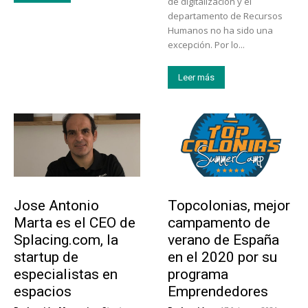
de digitalización y el
departamento de Recursos
Humanos no ha sido una
excepción. Por lo...
Leer más
Emprendedores
Educación
Jose Antonio
Topcolonias, mejor
Marta es el CEO de
campamento de
Splacing.com, la
verano de España
startup de
en el 2020 por su
especialistas en
programa
espacios
Emprendedores