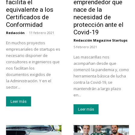
facilita el
emprendedor que
equivalente a los
nace de la
Certificados de
necesidad de
Conformidad
protección ante el
Covid-19
Redacción
-
11 febrero 2021
Redacción Magazine Startups
En muchos proyectos
-
5 febrero 2021
empresariales de startups es
necesario disponer de
Las mascarillas nos
consultores e ingenieros que
acompañan desde que
nos facilitan los
comenzó la pandemia y, como
documentos exigidos de
herramienta básica de lucha
la Administración. Y en el
contra la Covid-19, se
sector...
mantendrán a largo plazo
en...
Leer más
Leer más