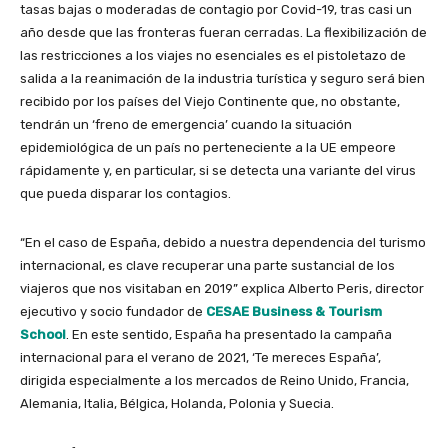
tasas bajas o moderadas de contagio por Covid-19, tras casi un
año desde que las fronteras fueran cerradas. La flexibilización de
las restricciones a los viajes no esenciales es el pistoletazo de
salida a la reanimación de la industria turística y seguro será bien
recibido por los países del Viejo Continente que, no obstante,
tendrán un ‘freno de emergencia’ cuando la situación
epidemiológica de un país no perteneciente a la UE empeore
rápidamente y, en particular, si se detecta una variante del virus
que pueda disparar los contagios.
“En el caso de España, debido a nuestra dependencia del turismo
internacional, es clave recuperar una parte sustancial de los
viajeros que nos visitaban en 2019” explica Alberto Peris, director
ejecutivo y socio fundador de
CESAE Business & Tourism
School
. En este sentido, España ha presentado la campaña
internacional para el verano de 2021, ‘Te mereces España’,
dirigida especialmente a los mercados de Reino Unido, Francia,
Alemania, Italia, Bélgica, Holanda, Polonia y Suecia.