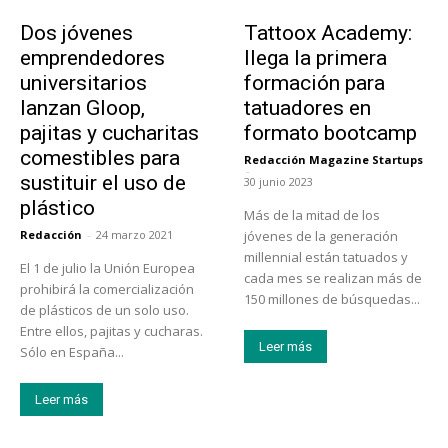
Emprendedores
Educación
Dos jóvenes
Tattoox Academy:
emprendedores
llega la primera
universitarios
formación para
lanzan Gloop,
tatuadores en
pajitas y cucharitas
formato bootcamp
comestibles para
Redacción Magazine Startups
-
sustituir el uso de
30 junio 2023
plástico
Más de la mitad de los
Redacción
-
24 marzo 2021
jóvenes de la generación
millennial están tatuados y
El 1 de julio la Unión Europea
cada mes se realizan más de
prohibirá la comercialización
150 millones de búsquedas...
de plásticos de un solo uso.
Entre ellos, pajitas y cucharas.
Leer más
Sólo en España...
Leer más