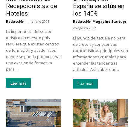
Recepcionistas de
España se sitúa en
Hoteles
los 140€
Redacción
-
4 enero 2021
Redacción Magazine Startups
-
26 agosto 2022
La importancia del sector
turístico en nuestro país
El mundo del tatuaje no para
requiere que existan centros
de crecer, y conocer sus
de formación y académicos
características principales son
donde se pueda proporcionar
informaciones cruciales para
una excelencia formativa
entender las tendencias
para...
actuales. Así, saber qué...
Leer más
Leer más
Tecnología
Emprendedores