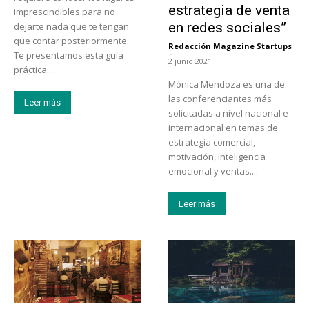
estrategia de venta
imprescindibles para no
en redes sociales”
dejarte nada que te tengan
que contar posteriormente.
Redacción Magazine Startups
-
Te presentamos esta guía
2 junio 2021
práctica...
Mónica Mendoza es una de
las conferenciantes más
Leer más
solicitadas a nivel nacional e
internacional en temas de
estrategia comercial,
motivación, inteligencia
emocional y ventas....
Leer más