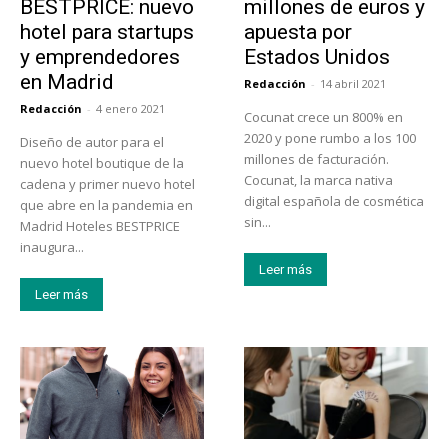
BESTPRICE: nuevo
millones de euros y
hotel para startups
apuesta por
y emprendedores
Estados Unidos
en Madrid
Redacción
-
14 abril 2021
Redacción
-
4 enero 2021
Cocunat crece un 800% en
2020 y pone rumbo a los 100
Diseño de autor para el
millones de facturación.
nuevo hotel boutique de la
Cocunat, la marca nativa
cadena y primer nuevo hotel
digital española de cosmética
que abre en la pandemia en
sin...
Madrid Hoteles BESTPRICE
inaugura...
Leer más
Leer más