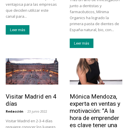
ventajosa para las empresas
junto a dentistas y
que deciden utilizar este
farmacéuticos, Mínima
canal para...
Organics ha logrado la
primera pasta de dientes de
España natural, bio, con...
Leer más
Leer más
Actualidad
Emprendedores
Visitar Madrid en 4
Mónica Mendoza,
días
experta en ventas y
motivación: ”A la
Redacción
-
23 junio 2022
hora de emprender
Visitar Madrid en 2-3-4 días
es clave tener una
requiere conocer los lugares