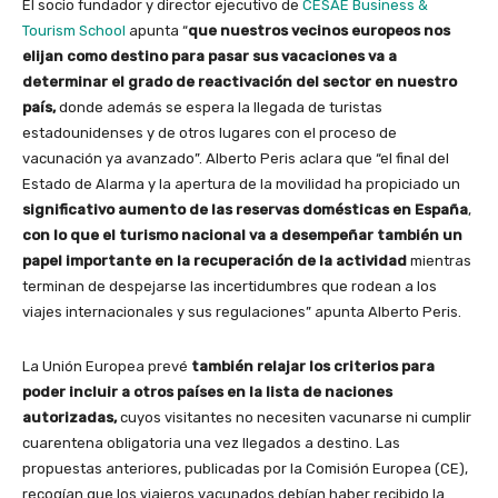
El socio fundador y director ejecutivo de
CESAE Business &
Tourism School
apunta “
que nuestros vecinos europeos nos
elijan como destino para pasar sus vacaciones va a
determinar el grado de reactivación del sector en nuestro
país,
donde además se espera la llegada de turistas
estadounidenses y de otros lugares con el proceso de
vacunación ya avanzado”. Alberto Peris aclara que “el final del
Estado de Alarma y la apertura de la movilidad ha propiciado un
significativo aumento de las reservas domésticas en España
,
con lo que el turismo nacional va a desempeñar también un
papel importante en la recuperación de la actividad
mientras
terminan de despejarse las incertidumbres que rodean a los
viajes internacionales y sus regulaciones” apunta Alberto Peris.
La Unión Europea prevé
también relajar los criterios para
poder incluir a otros países en la lista de naciones
autorizadas,
cuyos visitantes no necesiten vacunarse ni cumplir
cuarentena obligatoria una vez llegados a destino. Las
propuestas anteriores, publicadas por la Comisión Europea (CE),
recogían que los viajeros vacunados debían haber recibido la