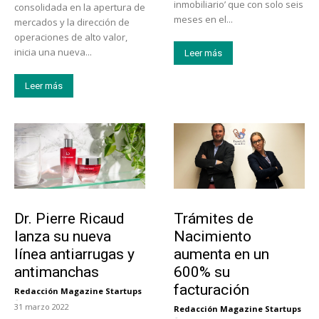
inmobiliario’ que con solo seis
consolidada en la apertura de
meses en el...
mercados y la dirección de
operaciones de alto valor,
inicia una nueva...
Leer más
Leer más
Tendencias
Tecnología
Dr. Pierre Ricaud
Trámites de
lanza su nueva
Nacimiento
línea antiarrugas y
aumenta en un
antimanchas
600% su
facturación
Redacción Magazine Startups
-
31 marzo 2022
Redacción Magazine Startups
-