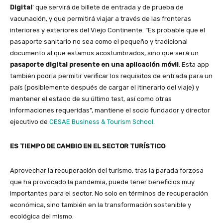
Digital
’ que servirá de billete de entrada y de prueba de
vacunación, y que permitirá viajar a través de las fronteras
interiores y exteriores del Viejo Continente. “Es probable que el
pasaporte sanitario no sea como el pequeño y tradicional
documento al que estamos acostumbrados, sino que será un
pasaporte digital presente en una aplicación móvil
. Esta app
también podría permitir verificar los requisitos de entrada para un
país (posiblemente después de cargar el itinerario del viaje) y
mantener el estado de su último test, así como otras
informaciones requeridas”, mantiene el socio fundador y director
ejecutivo de
CESAE Business & Tourism School
.
ES TIEMPO DE CAMBIO EN EL SECTOR TURÍSTICO
Aprovechar la recuperación del turismo, tras la parada forzosa
que ha provocado la pandemia, puede tener beneficios muy
importantes para el sector. No solo en términos de recuperación
económica, sino también en la transformación sostenible y
ecológica del mismo.