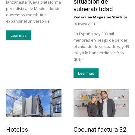
situación de
lanzar esta nueva plataforma
vulnerabilidad
periodística de Medios donde
queremos contribuir a
Redacción Magazine Startups
-
expandir el universo de...
20 mayo 2021
En España hay 300 mil
Leer más
menores en riesgo de perder
el cuidado de sus padres, y 49
mil ya lo han perdido, cifras
que...
Leer más
Turismo
Emprendedores
Hoteles
Cocunat factura 32