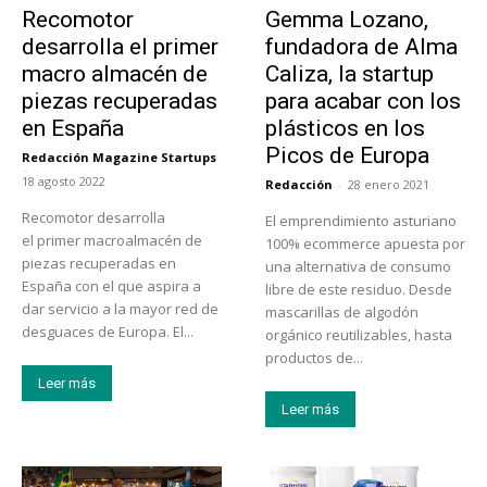
Recomotor
Gemma Lozano,
desarrolla el primer
fundadora de Alma
macro almacén de
Caliza, la startup
piezas recuperadas
para acabar con los
en España
plásticos en los
Picos de Europa
Redacción Magazine Startups
-
18 agosto 2022
Redacción
-
28 enero 2021
Recomotor desarrolla
El emprendimiento asturiano
el primer macroalmacén de
100% ecommerce apuesta por
piezas recuperadas en
una alternativa de consumo
España con el que aspira a
libre de este residuo. Desde
dar servicio a la mayor red de
mascarillas de algodón
desguaces de Europa. El...
orgánico reutilizables, hasta
productos de...
Leer más
Leer más