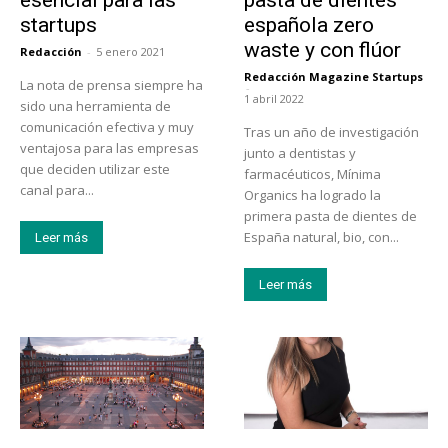
esencial para las
pasta de dientes
startups
española zero
waste y con flúor
Redacción
-
5 enero 2021
Redacción Magazine Startups
La nota de prensa siempre ha
-
1 abril 2022
sido una herramienta de
comunicación efectiva y muy
Tras un año de investigación
ventajosa para las empresas
junto a dentistas y
que deciden utilizar este
farmacéuticos, Mínima
canal para...
Organics ha logrado la
primera pasta de dientes de
España natural, bio, con...
Leer más
Leer más