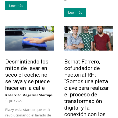
en...
Leer más
Leer más
Tendencias
Emprendedores
Desmintiendo los
Bernat Farrero,
mitos de lavar en
cofundador de
seco el coche: no
Factorial RH:
se raya y se puede
“Somos una pieza
hacer en la calle
clave para realizar
el proceso de
Redacción Magazine Startups
-
transformación
19 julio 2022
digital y la
Plazy es la startup que está
conexión con los
revolucionando el lavado de