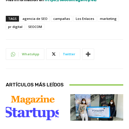
TAGS
agencia de SEO
campañas
Los Enlaces
marketing
pr digital
SEOCOM
WhatsApp
Twitter
ARTÍCULOS MÁS LEÍDOS
Sobre Nosotros
Actualidad