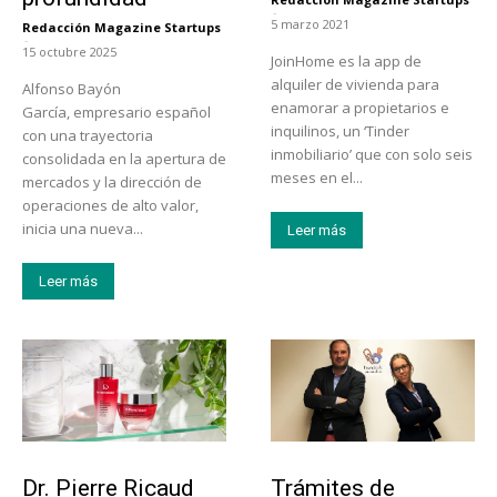
-
5 marzo 2021
Redacción Magazine Startups
-
15 octubre 2025
JoinHome es la app de
alquiler de vivienda para
Alfonso Bayón
enamorar a propietarios e
García, empresario español
inquilinos, un ‘Tinder
con una trayectoria
inmobiliario’ que con solo seis
consolidada en la apertura de
meses en el...
mercados y la dirección de
operaciones de alto valor,
inicia una nueva...
Leer más
Leer más
Tendencias
Tecnología
Dr. Pierre Ricaud
Trámites de