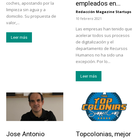
empleados en...
coches, apostando por la
limpieza sin agua y a
Redacción Magazine Startups
-
domicilio. Su propuesta de
10 febrero 2021
valor,...
Las empresas han tenido que
acelerar todos sus procesos
Leer más
de digitalización y el
departamento de Recursos
Humanos no ha sido una
excepción. Por lo...
Leer más
Emprendedores
Educación
Jose Antonio
Topcolonias, mejor