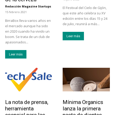
Redacción Magazine Startups
El Festival del Cielo de Gijón,
-
15 febrero 2021
que este año celebra su XV
edición entre los días 15 y 24
BirraBox lleva varios años en
de julio, reunirá a más...
el mercado aunque ha sido
en 2020 cuando ha vivido un
Leer más
boom. Se trata de un club de
apasionados...
Leer más
Tendencias
Actualidad
La nota de prensa,
Mínima Organics
herramienta
lanza la primera