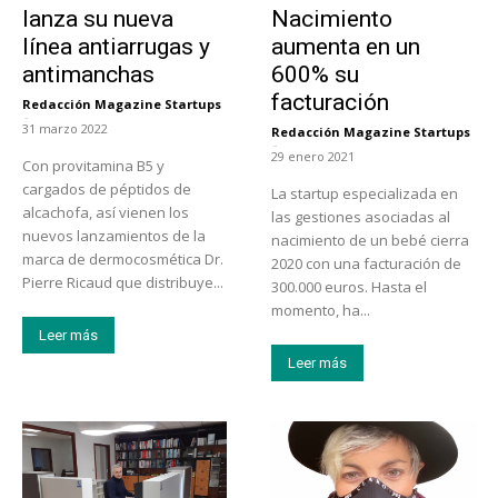
lanza su nueva
Nacimiento
línea antiarrugas y
aumenta en un
antimanchas
600% su
facturación
Redacción Magazine Startups
-
31 marzo 2022
Redacción Magazine Startups
-
29 enero 2021
Con provitamina B5 y
cargados de péptidos de
La startup especializada en
alcachofa, así vienen los
las gestiones asociadas al
nuevos lanzamientos de la
nacimiento de un bebé cierra
marca de dermocosmética Dr.
2020 con una facturación de
Pierre Ricaud que distribuye...
300.000 euros. Hasta el
momento, ha...
Leer más
Leer más