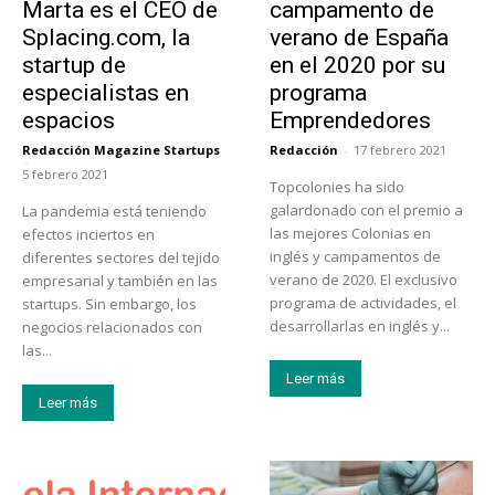
Marta es el CEO de
campamento de
Splacing.com, la
verano de España
startup de
en el 2020 por su
especialistas en
programa
espacios
Emprendedores
Redacción Magazine Startups
Redacción
-
17 febrero 2021
-
5 febrero 2021
Topcolonies ha sido
galardonado con el premio a
La pandemia está teniendo
las mejores Colonias en
efectos inciertos en
inglés y campamentos de
diferentes sectores del tejido
verano de 2020. El exclusivo
empresarial y también en las
programa de actividades, el
startups. Sin embargo, los
desarrollarlas en inglés y...
negocios relacionados con
las...
Leer más
Leer más