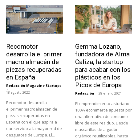
Tecnología
Emprendedores
Recomotor
Gemma Lozano,
desarrolla el primer
fundadora de Alma
macro almacén de
Caliza, la startup
piezas recuperadas
para acabar con los
en España
plásticos en los
Picos de Europa
Redacción Magazine Startups
-
18 agosto 2022
Redacción
-
28 enero 2021
Recomotor desarrolla
El emprendimiento asturiano
el primer macroalmacén de
100% ecommerce apuesta por
piezas recuperadas en
una alternativa de consumo
España con el que aspira a
libre de este residuo. Desde
dar servicio a la mayor red de
mascarillas de algodón
desguaces de Europa. El...
orgánico reutilizables, hasta