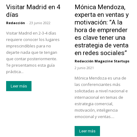
Actualidad
Emprendedores
Visitar Madrid en 4
Mónica Mendoza,
días
experta en ventas y
motivación: ”A la
Redacción
-
23 junio 2022
hora de emprender
Visitar Madrid en 2-3-4 días
es clave tener una
requiere conocer los lugares
estrategia de venta
imprescindibles para no
en redes sociales”
dejarte nada que te tengan
que contar posteriormente.
Redacción Magazine Startups
-
Te presentamos esta guía
2 junio 2021
práctica...
Mónica Mendoza es una de
las conferenciantes más
Leer más
solicitadas a nivel nacional e
internacional en temas de
estrategia comercial,
motivación, inteligencia
emocional y ventas....
Leer más