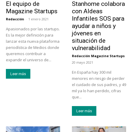
El equipo de
Stanhome colabora
Magazine Startups
con Aldeas
Infantiles SOS para
Redacción
-
1 enero 2021
ayudar a niños y
Apasionados por las startups.
jóvenes en
Es la mejor definición para
situación de
lanzar esta nueva plataforma
vulnerabilidad
periodística de Medios donde
queremos contribuir a
Redacción Magazine Startups
-
expandir el universo de...
20 mayo 2021
En España hay 300 mil
Leer más
menores en riesgo de perder
el cuidado de sus padres, y 49
mil ya lo han perdido, cifras
que...
Leer más