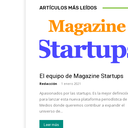
ARTÍCULOS MÁS LEÍDOS
Sobre Nosotros
El equipo de Magazine Startups
Redacción
-
1 enero 2021
Apasionados por las startups. Es la mejor definició
para lanzar esta nueva plataforma periodística de
Medios donde queremos contribuir a expandir el
universo de...
Leer más