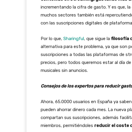
incrementando la cifra de gasto. Y es que, l
muchos sectores también está repercutiendo
con las suscripciones digitales de platafor
Por lo que,
Sharingful
, que sigue la
filosofía
alternativa para este problema, ya que son p
suscripciones a todas las plataformas de st
precios, pero todos queremos estar al día de
musicales sin anuncios.
Consejos de los expertos para reducir gast
Ahora, 65.0000 usuarios en España ya saben e
pueden ahorrar dinero cada mes. La nueva p
compartan sus suscripciones, además facilit
miembros, permitiéndoles
reducir el coste