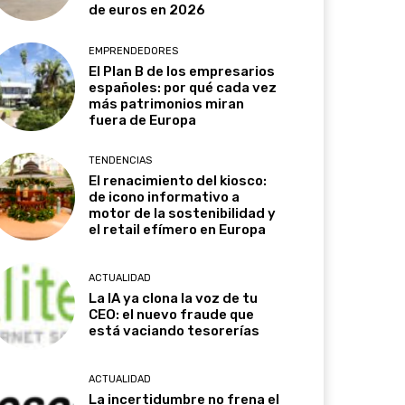
de euros en 2026
EMPRENDEDORES
El Plan B de los empresarios
españoles: por qué cada vez
más patrimonios miran
fuera de Europa
TENDENCIAS
El renacimiento del kiosco:
de icono informativo a
motor de la sostenibilidad y
el retail efímero en Europa
ACTUALIDAD
La IA ya clona la voz de tu
CEO: el nuevo fraude que
está vaciando tesorerías
ACTUALIDAD
La incertidumbre no frena el