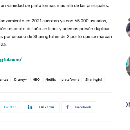
an variedad de plataformas más allá de las principales.
 lanzamiento en 2021 cuentan ya con 65.000 usuarios,
ción respecto del año anterior y además prevén duplicar
as por usuario de Sharingful es de 2 por lo que se marcan
023.
ngful.com/
entas
Disney+
HBO
Netflix
plataforma
Sharingful
Twitter
Linkedin
Facebook