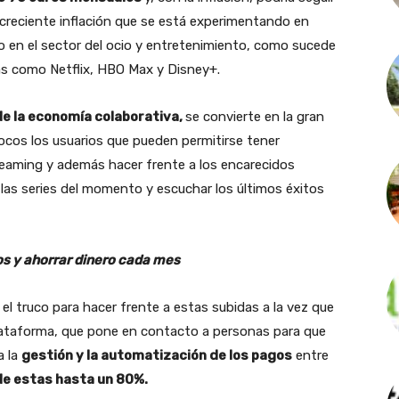
a creciente inflación que se está experimentando en
 en el sector del ocio y entretenimiento, como sucede
mas como Netflix, HBO Max y Disney+.
 de la economía colaborativa,
se convierte en la gran
ocos los usuarios que pueden permitirse tener
reaming y además hacer frente a los encarecidos
 las series del momento y escuchar los últimos éxitos
os y ahorrar dinero cada mes
l truco para hacer frente a estas subidas a la vez que
lataforma, que pone en contacto a personas para que
a la
gestión y la automatización de los pagos
entre
 de estas hasta un 80%.