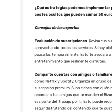
¿Qué estrategias podemos implementar pa
costes ocultos que pueden sumar 30 euro
Consejos de los expertos
Evaluación de suscripciones
. Revisa tus s
aprovechando todos los servicios. Si hay pla
pausarlas temporalmente. Esto te ayudará a r
entretenimiento que realmente disfrutas.
Comparte cuentas con amigos o familiar
como Netflix y Spotify. Organiza un grupo de 
suscripción premium. Si no tienes con quién h
recordar a tus amigos que te manden el Biz
esa parte del trabajo por ti. Esto puede redu
seguir disfrutando del contenido que te gust