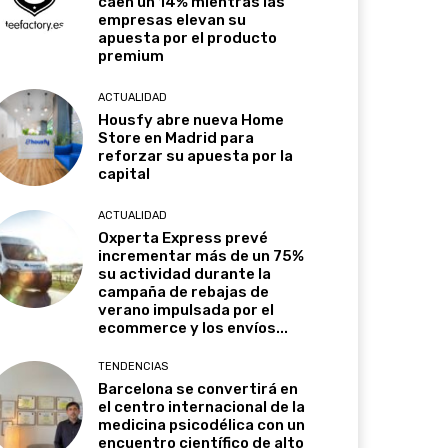
caen un 14% mientras las
empresas elevan su
apuesta por el producto
premium
ACTUALIDAD
Housfy abre nueva Home
Store en Madrid para
reforzar su apuesta por la
capital
ACTUALIDAD
Oxperta Express prevé
incrementar más de un 75%
su actividad durante la
campaña de rebajas de
verano impulsada por el
ecommerce y los envíos...
TENDENCIAS
Barcelona se convertirá en
el centro internacional de la
medicina psicodélica con un
encuentro científico de alto