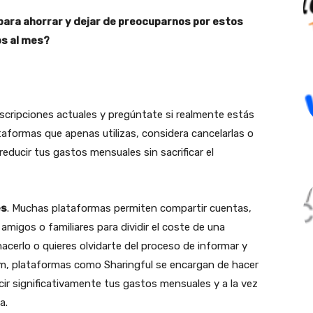
ra ahorrar y dejar de preocuparnos por estos
s al mes?
uscripciones actuales y pregúntate si realmente estás
taformas que apenas utilizas, considera cancelarlas o
educir tus gastos mensuales sin sacrificar el
es
. Muchas plataformas permiten compartir cuentas,
amigos o familiares para dividir el coste de una
acerlo o quieres olvidarte del proceso de informar y
um, plataformas como Sharingful se encargan de hacer
cir significativamente tus gastos mensuales y a la vez
a.