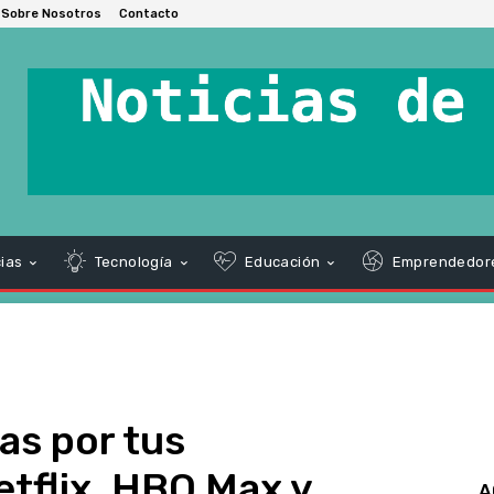
Sobre Nosotros
Contacto
ias
Tecnología
Educación
Emprendedor
as por tus
etflix, HBO Max y
A