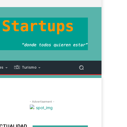
es
Turismo
- Advertisement -
CTUALIDAD