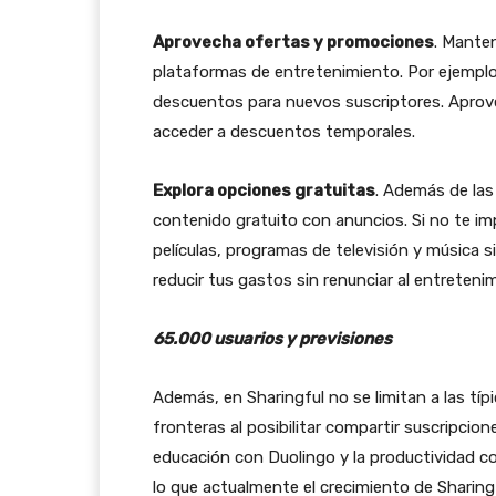
Aprovecha ofertas y promociones
. Mante
plataformas de entretenimiento. Por ejemplo
descuentos para nuevos suscriptores. Aprov
acceder a descuentos temporales.
Explora opciones gratuitas
. Además de la
contenido gratuito con anuncios. Si no te i
películas, programas de televisión y música 
reducir tus gastos sin renunciar al entreteni
65.000 usuarios y previsiones
Además, en Sharingful no se limitan a las tí
fronteras al posibilitar compartir suscripcio
educación con Duolingo y la productividad c
lo que actualmente el crecimiento de Sharing