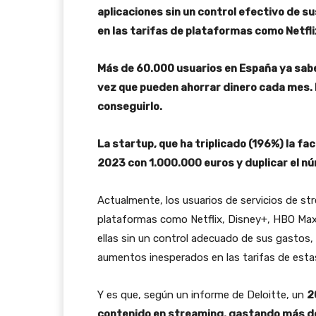
aplicaciones sin un control efectivo de s
en las tarifas de plataformas como Netfli
Más de 60.000 usuarios en España ya saben
vez que pueden ahorrar dinero cada mes. 
conseguirlo.
La startup, que ha triplicado (196%) la fa
2023 con 1.000.000 euros y duplicar el n
Actualmente, los usuarios de servicios de st
plataformas como Netflix, Disney+, HBO Max
ellas sin un control adecuado de sus gastos
aumentos inesperados en las tarifas de est
Y es que, según un informe de Deloitte, un
2
contenido en streaming, gastando más d