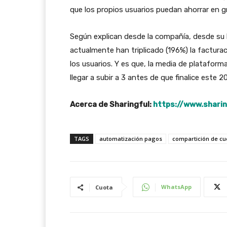
que los propios usuarios puedan ahorrar en gr
Según explican desde la compañía, desde su
actualmente han triplicado (196%) la factura
los usuarios. Y es que, la media de plataform
llegar a subir a 3 antes de que finalice este 2
Acerca de Sharingful:
https://www.shari
TAGS
automatización pagos
compartición de cu
WhatsApp
Cuota