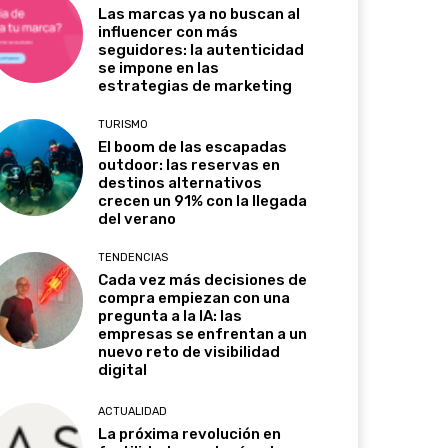
Las marcas ya no buscan al
influencer con más
seguidores: la autenticidad
se impone en las
estrategias de marketing
TURISMO
El boom de las escapadas
outdoor: las reservas en
destinos alternativos
crecen un 91% con la llegada
del verano
TENDENCIAS
Cada vez más decisiones de
compra empiezan con una
pregunta a la IA: las
empresas se enfrentan a un
nuevo reto de visibilidad
digital
ACTUALIDAD
La próxima revolución en