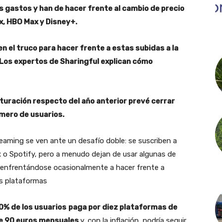
us gastos y han de hacer frente al cambio de precio
x, HBO Max y Disney+.
 el truco para hacer frente a estas subidas a la
Los expertos de Sharingful explican cómo
cturación respecto del año anterior prevé cerrar
úmero de usuarios.
reaming se ven ante un desafío doble: se suscriben a
 o Spotify, pero a menudo dejan de usar algunas de
, enfrentándose ocasionalmente a hacer frente a
as plataformas
0% de los usuarios
paga por diez plataformas de
e 90 euros mensuales
y, con la inflación, podría seguir