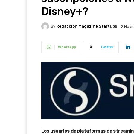
Disney+?
By
Redacción Magazine Startups
2 Novi
WhatsApp
Twitter
Los usuarios de plataformas de streaming