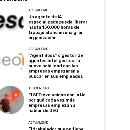
ACTUALIDAD
Un agente de IA
especializado puede liberar
hasta 150.000 horas de
trabajo al año en una gran
organización
ACTUALIDAD
“Agent Boss” o gestor de
agentes inteligentes: la
nueva habilidad que las
empresas empezarán a
buscar en sus empleados
TENDENCIAS
El SEO evoluciona con la IA:
por qué cada vez más
empresas empiezan a
hablar de GEO
ACTUALIDAD
El trabajador que no tiene