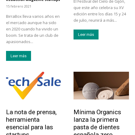
El Festival del Cielo de Gijón,
-
15 febrero 2021
que este año celebra su XV
edición entre los días 15 y 24
BirraBox lleva varios años en
de julio, reunirá a más...
el mercado aunque ha sido
en 2020 cuando ha vivido un
Leer más
boom. Se trata de un club de
apasionados...
Leer más
Tendencias
Actualidad
La nota de prensa,
Mínima Organics
herramienta
lanza la primera
esencial para las
pasta de dientes
startups
española zero