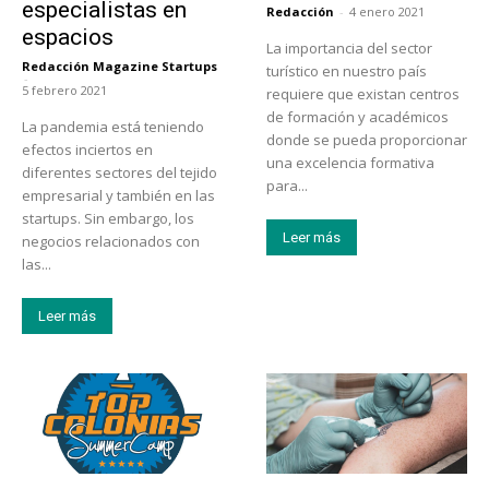
especialistas en
Redacción
-
4 enero 2021
espacios
La importancia del sector
Redacción Magazine Startups
turístico en nuestro país
-
5 febrero 2021
requiere que existan centros
de formación y académicos
La pandemia está teniendo
donde se pueda proporcionar
efectos inciertos en
una excelencia formativa
diferentes sectores del tejido
para...
empresarial y también en las
startups. Sin embargo, los
Leer más
negocios relacionados con
las...
Leer más