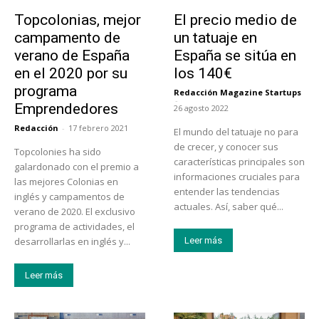
Educación
Tendencias
Topcolonias, mejor
El precio medio de
campamento de
un tatuaje en
verano de España
España se sitúa en
en el 2020 por su
los 140€
programa
Redacción Magazine Startups
-
Emprendedores
26 agosto 2022
Redacción
-
17 febrero 2021
El mundo del tatuaje no para
de crecer, y conocer sus
Topcolonies ha sido
características principales son
galardonado con el premio a
informaciones cruciales para
las mejores Colonias en
entender las tendencias
inglés y campamentos de
actuales. Así, saber qué...
verano de 2020. El exclusivo
programa de actividades, el
desarrollarlas en inglés y...
Leer más
Leer más