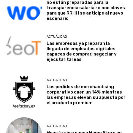
no están preparadas para la
transparencia salarial: cinco claves
para que RRHH se anticipe al nuevo
escenario
ACTUALIDAD
Las empresas ya preparan la
llegada de empleados digitales
capaces de comprar, negociar y
ejecutar tareas
ACTUALIDAD
Los pedidos de merchandising
corporativo caen un 14% mientras
las empresas elevan su apuesta por
el producto premium
ACTUALIDAD
Housfy abre nueva Home Store en