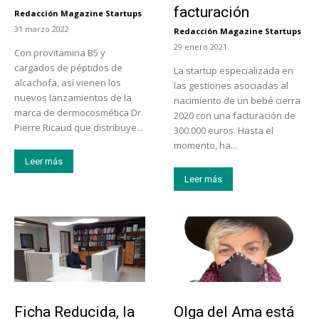
facturación
Redacción Magazine Startups
-
31 marzo 2022
Redacción Magazine Startups
-
29 enero 2021
Con provitamina B5 y
cargados de péptidos de
La startup especializada en
alcachofa, así vienen los
las gestiones asociadas al
nuevos lanzamientos de la
nacimiento de un bebé cierra
marca de dermocosmética Dr.
2020 con una facturación de
Pierre Ricaud que distribuye...
300.000 euros. Hasta el
momento, ha...
Leer más
Leer más
Emprendedores
Emprendedores
Ficha Reducida, la
Olga del Ama está