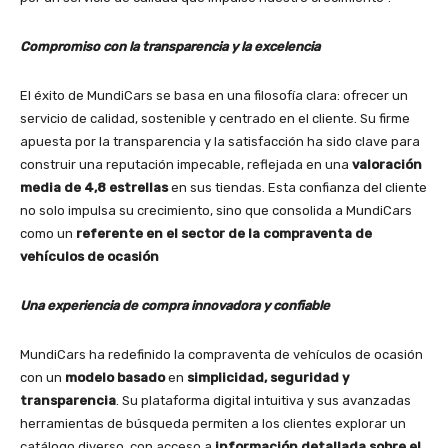
Compromiso con la transparencia y la excelencia
El éxito de MundiCars se basa en una filosofía clara: ofrecer un
servicio de calidad, sostenible y centrado en el cliente. Su firme
apuesta por la transparencia y la satisfacción ha sido clave para
construir una reputación impecable, reflejada en una
valoración
media de 4,8 estrellas
en sus tiendas. Esta confianza del cliente
no solo impulsa su crecimiento, sino que consolida a MundiCars
como un
referente en el sector de la compraventa de
vehículos de ocasión
Una experiencia de compra innovadora y confiable
MundiCars ha redefinido la compraventa de vehículos de ocasión
con un
modelo basado
en
simplicidad, seguridad y
transparencia
. Su plataforma digital intuitiva y sus avanzadas
herramientas de búsqueda permiten a los clientes explorar un
catálogo diverso, con acceso a
información detallada sobre el