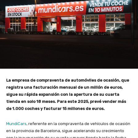
La empresa de compraventa de automóviles de ocasión, que
registra una facturación mensual de un millón de euros,
sigue su rápida expansión con la apertura de su cuarta
tienda en solo 18 meses. Para este 2025, prevé vender más
de 1.000 coches y facturar 15 millones de euros.
MundiCars
, referente en la compraventa de vehículos de ocasión
en la provincia de Barcelona, sigue acelerando su crecimiento
con la inauguración de su cuarta y mayor tienda hasta la fecha,