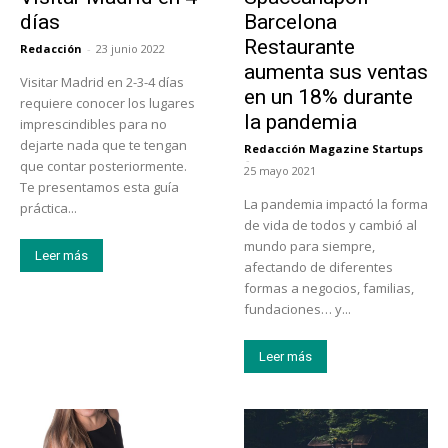
días
Barcelona
Restaurante
Redacción
-
23 junio 2022
aumenta sus ventas
Visitar Madrid en 2-3-4 días
en un 18% durante
requiere conocer los lugares
la pandemia
imprescindibles para no
dejarte nada que te tengan
Redacción Magazine Startups
-
que contar posteriormente.
25 mayo 2021
Te presentamos esta guía
La pandemia impactó la forma
práctica...
de vida de todos y cambió al
mundo para siempre,
Leer más
afectando de diferentes
formas a negocios, familias,
fundaciones… y...
Leer más