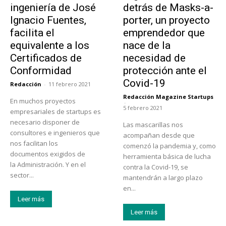
ingeniería de José
detrás de Masks-a-
Ignacio Fuentes,
porter, un proyecto
facilita el
emprendedor que
equivalente a los
nace de la
Certificados de
necesidad de
Conformidad
protección ante el
Covid-19
Redacción
-
11 febrero 2021
Redacción Magazine Startups
En muchos proyectos
-
5 febrero 2021
empresariales de startups es
necesario disponer de
Las mascarillas nos
consultores e ingenieros que
acompañan desde que
nos facilitan los
comenzó la pandemia y, como
documentos exigidos de
herramienta básica de lucha
la Administración. Y en el
contra la Covid-19, se
sector...
mantendrán a largo plazo
en...
Leer más
Leer más