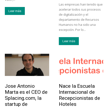
Las empresas han tenido que
acelerar todos sus procesos
Leer más
de digitalización y el
departamento de Recursos
Humanos no ha sido una
excepción. Por lo...
Leer más
Emprendedores
Educación
Jose Antonio
Nace la Escuela
Marta es el CEO de
Internacional de
Splacing.com, la
Recepcionistas de
startup de
Hoteles