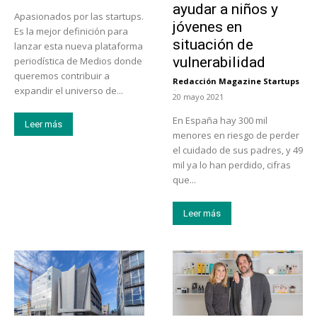
ayudar a niños y
Apasionados por las startups.
jóvenes en
Es la mejor definición para
situación de
lanzar esta nueva plataforma
vulnerabilidad
periodística de Medios donde
queremos contribuir a
Redacción Magazine Startups
-
expandir el universo de...
20 mayo 2021
En España hay 300 mil
Leer más
menores en riesgo de perder
el cuidado de sus padres, y 49
mil ya lo han perdido, cifras
que...
Leer más