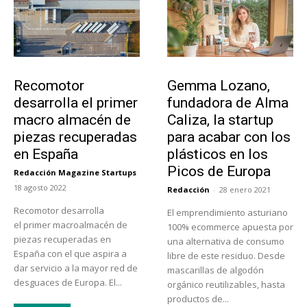
Tecnología
Emprendedores
Recomotor
Gemma Lozano,
desarrolla el primer
fundadora de Alma
macro almacén de
Caliza, la startup
piezas recuperadas
para acabar con los
en España
plásticos en los
Picos de Europa
Redacción Magazine Startups
-
18 agosto 2022
Redacción
-
28 enero 2021
Recomotor desarrolla
El emprendimiento asturiano
el primer macroalmacén de
100% ecommerce apuesta por
piezas recuperadas en
una alternativa de consumo
España con el que aspira a
libre de este residuo. Desde
dar servicio a la mayor red de
mascarillas de algodón
desguaces de Europa. El...
orgánico reutilizables, hasta
productos de...