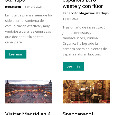
waste y con flúor
Redacción
-
5 enero 2021
Redacción Magazine Startups
La nota de prensa siempre ha
-
1 abril 2022
sido una herramienta de
comunicación efectiva y muy
Tras un año de investigación
ventajosa para las empresas
junto a dentistas y
que deciden utilizar este
farmacéuticos, Mínima
canal para...
Organics ha logrado la
primera pasta de dientes de
España natural, bio, con...
Leer más
Leer más
Actualidad
Actualidad
Visitar Madrid en 4
Spaccanapoli