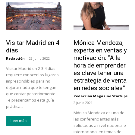
Actualidad
Emprendedores
Visitar Madrid en 4
Mónica Mendoza,
días
experta en ventas y
motivación: ”A la
Redacción
-
23 junio 2022
hora de emprender
Visitar Madrid en 2-3-4 días
es clave tener una
requiere conocer los lugares
estrategia de venta
imprescindibles para no
en redes sociales”
dejarte nada que te tengan
que contar posteriormente.
Redacción Magazine Startups
-
Te presentamos esta guía
2 junio 2021
práctica...
Mónica Mendoza es una de
las conferenciantes más
Leer más
solicitadas a nivel nacional e
internacional en temas de