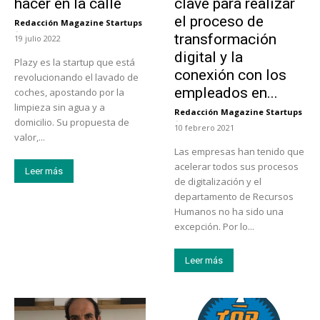
hacer en la calle
clave para realizar
el proceso de
Redacción Magazine Startups
-
transformación
19 julio 2022
digital y la
Plazy es la startup que está
conexión con los
revolucionando el lavado de
empleados en...
coches, apostando por la
limpieza sin agua y a
Redacción Magazine Startups
-
domicilio. Su propuesta de
10 febrero 2021
valor,...
Las empresas han tenido que
acelerar todos sus procesos
Leer más
de digitalización y el
departamento de Recursos
Humanos no ha sido una
excepción. Por lo...
Leer más