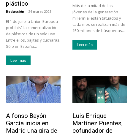
plástico
Más de la mitad de los
Redacción
-
24 marzo 2021
jóvenes de la generación
millennial están tatuados y
El 1 de julio la Unión Europea
cada mes se realizan más de
prohibirá la comercialización
150 millones de búsquedas...
de plásticos de un solo uso.
Entre ellos, pajitas y cucharas.
Leer más
Sólo en España...
Leer más
Emprendedores
Emprendedores
Alfonso Bayón
Luis Enrique
García inicia en
Martínez Puentes,
Madrid una gira de
cofundador de