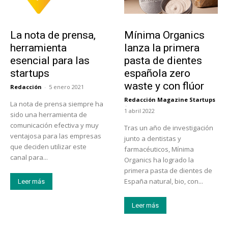
Tendencias
Actualidad
La nota de prensa,
Mínima Organics
herramienta
lanza la primera
esencial para las
pasta de dientes
startups
española zero
waste y con flúor
Redacción
-
5 enero 2021
Redacción Magazine Startups
La nota de prensa siempre ha
-
1 abril 2022
sido una herramienta de
comunicación efectiva y muy
Tras un año de investigación
ventajosa para las empresas
junto a dentistas y
que deciden utilizar este
farmacéuticos, Mínima
canal para...
Organics ha logrado la
primera pasta de dientes de
España natural, bio, con...
Leer más
Leer más