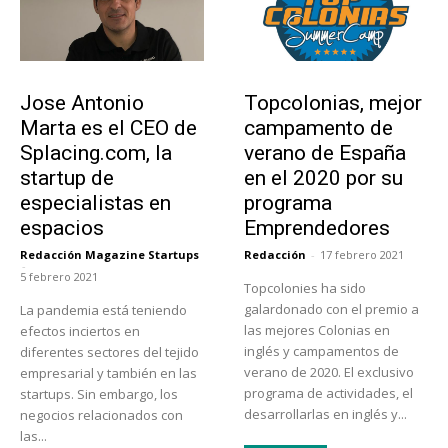
Emprendedores
Educación
Jose Antonio
Topcolonias, mejor
Marta es el CEO de
campamento de
Splacing.com, la
verano de España
startup de
en el 2020 por su
especialistas en
programa
espacios
Emprendedores
Redacción Magazine Startups
Redacción
-
17 febrero 2021
-
5 febrero 2021
Topcolonies ha sido
galardonado con el premio a
La pandemia está teniendo
las mejores Colonias en
efectos inciertos en
inglés y campamentos de
diferentes sectores del tejido
verano de 2020. El exclusivo
empresarial y también en las
programa de actividades, el
startups. Sin embargo, los
desarrollarlas en inglés y...
negocios relacionados con
las...