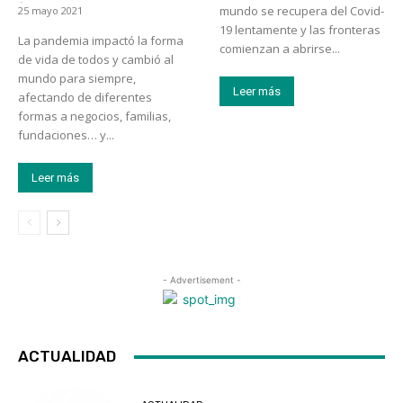
-
mundo se recupera del Covid-
25 mayo 2021
19 lentamente y las fronteras
La pandemia impactó la forma
comienzan a abrirse...
de vida de todos y cambió al
mundo para siempre,
Leer más
afectando de diferentes
formas a negocios, familias,
fundaciones… y...
Leer más
- Advertisement -
ACTUALIDAD