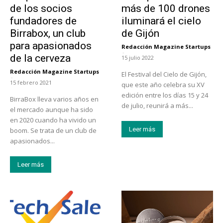
de los socios
más de 100 drones
fundadores de
iluminará el cielo
Birrabox, un club
de Gijón
para apasionados
Redacción Magazine Startups
-
de la cerveza
15 julio 2022
Redacción Magazine Startups
El Festival del Cielo de Gijón,
-
15 febrero 2021
que este año celebra su XV
edición entre los días 15 y 24
BirraBox lleva varios años en
de julio, reunirá a más...
el mercado aunque ha sido
en 2020 cuando ha vivido un
Leer más
boom. Se trata de un club de
apasionados...
Leer más