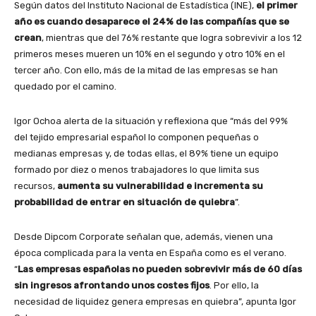
Según datos del Instituto Nacional de Estadística (INE),
el primer
año es cuando desaparece el 24% de las compañías que se
crean
, mientras que del 76% restante que logra sobrevivir a los 12
primeros meses mueren un 10% en el segundo y otro 10% en el
tercer año. Con ello, más de la mitad de las empresas se han
quedado por el camino.
Igor Ochoa alerta de la situación y reflexiona que “más del 99%
del tejido empresarial español lo componen pequeñas o
medianas empresas y, de todas ellas, el 89% tiene un equipo
formado por diez o menos trabajadores lo que limita sus
recursos,
aumenta su vulnerabilidad e incrementa su
probabilidad de entrar en situación de quiebra
”.
Desde Dipcom Corporate señalan que, además, vienen una
época complicada para la venta en España como es el verano.
“
L
as empresas españolas no pueden sobrevivir más de 60 días
sin ingresos afrontando unos costes fijos
. Por ello, la
necesidad de liquidez genera empresas en quiebra”, apunta Igor