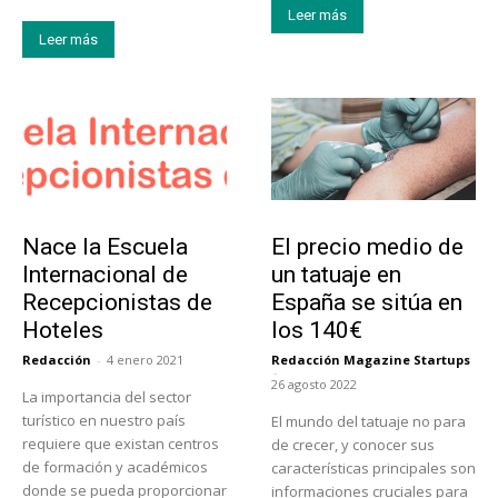
Leer más
Leer más
Educación
Tendencias
Nace la Escuela
El precio medio de
Internacional de
un tatuaje en
Recepcionistas de
España se sitúa en
Hoteles
los 140€
Redacción
-
4 enero 2021
Redacción Magazine Startups
-
26 agosto 2022
La importancia del sector
turístico en nuestro país
El mundo del tatuaje no para
requiere que existan centros
de crecer, y conocer sus
de formación y académicos
características principales son
donde se pueda proporcionar
informaciones cruciales para