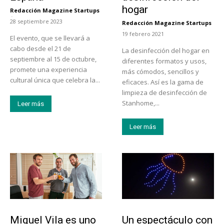
hogar
Redacción Magazine Startups
-
28 septiembre 2023
Redacción Magazine Startups
-
19 febrero 2021
El evento, que se llevará a
cabo desde el 21 de
La desinfección del hogar en
septiembre al 15 de octubre,
diferentes formatos y usos,
promete una experiencia
más cómodos, sencillos y
cultural única que celebra la...
eficaces. Así es la gama de
limpieza de desinfección de
Stanhome,...
Leer más
Leer más
Emprendedores
Actualidad
Miquel Vila es uno
Un espectáculo con