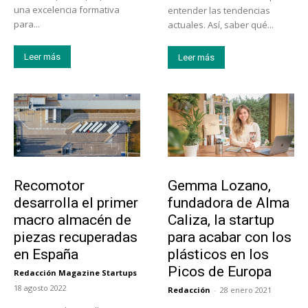
una excelencia formativa
entender las tendencias
para...
actuales. Así, saber qué...
Leer más
Leer más
Tecnología
Emprendedores
Recomotor
Gemma Lozano,
desarrolla el primer
fundadora de Alma
macro almacén de
Caliza, la startup
piezas recuperadas
para acabar con los
en España
plásticos en los
Picos de Europa
Redacción Magazine Startups
-
18 agosto 2022
Redacción
-
28 enero 2021