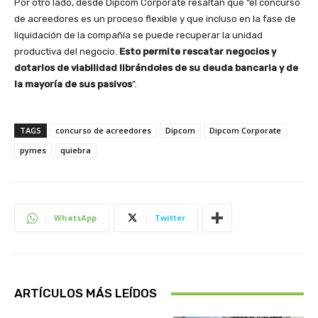
Por otro lado, desde Dipcom Corporate resaltan que “el concurso
de acreedores es un proceso flexible y que incluso en la fase de
liquidación de la compañía se puede recuperar la unidad
productiva del negocio.
Esto permite rescatar negocios y
dotarlos de viabilidad librándoles de su deuda bancaria y de
la mayoría de sus pasivos
”.
TAGS
concurso de acreedores
Dipcom
Dipcom Corporate
pymes
quiebra
WhatsApp
Twitter
ARTÍCULOS MÁS LEÍDOS