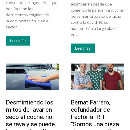
consultores e ingenieros que
acompañan desde que
nos facilitan los
comenzó la pandemia y, como
documentos exigidos de
herramienta básica de lucha
la Administración. Y en el
contra la Covid-19, se
sector...
mantendrán a largo plazo
en...
Leer más
Leer más
Tendencias
Emprendedores
Desmintiendo los
Bernat Farrero,
mitos de lavar en
cofundador de
seco el coche: no
Factorial RH:
se raya y se puede
“Somos una pieza