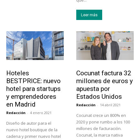
que...
Leer más
Turismo
Emprendedores
Hoteles
Cocunat factura 32
BESTPRICE: nuevo
millones de euros y
hotel para startups
apuesta por
y emprendedores
Estados Unidos
en Madrid
Redacción
-
14 abril 2021
Redacción
-
4 enero 2021
Cocunat crece un 800% en
2020 y pone rumbo a los 100
Diseño de autor para el
millones de facturación.
nuevo hotel boutique de la
Cocunat, la marca nativa
cadena y primer nuevo hotel