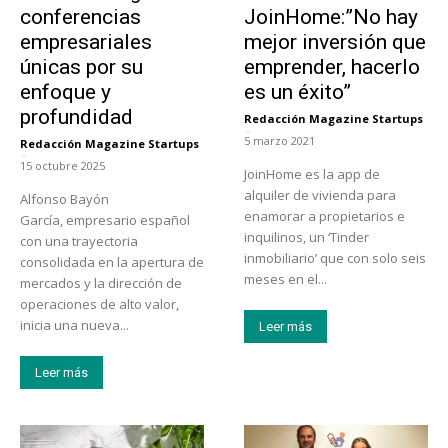
conferencias
JoinHome:”No hay
empresariales
mejor inversión que
únicas por su
emprender, hacerlo
enfoque y
es un éxito”
profundidad
Redacción Magazine Startups
-
5 marzo 2021
Redacción Magazine Startups
-
15 octubre 2025
JoinHome es la app de
alquiler de vivienda para
Alfonso Bayón
enamorar a propietarios e
García, empresario español
inquilinos, un ‘Tinder
con una trayectoria
inmobiliario’ que con solo seis
consolidada en la apertura de
meses en el...
mercados y la dirección de
operaciones de alto valor,
inicia una nueva...
Leer más
Leer más