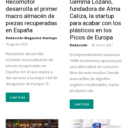
Recomotor
Gemma Lozano,
desarrolla el primer
fundadora de Alma
macro almacén de
Caliza, la startup
piezas recuperadas
para acabar con los
en España
plásticos en los
Picos de Europa
Redacción Magazine Startups
-
18 agosto 2022
Redacción
-
28 enero 2021
Recomotor desarrolla
El emprendimiento asturiano
el primer macroalmacén de
100% ecommerce apuesta por
piezas recuperadas en
una alternativa de consumo
España con el que aspira a
libre de este residuo. Desde
dar servicio a la mayor red de
mascarillas de algodón
desguaces de Europa. El...
orgánico reutilizables, hasta
productos de...
Leer más
Leer más