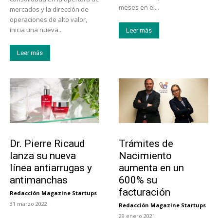
meses en el...
mercados y la dirección de
operaciones de alto valor,
inicia una nueva...
Leer más
Leer más
Tendencias
Tecnología
Dr. Pierre Ricaud
Trámites de
lanza su nueva
Nacimiento
línea antiarrugas y
aumenta en un
antimanchas
600% su
facturación
Redacción Magazine Startups
-
31 marzo 2022
Redacción Magazine Startups
-
29 enero 2021