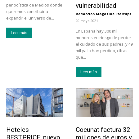
vulnerabilidad
periodística de Medios donde
queremos contribuir a
Redacción Magazine Startups
-
expandir el universo de...
20 mayo 2021
En España hay 300 mil
Leer más
menores en riesgo de perder
el cuidado de sus padres, y 49
mil ya lo han perdido, cifras
que...
Leer más
Turismo
Emprendedores
Hoteles
Cocunat factura 32
BESTPRICE: nuevo
millones de euros y