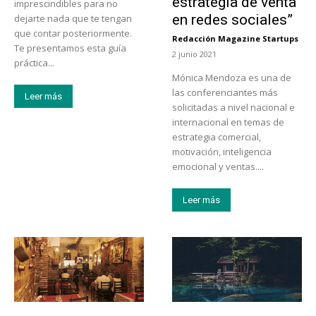
estrategia de venta
imprescindibles para no
en redes sociales”
dejarte nada que te tengan
que contar posteriormente.
Redacción Magazine Startups
-
Te presentamos esta guía
2 junio 2021
práctica...
Mónica Mendoza es una de
las conferenciantes más
Leer más
solicitadas a nivel nacional e
internacional en temas de
estrategia comercial,
motivación, inteligencia
emocional y ventas....
Leer más