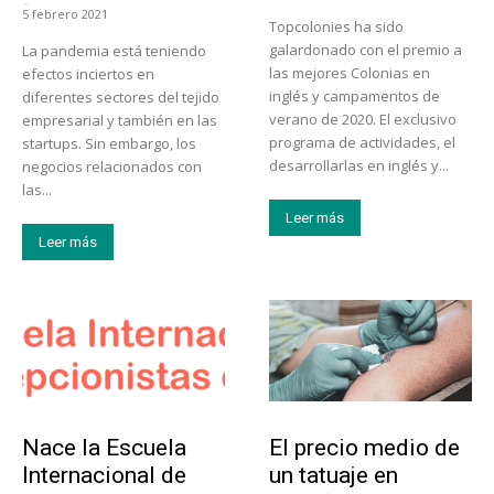
-
5 febrero 2021
Topcolonies ha sido
galardonado con el premio a
La pandemia está teniendo
las mejores Colonias en
efectos inciertos en
inglés y campamentos de
diferentes sectores del tejido
verano de 2020. El exclusivo
empresarial y también en las
programa de actividades, el
startups. Sin embargo, los
desarrollarlas en inglés y...
negocios relacionados con
las...
Leer más
Leer más
Educación
Tendencias
Nace la Escuela
El precio medio de
Internacional de
un tatuaje en