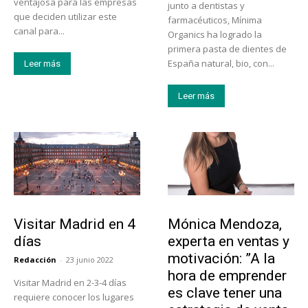
ventajosa para las empresas
junto a dentistas y
que deciden utilizar este
farmacéuticos, Mínima
canal para...
Organics ha logrado la
primera pasta de dientes de
España natural, bio, con...
Leer más
Leer más
Actualidad
Emprendedores
Visitar Madrid en 4
Mónica Mendoza,
días
experta en ventas y
motivación: ”A la
Redacción
-
23 junio 2022
hora de emprender
Visitar Madrid en 2-3-4 días
es clave tener una
requiere conocer los lugares