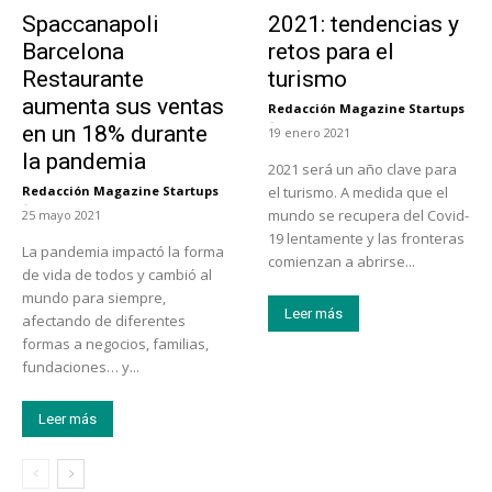
Actualidad
Turismo
Spaccanapoli
2021: tendencias y
Barcelona
retos para el
Restaurante
turismo
aumenta sus ventas
Redacción Magazine Startups
-
en un 18% durante
19 enero 2021
la pandemia
2021 será un año clave para
Redacción Magazine Startups
el turismo. A medida que el
-
mundo se recupera del Covid-
25 mayo 2021
19 lentamente y las fronteras
La pandemia impactó la forma
comienzan a abrirse...
de vida de todos y cambió al
mundo para siempre,
Leer más
afectando de diferentes
formas a negocios, familias,
fundaciones… y...
Leer más