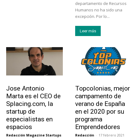
departamento de Recursos
Humanos no ha sido una
excepción. Por lo...
Leer más
Emprendedores
Educación
Jose Antonio
Topcolonias, mejor
Marta es el CEO de
campamento de
Splacing.com, la
verano de España
startup de
en el 2020 por su
especialistas en
programa
espacios
Emprendedores
Redacción Magazine Startups
Redacción
-
17 febrero 2021