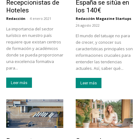
Recepcionistas de
España se sitúa en
Hoteles
los 140€
Redacción
-
4 enero 2021
Redacción Magazine Startups
-
26 agosto 2022
La importancia del sector
turístico en nuestro país
El mundo del tatuaje no para
requiere que existan centros
de crecer, y conocer sus
de formación y académicos
características principales son
donde se pueda proporcionar
informaciones cruciales para
una excelencia formativa
entender las tendencias
para...
actuales. Así, saber qué...
Leer más
Leer más
Tecnología
Emprendedores