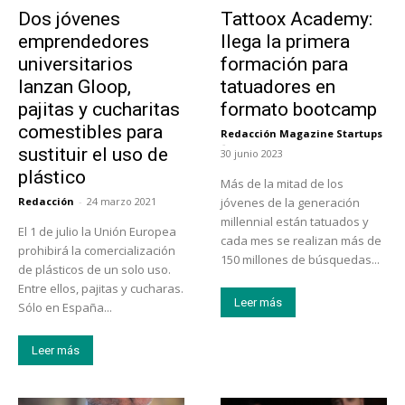
Dos jóvenes
Tattoox Academy:
emprendedores
llega la primera
universitarios
formación para
lanzan Gloop,
tatuadores en
pajitas y cucharitas
formato bootcamp
comestibles para
Redacción Magazine Startups
-
sustituir el uso de
30 junio 2023
plástico
Más de la mitad de los
Redacción
-
24 marzo 2021
jóvenes de la generación
millennial están tatuados y
El 1 de julio la Unión Europea
cada mes se realizan más de
prohibirá la comercialización
150 millones de búsquedas...
de plásticos de un solo uso.
Entre ellos, pajitas y cucharas.
Leer más
Sólo en España...
Leer más