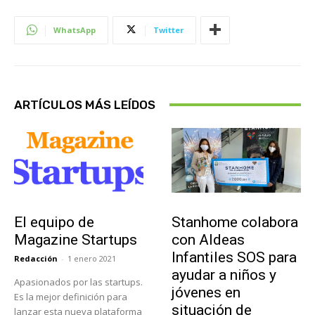
WhatsApp
Twitter
ARTÍCULOS MÁS LEÍDOS
Sobre Nosotros
Actualidad
El equipo de
Stanhome colabora
Magazine Startups
con Aldeas
Infantiles SOS para
Redacción
-
1 enero 2021
ayudar a niños y
Apasionados por las startups.
jóvenes en
Es la mejor definición para
situación de
lanzar esta nueva plataforma