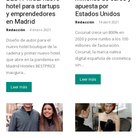
hotel para startups
apuesta por
y emprendedores
Estados Unidos
en Madrid
Redacción
-
14 abril 2021
Redacción
-
4 enero 2021
Cocunat crece un 800% en
2020 y pone rumbo a los 100
Diseño de autor para el
millones de facturación.
nuevo hotel boutique de la
Cocunat, la marca nativa
cadena y primer nuevo hotel
digital española de cosmética
que abre en la pandemia en
sin...
Madrid Hoteles BESTPRICE
inaugura...
Leer más
Leer más
Emprendedores
Educación