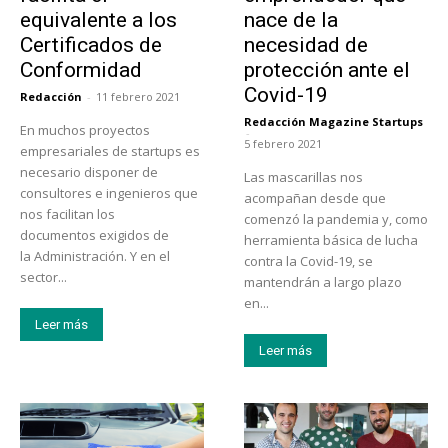
equivalente a los
nace de la
Certificados de
necesidad de
Conformidad
protección ante el
Covid-19
Redacción
-
11 febrero 2021
Redacción Magazine Startups
En muchos proyectos
-
5 febrero 2021
empresariales de startups es
necesario disponer de
Las mascarillas nos
consultores e ingenieros que
acompañan desde que
nos facilitan los
comenzó la pandemia y, como
documentos exigidos de
herramienta básica de lucha
la Administración. Y en el
contra la Covid-19, se
sector...
mantendrán a largo plazo
en...
Leer más
Leer más