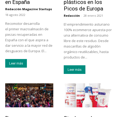
en España
plásticos en los
Picos de Europa
Redacción Magazine Startups
-
18 agosto 2022
Redacción
-
28 enero 2021
Recomotor desarrolla
El emprendimiento asturiano
el primer macroalmacén de
100% ecommerce apuesta por
piezas recuperadas en
una alternativa de consumo
España con el que aspira a
libre de este residuo. Desde
dar servicio a la mayor red de
mascarillas de algodón
desguaces de Europa. El...
orgánico reutilizables, hasta
productos de...
Leer más
Leer más
Actualidad
Tendencias