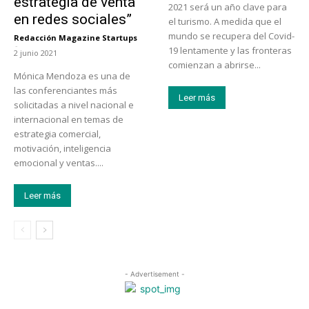
estrategia de venta
2021 será un año clave para
en redes sociales”
el turismo. A medida que el
mundo se recupera del Covid-
Redacción Magazine Startups
-
19 lentamente y las fronteras
2 junio 2021
comienzan a abrirse...
Mónica Mendoza es una de
las conferenciantes más
Leer más
solicitadas a nivel nacional e
internacional en temas de
estrategia comercial,
motivación, inteligencia
emocional y ventas....
Leer más
- Advertisement -