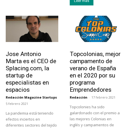
Leer más
Emprendedores
Educación
Jose Antonio
Topcolonias, mejor
Marta es el CEO de
campamento de
Splacing.com, la
verano de España
startup de
en el 2020 por su
especialistas en
programa
espacios
Emprendedores
Redacción Magazine Startups
Redacción
-
17 febrero 2021
-
5 febrero 2021
Topcolonies ha sido
galardonado con el premio a
La pandemia está teniendo
las mejores Colonias en
efectos inciertos en
inglés y campamentos de
diferentes sectores del tejido