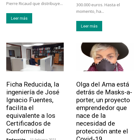
Pierre Ricaud que distribuye...
300.000 euros. Hasta el
momento, ha...
Leer más
Leer más
Emprendedores
Emprendedores
Ficha Reducida, la
Olga del Ama está
ingeniería de José
detrás de Masks-a-
Ignacio Fuentes,
porter, un proyecto
facilita el
emprendedor que
equivalente a los
nace de la
Certificados de
necesidad de
Conformidad
protección ante el
Covid-19
Redacción
-
11 febrero 2021