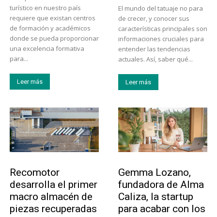
turístico en nuestro país
El mundo del tatuaje no para
requiere que existan centros
de crecer, y conocer sus
de formación y académicos
características principales son
donde se pueda proporcionar
informaciones cruciales para
una excelencia formativa
entender las tendencias
para...
actuales. Así, saber qué...
Leer más
Leer más
Tecnología
Emprendedores
Recomotor
Gemma Lozano,
desarrolla el primer
fundadora de Alma
macro almacén de
Caliza, la startup
piezas recuperadas
para acabar con los