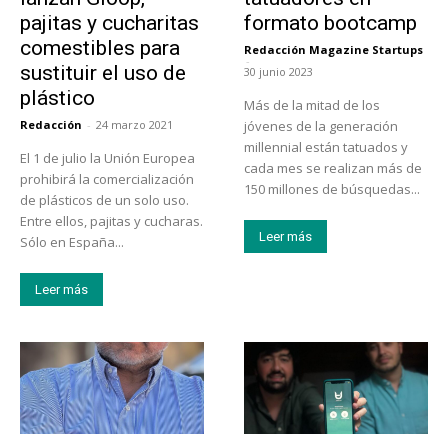
pajitas y cucharitas
formato bootcamp
comestibles para
Redacción Magazine Startups
-
sustituir el uso de
30 junio 2023
plástico
Más de la mitad de los
Redacción
-
24 marzo 2021
jóvenes de la generación
millennial están tatuados y
El 1 de julio la Unión Europea
cada mes se realizan más de
prohibirá la comercialización
150 millones de búsquedas...
de plásticos de un solo uso.
Entre ellos, pajitas y cucharas.
Leer más
Sólo en España...
Leer más