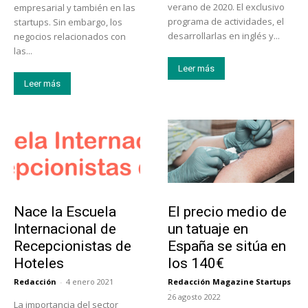
verano de 2020. El exclusivo
empresarial y también en las
programa de actividades, el
startups. Sin embargo, los
desarrollarlas en inglés y...
negocios relacionados con
las...
Leer más
Leer más
Educación
Tendencias
Nace la Escuela
El precio medio de
Internacional de
un tatuaje en
Recepcionistas de
España se sitúa en
Hoteles
los 140€
Redacción
-
4 enero 2021
Redacción Magazine Startups
-
26 agosto 2022
La importancia del sector