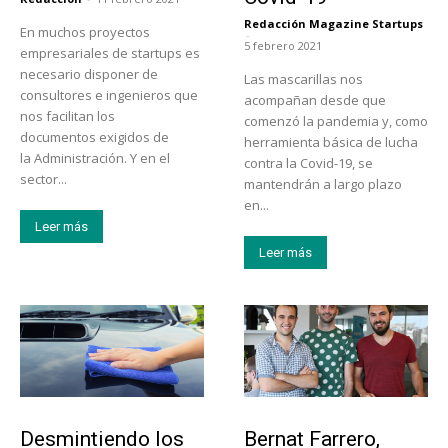
Redacción Magazine Startups
En muchos proyectos
-
5 febrero 2021
empresariales de startups es
necesario disponer de
Las mascarillas nos
consultores e ingenieros que
acompañan desde que
nos facilitan los
comenzó la pandemia y, como
documentos exigidos de
herramienta básica de lucha
la Administración. Y en el
contra la Covid-19, se
sector...
mantendrán a largo plazo
en...
Leer más
Leer más
Tendencias
Emprendedores
Desmintiendo los
Bernat Farrero,