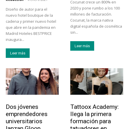
Cocunat crece un 800% en
2020 y pone rumbo a los 100
Diseño de autor para el
millones de facturación.
nuevo hotel boutique de la
Cocunat, la marca nativa
cadena y primer nuevo hotel
digital española de cosmética
que abre en la pandemia en
sin...
Madrid Hoteles BESTPRICE
inaugura...
Leer más
Leer más
Emprendedores
Educación
Dos jóvenes
Tattoox Academy:
emprendedores
llega la primera
universitarios
formación para
lanzan Gloop,
tatuadores en