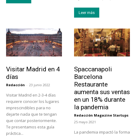
Leer más
Actualidad
Actualidad
Visitar Madrid en 4
Spaccanapoli
días
Barcelona
Restaurante
Redacción
-
23 junio 2022
aumenta sus ventas
Visitar Madrid en 2-3-4 días
en un 18% durante
requiere conocer los lugares
la pandemia
imprescindibles para no
dejarte nada que te tengan
Redacción Magazine Startups
-
que contar posteriormente.
25 mayo 2021
Te presentamos esta guía
La pandemia impactó la forma
práctica...