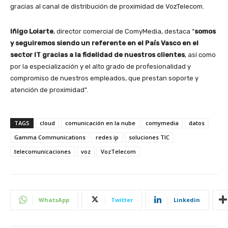
gracias al canal de distribución de proximidad de VozTelecom.
Iñigo Loiarte
, director comercial de ComyMedia, destaca “
somos
y seguiremos siendo un referente en el País Vasco en el
sector IT gracias a la fidelidad de nuestros clientes
, así como
por la especialización y el alto grado de profesionalidad y
compromiso de nuestros empleados, que prestan soporte y
atención de proximidad”.
TAGS
cloud
comunicación en la nube
comymedia
datos
Gamma Communications
redes ip
soluciones TIC
telecomunicaciones
voz
VozTelecom
WhatsApp
Twitter
Linkedin