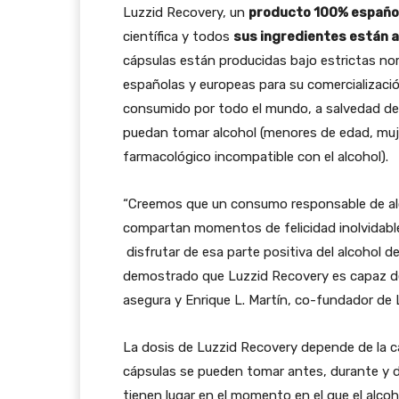
Luzzid Recovery, un
producto 100% españo
científica y todos
sus ingredientes están a
cápsulas están producidas bajo estrictas nor
españolas y europeas para su comercializaci
consumido por todo el mundo, a salvedad de
puedan tomar alcohol (menores de edad, muj
farmacológico incompatible con el alcohol).
“Creemos que un consumo responsable de alc
compartan momentos de felicidad inolvidable
disfrutar de esa parte positiva del alcohol 
demostrado que Luzzid Recovery es capaz de 
asegura y Enrique L. Martín, co-fundador de 
La dosis de Luzzid Recovery depende de la ca
cápsulas se pueden tomar antes, durante y d
tienen lugar en el momento en el que el alcoh