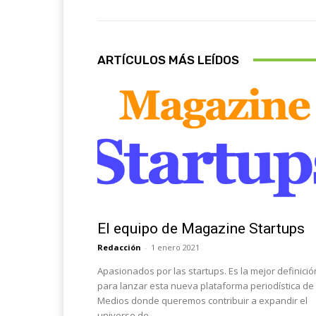
ARTÍCULOS MÁS LEÍDOS
Sobre Nosotros
El equipo de Magazine Startups
Redacción
-
1 enero 2021
Apasionados por las startups. Es la mejor definició
para lanzar esta nueva plataforma periodística de
Medios donde queremos contribuir a expandir el
universo de...