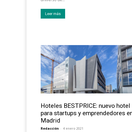
Leer más
Turismo
Hoteles BESTPRICE: nuevo hotel
para startups y emprendedores e
Madrid
Redacción
-
4 enero 2021