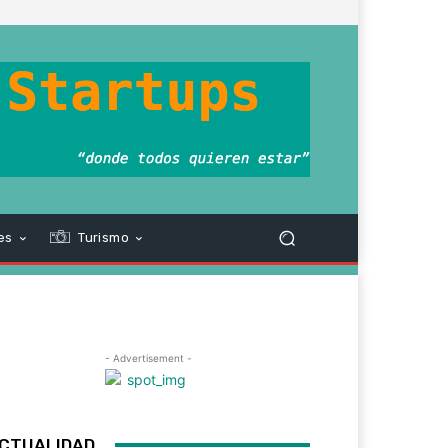
es
Turismo
- Advertisement -
CTUALIDAD