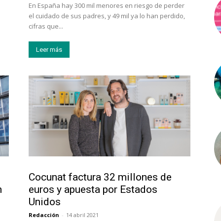
En España hay 300 mil menores en riesgo de perder
el cuidado de sus padres, y 49 mil ya lo han perdido,
cifras que...
Leer más
Emprendedores
Cocunat factura 32 millones de
n
euros y apuesta por Estados
Unidos
Redacción
-
14 abril 2021