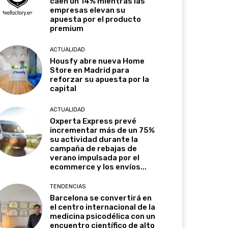
caen un 14% mientras las
empresas elevan su
apuesta por el producto
premium
ACTUALIDAD
Housfy abre nueva Home
Store en Madrid para
reforzar su apuesta por la
capital
ACTUALIDAD
Oxperta Express prevé
incrementar más de un 75%
su actividad durante la
campaña de rebajas de
verano impulsada por el
ecommerce y los envíos...
TENDENCIAS
Barcelona se convertirá en
el centro internacional de la
medicina psicodélica con un
encuentro científico de alto