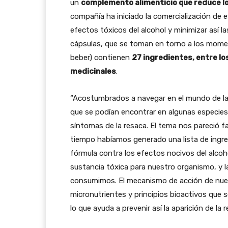
un
complemento alimenticio que reduce lo
compañía ha iniciado la comercialización de 
efectos tóxicos del alcohol y minimizar así l
cápsulas, que se toman en torno a los momen
beber) contienen
27 ingredientes, entre lo
medicinales
.
“Acostumbrados a navegar en el mundo de la 
que se podían encontrar en algunas especies d
síntomas de la resaca. El tema nos pareció 
tiempo habíamos generado una lista de ingr
fórmula contra los efectos nocivos del alcoh
sustancia tóxica para nuestro organismo, y l
consumimos. El mecanismo de acción de nues
micronutrientes y principios bioactivos que 
lo que ayuda a prevenir así la aparición de l