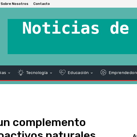
Sobre Nosotros
Contacto
ias
Tecnología
Educación
Emprendedor
 un complemento
ioactivos naturales
A