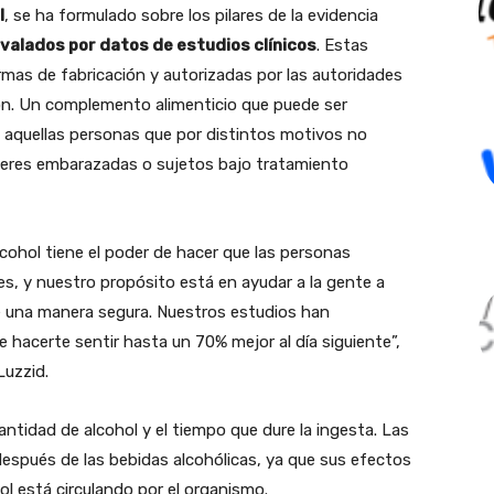
l
, se ha formulado sobre los pilares de la evidencia
valados por datos de estudios clínicos
. Estas
mas de fabricación y autorizadas por las autoridades
ón. Un complemento alimenticio que puede ser
 aquellas personas que por distintos motivos no
eres embarazadas o sujetos bajo tratamiento
ohol tiene el poder de hacer que las personas
s, y nuestro propósito está en ayudar a la gente a
de una manera segura. Nuestros estudios han
hacerte sentir hasta un 70% mejor al día siguiente”,
Luzzid.
ntidad de alcohol y el tiempo que dure la ingesta. Las
espués de las bebidas alcohólicas, ya que sus efectos
ol está circulando por el organismo.