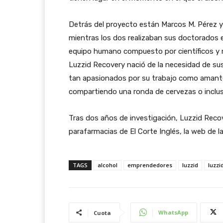
Detrás del proyecto están Marcos M. Pérez y 
mientras los dos realizaban sus doctorados e
equipo humano compuesto por científicos y 
Luzzid Recovery nació de la necesidad de su
tan apasionados por su trabajo como amant
compartiendo una ronda de cervezas o inclu
Tras dos años de investigación, Luzzid Recov
parafarmacias de El Corte Inglés, la web de 
TAGS
alcohol
emprendedores
luzzid
luzzi
WhatsApp
Cuota