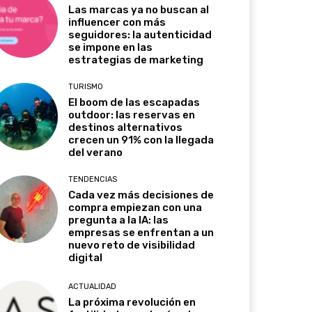
Las marcas ya no buscan al
influencer con más
seguidores: la autenticidad
se impone en las
estrategias de marketing
TURISMO
El boom de las escapadas
outdoor: las reservas en
destinos alternativos
crecen un 91% con la llegada
del verano
TENDENCIAS
Cada vez más decisiones de
compra empiezan con una
pregunta a la IA: las
empresas se enfrentan a un
nuevo reto de visibilidad
digital
ACTUALIDAD
La próxima revolución en