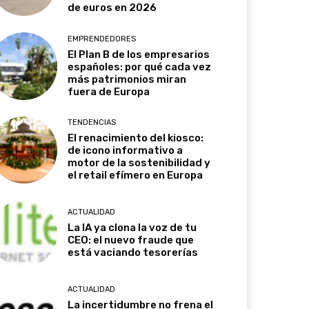
de euros en 2026
EMPRENDEDORES
El Plan B de los empresarios
españoles: por qué cada vez
más patrimonios miran
fuera de Europa
TENDENCIAS
El renacimiento del kiosco:
de icono informativo a
motor de la sostenibilidad y
el retail efímero en Europa
ACTUALIDAD
La IA ya clona la voz de tu
CEO: el nuevo fraude que
está vaciando tesorerías
ACTUALIDAD
La incertidumbre no frena el