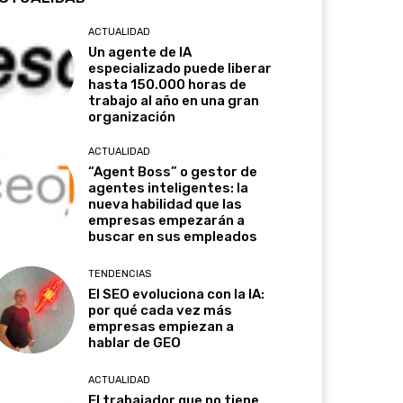
ACTUALIDAD
Un agente de IA
especializado puede liberar
hasta 150.000 horas de
trabajo al año en una gran
organización
ACTUALIDAD
“Agent Boss” o gestor de
agentes inteligentes: la
nueva habilidad que las
empresas empezarán a
buscar en sus empleados
TENDENCIAS
El SEO evoluciona con la IA:
por qué cada vez más
empresas empiezan a
hablar de GEO
ACTUALIDAD
El trabajador que no tiene