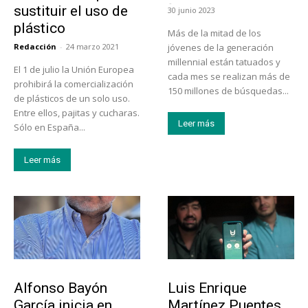
-
sustituir el uso de
30 junio 2023
plástico
Más de la mitad de los
Redacción
-
24 marzo 2021
jóvenes de la generación
millennial están tatuados y
El 1 de julio la Unión Europea
cada mes se realizan más de
prohibirá la comercialización
150 millones de búsquedas...
de plásticos de un solo uso.
Entre ellos, pajitas y cucharas.
Leer más
Sólo en España...
Leer más
Emprendedores
Emprendedores
Alfonso Bayón
Luis Enrique
García inicia en
Martínez Puentes,