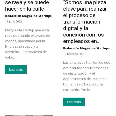
se raya y se puede
“Somos una pieza
hacer en la calle
clave para realizar
el proceso de
Redacción Magazine Startups
-
transformación
19 julio 2022
digital y la
Plazy es la startup que está
conexión con los
revolucionando el lavado de
empleados en...
coches, apostando por la
limpieza sin agua y a
Redacción Magazine Startups
-
domicilio. Su propuesta de
10 febrero 2021
valor,...
Las empresas han tenido que
acelerar todos sus procesos
Leer más
de digitalización y el
departamento de Recursos
Humanos no ha sido una
excepción. Por lo...
Leer más