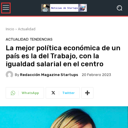
Inicio
Actualidad
ACTUALIDAD
TENDENCIAS
La mejor política económica de un
país es la del Trabajo, con la
igualdad salarial en el centro
By
Redacción Magazine Startups
20 Febrero 2023
WhatsApp
Twitter