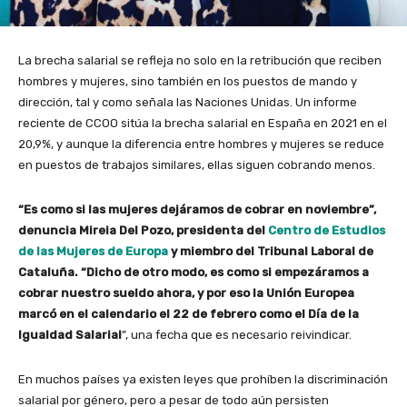
La brecha salarial se refleja no solo en la retribución que reciben
hombres y mujeres, sino también en los puestos de mando y
dirección, tal y como señala las Naciones Unidas. Un informe
reciente de CCOO sitúa la brecha salarial en España en 2021 en el
20,9%, y aunque la diferencia entre hombres y mujeres se reduce
en puestos de trabajos similares, ellas siguen cobrando menos.
“Es como si las mujeres dejáramos de cobrar en noviembre”,
denuncia Mireia Del Pozo, presidenta del
Centro de Estudios
de las Mujeres de Europa
y miembro del Tribunal Laboral de
Cataluña. “Dicho de otro modo, es como si empezáramos a
cobrar nuestro sueldo ahora, y por eso la Unión Europea
marcó en el calendario el 22 de febrero como el Día de la
Igualdad Salarial
”, una fecha que es necesario reivindicar.
En muchos países ya existen leyes que prohíben la discriminación
salarial por género, pero a pesar de todo aún persisten