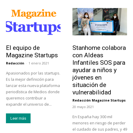
Sobre Nosotros
Actualidad
El equipo de
Stanhome colabora
Magazine Startups
con Aldeas
Infantiles SOS para
Redacción
-
1 enero 2021
ayudar a niños y
Apasionados por las startups.
jóvenes en
Es la mejor definición para
situación de
lanzar esta nueva plataforma
vulnerabilidad
periodística de Medios donde
queremos contribuir a
Redacción Magazine Startups
-
expandir el universo de...
20 mayo 2021
En España hay 300 mil
Leer más
menores en riesgo de perder
el cuidado de sus padres, y 49