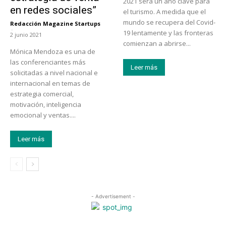
2021 será un año clave para
en redes sociales”
el turismo. A medida que el
mundo se recupera del Covid-
Redacción Magazine Startups
-
19 lentamente y las fronteras
2 junio 2021
comienzan a abrirse...
Mónica Mendoza es una de
las conferenciantes más
Leer más
solicitadas a nivel nacional e
internacional en temas de
estrategia comercial,
motivación, inteligencia
emocional y ventas....
Leer más
- Advertisement -