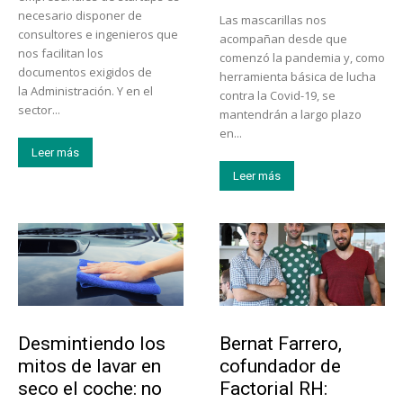
necesario disponer de
Las mascarillas nos
consultores e ingenieros que
acompañan desde que
nos facilitan los
comenzó la pandemia y, como
documentos exigidos de
herramienta básica de lucha
la Administración. Y en el
contra la Covid-19, se
sector...
mantendrán a largo plazo
en...
Leer más
Leer más
Tendencias
Emprendedores
Desmintiendo los
Bernat Farrero,
mitos de lavar en
cofundador de
seco el coche: no
Factorial RH: