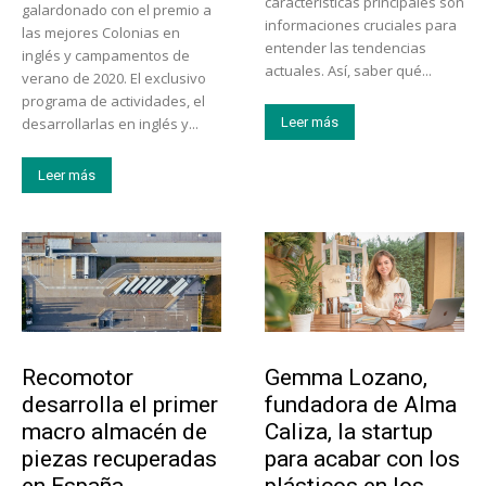
características principales son
galardonado con el premio a
informaciones cruciales para
las mejores Colonias en
entender las tendencias
inglés y campamentos de
actuales. Así, saber qué...
verano de 2020. El exclusivo
programa de actividades, el
desarrollarlas en inglés y...
Leer más
Leer más
Tecnología
Emprendedores
Recomotor
Gemma Lozano,
desarrolla el primer
fundadora de Alma
macro almacén de
Caliza, la startup
piezas recuperadas
para acabar con los
en España
plásticos en los