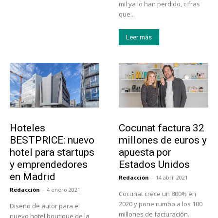
mil ya lo han perdido, cifras
que...
Leer más
Turismo
Emprendedores
Hoteles
Cocunat factura 32
BESTPRICE: nuevo
millones de euros y
hotel para startups
apuesta por
y emprendedores
Estados Unidos
en Madrid
Redacción
-
14 abril 2021
Redacción
-
4 enero 2021
Cocunat crece un 800% en
2020 y pone rumbo a los 100
Diseño de autor para el
millones de facturación.
nuevo hotel boutique de la