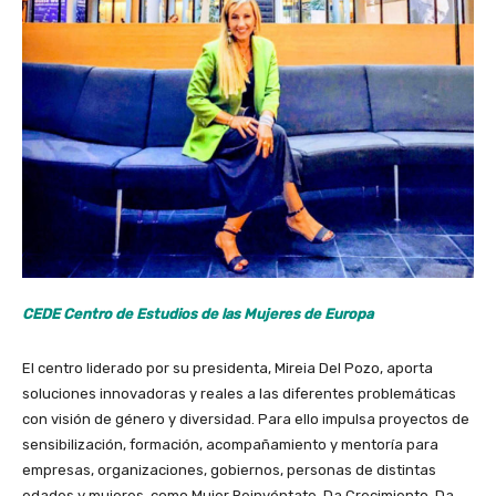
CEDE Centro de Estudios de las Mujeres de Europa
El centro liderado por su presidenta, Mireia Del Pozo, aporta
soluciones innovadoras y reales a las diferentes problemáticas
con visión de género y diversidad. Para ello impulsa proyectos de
sensibilización, formación, acompañamiento y mentoría para
empresas, organizaciones, gobiernos, personas de distintas
edades y mujeres, como Mujer Reinvéntate, Da Crecimiento, Da