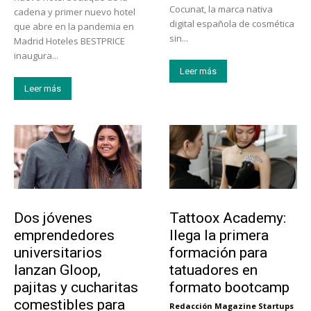
Cocunat, la marca nativa
cadena y primer nuevo hotel
digital española de cosmética
que abre en la pandemia en
sin...
Madrid Hoteles BESTPRICE
inaugura...
Leer más
Leer más
Emprendedores
Educación
Dos jóvenes
Tattoox Academy:
emprendedores
llega la primera
universitarios
formación para
lanzan Gloop,
tatuadores en
pajitas y cucharitas
formato bootcamp
comestibles para
Redacción Magazine Startups