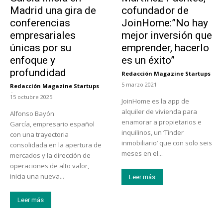
Madrid una gira de
cofundador de
conferencias
JoinHome:”No hay
empresariales
mejor inversión que
únicas por su
emprender, hacerlo
enfoque y
es un éxito”
profundidad
Redacción Magazine Startups
-
5 marzo 2021
Redacción Magazine Startups
-
15 octubre 2025
JoinHome es la app de
alquiler de vivienda para
Alfonso Bayón
enamorar a propietarios e
García, empresario español
inquilinos, un ‘Tinder
con una trayectoria
inmobiliario’ que con solo seis
consolidada en la apertura de
meses en el...
mercados y la dirección de
operaciones de alto valor,
inicia una nueva...
Leer más
Leer más