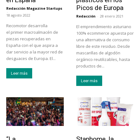
Picos de Europa
Redacción Magazine Startups
-
18 agosto 2022
Redacción
-
28 enero 2021
Recomotor desarrolla
El emprendimiento asturiano
el primer macroalmacén de
100% ecommerce apuesta por
piezas recuperadas en
una alternativa de consumo
España con el que aspira a
libre de este residuo. Desde
dar servicio a la mayor red de
mascarillas de algodón
desguaces de Europa. El...
orgánico reutilizables, hasta
productos de...
Leer más
Leer más
Actualidad
Tendencias
“La
Stanhome, la