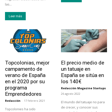
las...
Leer más
Educación
Tendencias
Topcolonias, mejor
El precio medio de
campamento de
un tatuaje en
verano de España
España se sitúa en
en el 2020 por su
los 140€
programa
Redacción Magazine Startups
-
Emprendedores
26 agosto 2022
Redacción
-
17 febrero 2021
El mundo del tatuaje no para
de crecer, y conocer sus
Topcolonies ha sido