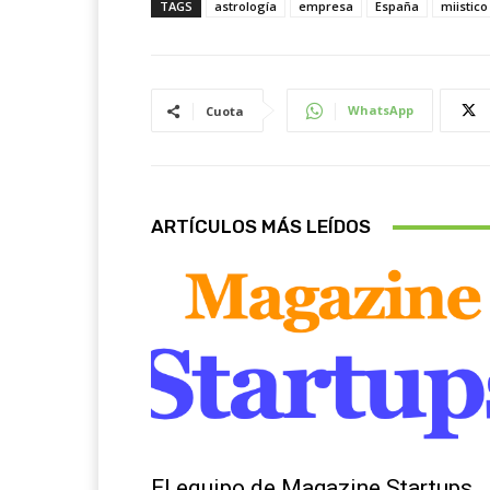
TAGS
astrología
empresa
España
miistico
WhatsApp
Cuota
ARTÍCULOS MÁS LEÍDOS
Sobre Nosotros
El equipo de Magazine Startups