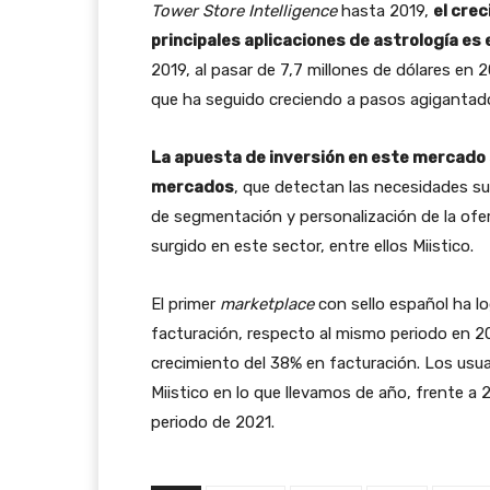
Tower Store Intelligence
hasta 2019,
el cre
principales aplicaciones de astrología es
2019, al pasar de 7,7 millones de dólares en
que ha seguido creciendo a pasos agigantado
La apuesta de inversión en este mercado s
mercados
, que detectan las necesidades s
de segmentación y personalización de la ofe
surgido en este sector, entre ellos Miistico.
El primer
marketplace
con sello español ha l
facturación, respecto al mismo periodo en 
crecimiento del 38% en facturación. Los usu
Miistico en lo que llevamos de año, frente a
periodo de 2021.