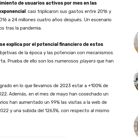
cimiento de usuarios activos por mes en las
 exponencial
: casi triplicaron sus gastos entre 2016 y
 2016 a 24 millones cuatro años después. Un escenario
s tras la pandemia.
e explica por el potencial financiero de estos
ubjetivas de la época y las potencian con mecanismos
rta. Prueba de ello son los numerosos
players
que han
ogrado en lo que llevamos de 2023 estar a +100% de
2022. Además, en el mes de mayo han cosechado un
arios han aumentado un 99% las visitas a la web de
 2022 y una subida del 1263%, con respecto al mismo