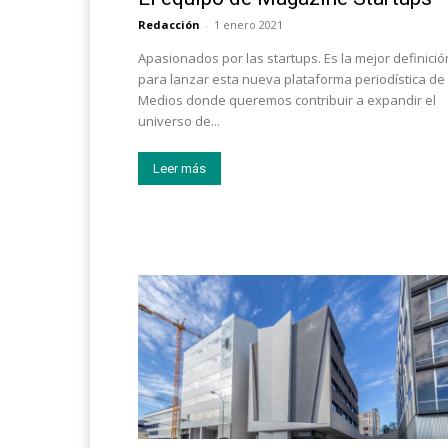
Redacción
-
1 enero 2021
Apasionados por las startups. Es la mejor definició
para lanzar esta nueva plataforma periodística de
Medios donde queremos contribuir a expandir el
universo de...
Leer más