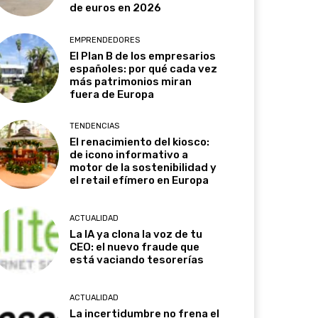
de euros en 2026
EMPRENDEDORES
El Plan B de los empresarios
españoles: por qué cada vez
más patrimonios miran
fuera de Europa
TENDENCIAS
El renacimiento del kiosco:
de icono informativo a
motor de la sostenibilidad y
el retail efímero en Europa
ACTUALIDAD
La IA ya clona la voz de tu
CEO: el nuevo fraude que
está vaciando tesorerías
ACTUALIDAD
La incertidumbre no frena el