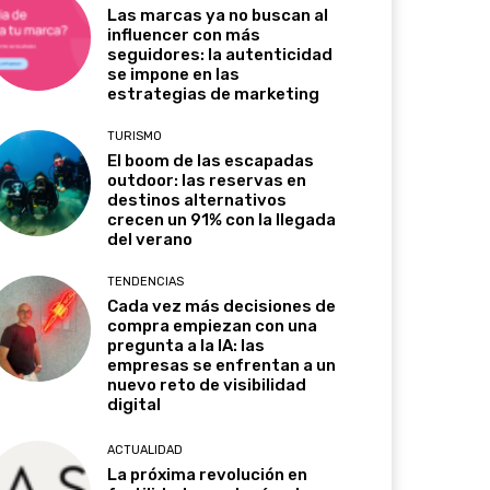
Las marcas ya no buscan al
influencer con más
seguidores: la autenticidad
se impone en las
estrategias de marketing
TURISMO
El boom de las escapadas
outdoor: las reservas en
destinos alternativos
crecen un 91% con la llegada
del verano
TENDENCIAS
Cada vez más decisiones de
compra empiezan con una
pregunta a la IA: las
empresas se enfrentan a un
nuevo reto de visibilidad
digital
ACTUALIDAD
La próxima revolución en