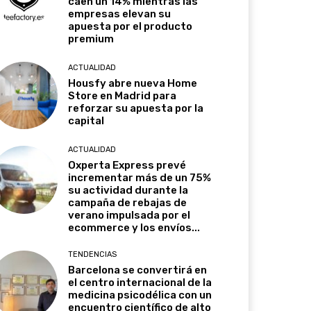
caen un 14% mientras las
empresas elevan su
apuesta por el producto
premium
ACTUALIDAD
Housfy abre nueva Home
Store en Madrid para
reforzar su apuesta por la
capital
ACTUALIDAD
Oxperta Express prevé
incrementar más de un 75%
su actividad durante la
campaña de rebajas de
verano impulsada por el
ecommerce y los envíos...
TENDENCIAS
Barcelona se convertirá en
el centro internacional de la
medicina psicodélica con un
encuentro científico de alto