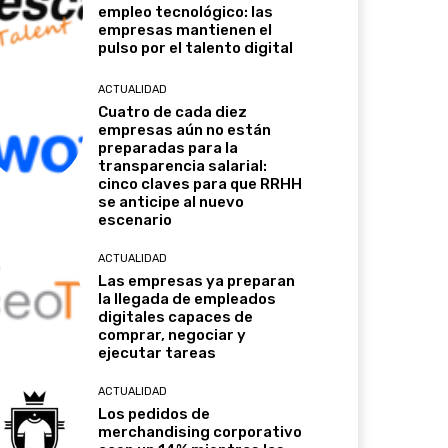
empleo tecnológico: las
empresas mantienen el
pulso por el talento digital
ACTUALIDAD
Cuatro de cada diez
empresas aún no están
preparadas para la
transparencia salarial:
cinco claves para que RRHH
se anticipe al nuevo
escenario
ACTUALIDAD
Las empresas ya preparan
la llegada de empleados
digitales capaces de
comprar, negociar y
ejecutar tareas
ACTUALIDAD
Los pedidos de
merchandising corporativo