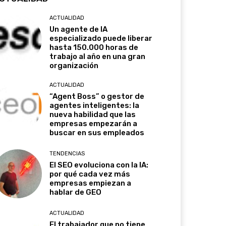
ACTUALIDAD
Un agente de IA
especializado puede liberar
hasta 150.000 horas de
trabajo al año en una gran
organización
ACTUALIDAD
“Agent Boss” o gestor de
agentes inteligentes: la
nueva habilidad que las
empresas empezarán a
buscar en sus empleados
TENDENCIAS
El SEO evoluciona con la IA:
por qué cada vez más
empresas empiezan a
hablar de GEO
ACTUALIDAD
El trabajador que no tiene