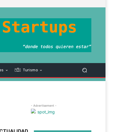
es
Turismo
- Advertisement -
CTUALIDAD