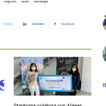
negocios
sector
tecnología
Twitter
Linkedin
Facebook
Actualidad
Stanhome colabora con Aldeas