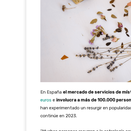
En España
el mercado de servicios de mís
euros
e
involucra a más de 100.000 perso
han experimentado un resurgir en popularida
continúe en 2023.