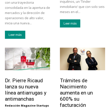
inquilinos, un ‘Tinder
con una trayectoria
inmobiliario’ que con solo seis
consolidada en la apertura de
meses en el...
mercados y la dirección de
operaciones de alto valor,
inicia una nueva...
Leer más
Leer más
Tendencias
Tecnología
Dr. Pierre Ricaud
Trámites de
lanza su nueva
Nacimiento
línea antiarrugas y
aumenta en un
antimanchas
600% su
facturación
Redacción Magazine Startups
-