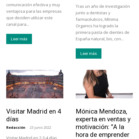
comunicación efectiva y muy
Tras un año de investigación
ventajosa para las empresas
junto a dentistas y
que deciden utilizar este
farmacéuticos, Mínima
canal para...
Organics ha logrado la
primera pasta de dientes de
España natural, bio, con...
Leer más
Leer más
Actualidad
Emprendedores
Visitar Madrid en 4
Mónica Mendoza,
días
experta en ventas y
motivación: ”A la
Redacción
-
23 junio 2022
hora de emprender
Visitar Madrid en 2-3-4 días