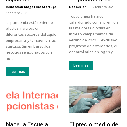
Redacción Magazine Startups
Redacción
-
17 febrero 2021
-
5 febrero 2021
Topcolonies ha sido
galardonado con el premio a
La pandemia está teniendo
las mejores Colonias en
efectos inciertos en
inglés y campamentos de
diferentes sectores del tejido
verano de 2020. El exclusivo
empresarial y también en las
programa de actividades, el
startups. Sin embargo, los
desarrollarlas en inglés y...
negocios relacionados con
las...
Leer más
Leer más
Educación
Tendencias
Nace la Escuela
El precio medio de