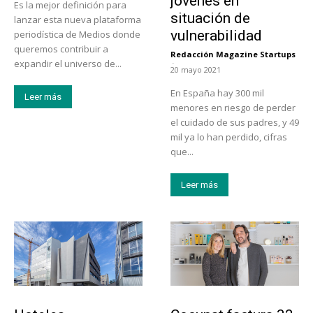
jóvenes en
Es la mejor definición para
situación de
lanzar esta nueva plataforma
vulnerabilidad
periodística de Medios donde
queremos contribuir a
Redacción Magazine Startups
-
expandir el universo de...
20 mayo 2021
En España hay 300 mil
Leer más
menores en riesgo de perder
el cuidado de sus padres, y 49
mil ya lo han perdido, cifras
que...
Leer más
Turismo
Emprendedores