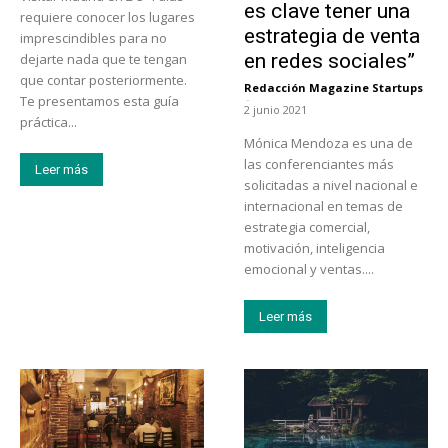
es clave tener una
requiere conocer los lugares
estrategia de venta
imprescindibles para no
en redes sociales”
dejarte nada que te tengan
que contar posteriormente.
Redacción Magazine Startups
-
Te presentamos esta guía
2 junio 2021
práctica...
Mónica Mendoza es una de
las conferenciantes más
Leer más
solicitadas a nivel nacional e
internacional en temas de
estrategia comercial,
motivación, inteligencia
emocional y ventas....
Leer más