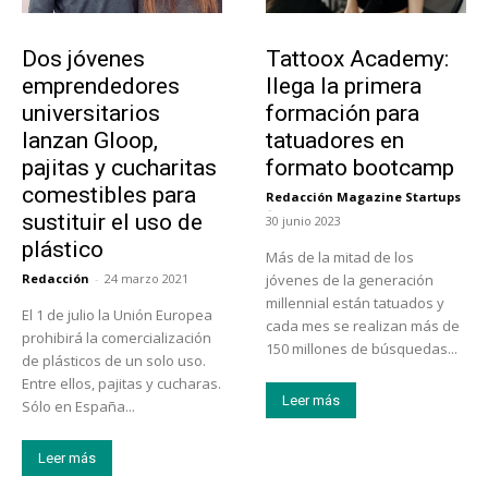
Emprendedores
Educación
Dos jóvenes
Tattoox Academy:
emprendedores
llega la primera
universitarios
formación para
lanzan Gloop,
tatuadores en
pajitas y cucharitas
formato bootcamp
comestibles para
Redacción Magazine Startups
-
sustituir el uso de
30 junio 2023
plástico
Más de la mitad de los
Redacción
-
24 marzo 2021
jóvenes de la generación
millennial están tatuados y
El 1 de julio la Unión Europea
cada mes se realizan más de
prohibirá la comercialización
150 millones de búsquedas...
de plásticos de un solo uso.
Entre ellos, pajitas y cucharas.
Leer más
Sólo en España...
Leer más