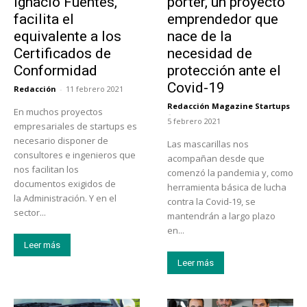
Ignacio Fuentes,
porter, un proyecto
facilita el
emprendedor que
equivalente a los
nace de la
Certificados de
necesidad de
Conformidad
protección ante el
Covid-19
Redacción
-
11 febrero 2021
Redacción Magazine Startups
En muchos proyectos
-
5 febrero 2021
empresariales de startups es
necesario disponer de
Las mascarillas nos
consultores e ingenieros que
acompañan desde que
nos facilitan los
comenzó la pandemia y, como
documentos exigidos de
herramienta básica de lucha
la Administración. Y en el
contra la Covid-19, se
sector...
mantendrán a largo plazo
en...
Leer más
Leer más