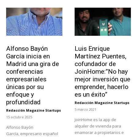
Emprendedores
Emprendedores
Alfonso Bayón
Luis Enrique
García inicia en
Martínez Puentes,
Madrid una gira de
cofundador de
conferencias
JoinHome:”No hay
empresariales
mejor inversión que
únicas por su
emprender, hacerlo
enfoque y
es un éxito”
profundidad
Redacción Magazine Startups
-
5 marzo 2021
Redacción Magazine Startups
-
15 octubre 2025
JoinHome es la app de
alquiler de vivienda para
Alfonso Bayón
enamorar a propietarios e
García, empresario español