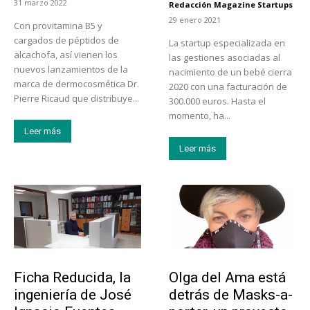
31 marzo 2022
Redacción Magazine Startups
-
29 enero 2021
Con provitamina B5 y
cargados de péptidos de
La startup especializada en
alcachofa, así vienen los
las gestiones asociadas al
nuevos lanzamientos de la
nacimiento de un bebé cierra
marca de dermocosmética Dr.
2020 con una facturación de
Pierre Ricaud que distribuye...
300.000 euros. Hasta el
momento, ha...
Leer más
Leer más
Emprendedores
Emprendedores
Ficha Reducida, la
Olga del Ama está
ingeniería de José
detrás de Masks-a-