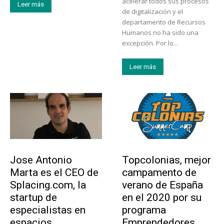
acelerar todos sus procesos
Leer más
de digitalización y el
departamento de Recursos
Humanos no ha sido una
excepción. Por lo...
Leer más
Emprendedores
Educación
Jose Antonio
Topcolonias, mejor
Marta es el CEO de
campamento de
Splacing.com, la
verano de España
startup de
en el 2020 por su
especialistas en
programa
espacios
Emprendedores