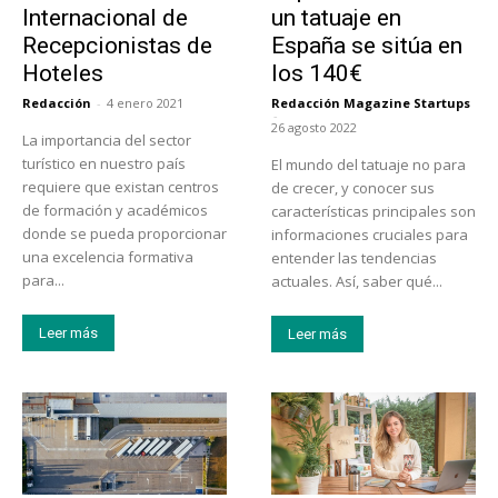
Internacional de
un tatuaje en
Recepcionistas de
España se sitúa en
Hoteles
los 140€
Redacción
-
4 enero 2021
Redacción Magazine Startups
-
26 agosto 2022
La importancia del sector
turístico en nuestro país
El mundo del tatuaje no para
requiere que existan centros
de crecer, y conocer sus
de formación y académicos
características principales son
donde se pueda proporcionar
informaciones cruciales para
una excelencia formativa
entender las tendencias
para...
actuales. Así, saber qué...
Leer más
Leer más