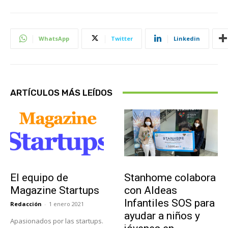
WhatsApp
Twitter
Linkedin
ARTÍCULOS MÁS LEÍDOS
Sobre Nosotros
Actualidad
El equipo de
Stanhome colabora
Magazine Startups
con Aldeas
Infantiles SOS para
Redacción
-
1 enero 2021
ayudar a niños y
Apasionados por las startups.