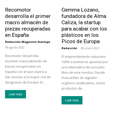
Tecnología
Emprendedores
Recomotor
Gemma Lozano,
desarrolla el primer
fundadora de Alma
macro almacén de
Caliza, la startup
piezas recuperadas
para acabar con los
en España
plásticos en los
Picos de Europa
Redacción Magazine Startups
-
18 agosto 2022
Redacción
-
28 enero 2021
Recomotor desarrolla
El emprendimiento asturiano
el primer macroalmacén de
100% ecommerce apuesta por
piezas recuperadas en
una alternativa de consumo
España con el que aspira a
libre de este residuo. Desde
dar servicio a la mayor red de
mascarillas de algodón
desguaces de Europa. El...
orgánico reutilizables, hasta
productos de...
Leer más
Leer más