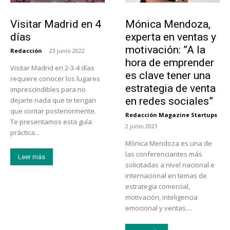
Actualidad
Emprendedores
Visitar Madrid en 4
Mónica Mendoza,
días
experta en ventas y
motivación: ”A la
Redacción
-
23 junio 2022
hora de emprender
Visitar Madrid en 2-3-4 días
es clave tener una
requiere conocer los lugares
estrategia de venta
imprescindibles para no
en redes sociales”
dejarte nada que te tengan
que contar posteriormente.
Redacción Magazine Startups
-
Te presentamos esta guía
2 junio 2021
práctica...
Mónica Mendoza es una de
las conferenciantes más
Leer más
solicitadas a nivel nacional e
internacional en temas de
estrategia comercial,
motivación, inteligencia
emocional y ventas....