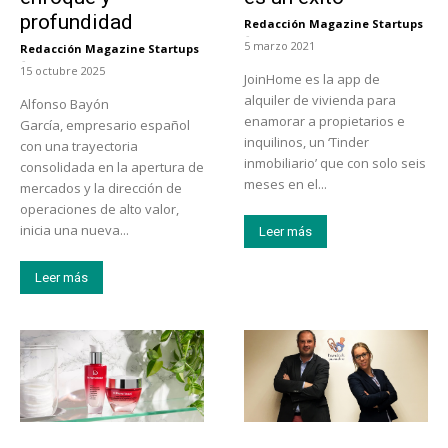
profundidad
Redacción Magazine Startups
-
5 marzo 2021
Redacción Magazine Startups
-
15 octubre 2025
JoinHome es la app de
alquiler de vivienda para
Alfonso Bayón
enamorar a propietarios e
García, empresario español
inquilinos, un ‘Tinder
con una trayectoria
inmobiliario’ que con solo seis
consolidada en la apertura de
meses en el...
mercados y la dirección de
operaciones de alto valor,
inicia una nueva...
Leer más
Leer más
Tendencias
Tecnología