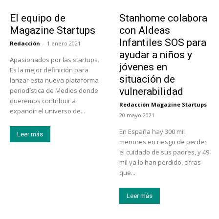
Sobre Nosotros
Actualidad
El equipo de
Stanhome colabora
Magazine Startups
con Aldeas
Infantiles SOS para
Redacción
-
1 enero 2021
ayudar a niños y
Apasionados por las startups.
jóvenes en
Es la mejor definición para
situación de
lanzar esta nueva plataforma
vulnerabilidad
periodística de Medios donde
queremos contribuir a
Redacción Magazine Startups
-
expandir el universo de...
20 mayo 2021
En España hay 300 mil
Leer más
menores en riesgo de perder
el cuidado de sus padres, y 49
mil ya lo han perdido, cifras
que...
Leer más