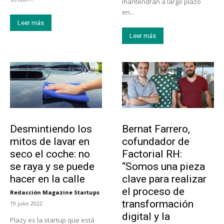
mantendrán a largo plazo
en...
Leer más
Leer más
Tendencias
Emprendedores
Desmintiendo los
Bernat Farrero,
mitos de lavar en
cofundador de
seco el coche: no
Factorial RH:
se raya y se puede
“Somos una pieza
hacer en la calle
clave para realizar
el proceso de
Redacción Magazine Startups
-
transformación
19 julio 2022
digital y la
Plazy es la startup que está