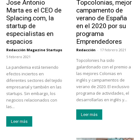
Jose Antonio
Topcolonias, mejor
Marta es el CEO de
campamento de
Splacing.com, la
verano de España
startup de
en el 2020 por su
especialistas en
programa
espacios
Emprendedores
Redacción Magazine Startups
Redacción
-
17 febrero 2021
-
5 febrero 2021
Topcolonies ha sido
galardonado con el premio a
La pandemia está teniendo
las mejores Colonias en
efectos inciertos en
inglés y campamentos de
diferentes sectores del tejido
verano de 2020. El exclusivo
empresarial y también en las
programa de actividades, el
startups. Sin embargo, los
desarrollarlas en inglés y...
negocios relacionados con
las...
Leer más
Leer más