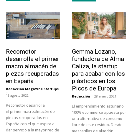
Tecnología
Emprendedores
Recomotor
Gemma Lozano,
desarrolla el primer
fundadora de Alma
macro almacén de
Caliza, la startup
piezas recuperadas
para acabar con los
en España
plásticos en los
Picos de Europa
Redacción Magazine Startups
-
18 agosto 2022
Redacción
-
28 enero 2021
Recomotor desarrolla
El emprendimiento asturiano
el primer macroalmacén de
100% ecommerce apuesta por
piezas recuperadas en
una alternativa de consumo
España con el que aspira a
libre de este residuo. Desde
dar servicio a la mayor red de
mascarillas de algodón