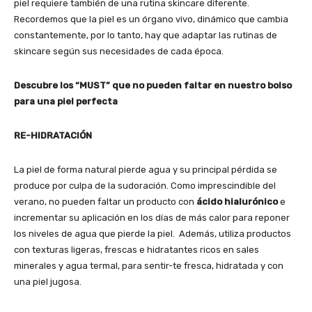
piel requiere también de una rutina skincare diferente.
Recordemos que la piel es un órgano vivo, dinámico que cambia
constantemente, por lo tanto, hay que adaptar las rutinas de
skincare según sus necesidades de cada época.
Descubre los “MUST” que no pueden faltar en nuestro bolso
para una piel perfecta
RE-HIDRATACIÓN
La piel de forma natural pierde agua y su principal pérdida se
produce por culpa de la sudoración. Como imprescindible del
verano, no pueden faltar un producto con
ácido hialurónico
e
incrementar su aplicación en los días de más calor para reponer
los niveles de agua que pierde la piel. Además, utiliza productos
con texturas ligeras, frescas e hidratantes ricos en sales
minerales y agua termal, para sentir-te fresca, hidratada y con
una piel jugosa.