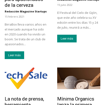
-
de la cerveza
15 julio 2022
Redacción Magazine Startups
El Festival del Cielo de Gijón,
-
15 febrero 2021
que este año celebra su XV
edición entre los días 15 y 24
BirraBox lleva varios años en
de julio, reunirá a más...
el mercado aunque ha sido
en 2020 cuando ha vivido un
Leer más
boom. Se trata de un club de
apasionados...
Leer más
Tendencias
Actualidad
La nota de prensa,
Mínima Organics
herramienta
lanza la primera