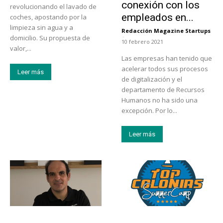
conexión con los
revolucionando el lavado de
empleados en...
coches, apostando por la
limpieza sin agua y a
Redacción Magazine Startups
-
domicilio. Su propuesta de
10 febrero 2021
valor,...
Las empresas han tenido que
acelerar todos sus procesos
Leer más
de digitalización y el
departamento de Recursos
Humanos no ha sido una
excepción. Por lo...
Leer más
Emprendedores
Educación