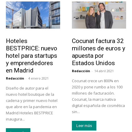
Turismo
Emprendedores
Hoteles
Cocunat factura 32
BESTPRICE: nuevo
millones de euros y
hotel para startups
apuesta por
y emprendedores
Estados Unidos
en Madrid
Redacción
-
14 abril 2021
Redacción
-
4 enero 2021
Cocunat crece un 800% en
2020 y pone rumbo a los 100
Diseño de autor para el
millones de facturación.
nuevo hotel boutique de la
Cocunat, la marca nativa
cadena y primer nuevo hotel
digital española de cosmética
que abre en la pandemia en
sin...
Madrid Hoteles BESTPRICE
inaugura...
Leer más