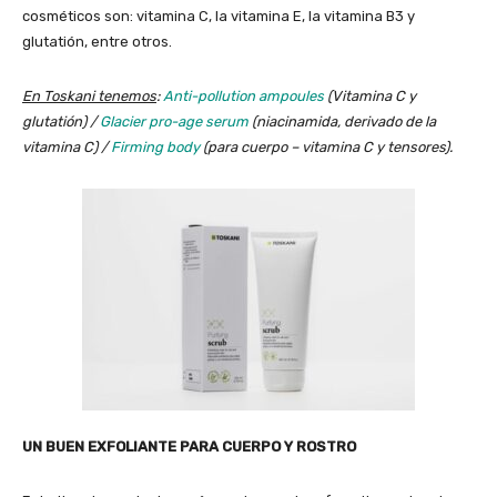
cosméticos son: vitamina C, la vitamina E, la vitamina B3 y
glutatión, entre otros.
En Toskani tenemos
:
Anti-pollution ampoules
(Vitamina C y
glutatión) /
Glacier pro-age serum
(niacinamida, derivado de la
vitamina C) /
Firming body
(para cuerpo – vitamina C y tensores).
UN BUEN EXFOLIANTE PARA CUERPO Y ROSTRO