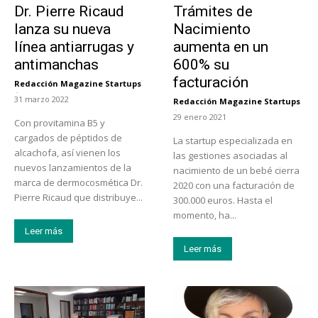
Dr. Pierre Ricaud
Trámites de
lanza su nueva
Nacimiento
línea antiarrugas y
aumenta en un
antimanchas
600% su
facturación
Redacción Magazine Startups
-
31 marzo 2022
Redacción Magazine Startups
-
29 enero 2021
Con provitamina B5 y
cargados de péptidos de
La startup especializada en
alcachofa, así vienen los
las gestiones asociadas al
nuevos lanzamientos de la
nacimiento de un bebé cierra
marca de dermocosmética Dr.
2020 con una facturación de
Pierre Ricaud que distribuye...
300.000 euros. Hasta el
momento, ha...
Leer más
Leer más