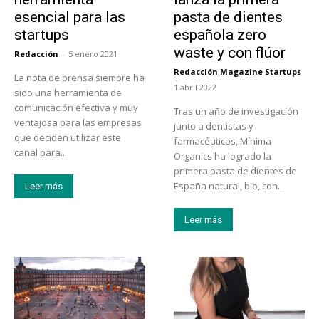
esencial para las
pasta de dientes
startups
española zero
waste y con flúor
Redacción
-
5 enero 2021
Redacción Magazine Startups
La nota de prensa siempre ha
-
1 abril 2022
sido una herramienta de
comunicación efectiva y muy
Tras un año de investigación
ventajosa para las empresas
junto a dentistas y
que deciden utilizar este
farmacéuticos, Mínima
canal para...
Organics ha logrado la
primera pasta de dientes de
España natural, bio, con...
Leer más
Leer más