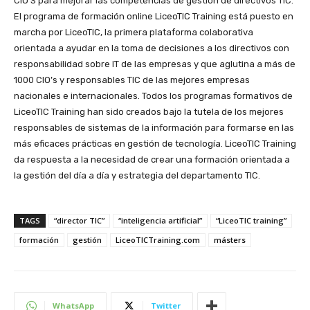
CIO’S para mejorar las competencias de gestión de directivos TIC.
El programa de formación online LiceoTIC Training está puesto en
marcha por LiceoTIC, la primera plataforma colaborativa
orientada a ayudar en la toma de decisiones a los directivos con
responsabilidad sobre IT de las empresas y que aglutina a más de
1000 CIO’s y responsables TIC de las mejores empresas
nacionales e internacionales. Todos los programas formativos de
LiceoTIC Training han sido creados bajo la tutela de los mejores
responsables de sistemas de la información para formarse en las
más eficaces prácticas en gestión de tecnología. LiceoTIC Training
da respuesta a la necesidad de crear una formación orientada a
la gestión del día a día y estrategia del departamento TIC.
TAGS
“director TIC”
“inteligencia artificial”
“LiceoTIC training”
formación
gestión
LiceoTICTraining.com
másters
WhatsApp
Twitter