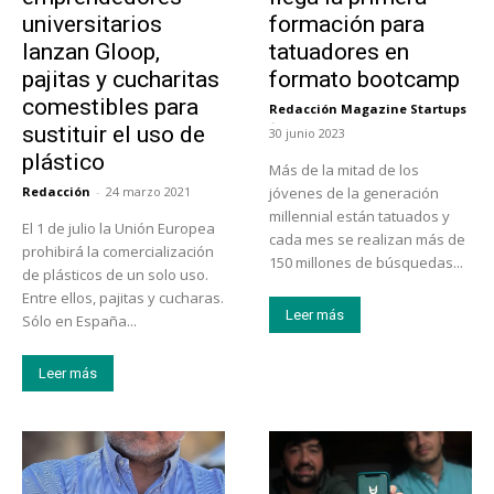
universitarios
formación para
lanzan Gloop,
tatuadores en
pajitas y cucharitas
formato bootcamp
comestibles para
Redacción Magazine Startups
-
sustituir el uso de
30 junio 2023
plástico
Más de la mitad de los
Redacción
-
24 marzo 2021
jóvenes de la generación
millennial están tatuados y
El 1 de julio la Unión Europea
cada mes se realizan más de
prohibirá la comercialización
150 millones de búsquedas...
de plásticos de un solo uso.
Entre ellos, pajitas y cucharas.
Leer más
Sólo en España...
Leer más