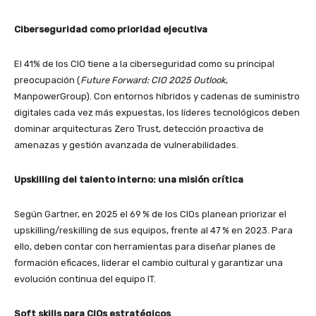
Ciberseguridad como prioridad ejecutiva
El 41% de los CIO tiene a la ciberseguridad como su principal
preocupación (
Future Forward: CIO 2025 Outlook
,
ManpowerGroup). Con entornos híbridos y cadenas de suministro
digitales cada vez más expuestas, los líderes tecnológicos deben
dominar arquitecturas Zero Trust, detección proactiva de
amenazas y gestión avanzada de vulnerabilidades.
Upskilling del talento interno: una misión crítica
Según Gartner, en 2025 el 69 % de los CIOs planean priorizar el
upskilling/reskilling de sus equipos, frente al 47 % en 2023. Para
ello, deben contar con herramientas para diseñar planes de
formación eficaces, liderar el cambio cultural y garantizar una
evolución continua del equipo IT.
Soft skills para CIOs estratégicos