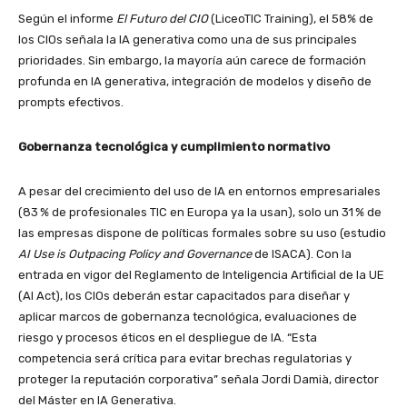
Según el informe
El Futuro del CIO
(LiceoTIC Training), el 58% de
los CIOs señala la IA generativa como una de sus principales
prioridades. Sin embargo, la mayoría aún carece de formación
profunda en IA generativa, integración de modelos y diseño de
prompts efectivos.
Gobernanza tecnológica y cumplimiento normativo
A pesar del crecimiento del uso de IA en entornos empresariales
(83 % de profesionales TIC en Europa ya la usan), solo un 31 % de
las empresas dispone de políticas formales sobre su uso (estudio
AI Use is Outpacing Policy and Governance
de ISACA). Con la
entrada en vigor del Reglamento de Inteligencia Artificial de la UE
(AI Act), los CIOs deberán estar capacitados para diseñar y
aplicar marcos de gobernanza tecnológica, evaluaciones de
riesgo y procesos éticos en el despliegue de IA. “Esta
competencia será crítica para evitar brechas regulatorias y
proteger la reputación corporativa” señala Jordi Damià, director
del Máster en IA Generativa.