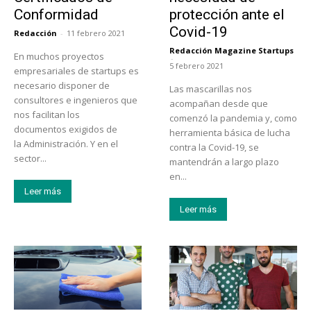
Conformidad
protección ante el
Covid-19
Redacción
-
11 febrero 2021
Redacción Magazine Startups
En muchos proyectos
-
5 febrero 2021
empresariales de startups es
necesario disponer de
Las mascarillas nos
consultores e ingenieros que
acompañan desde que
nos facilitan los
comenzó la pandemia y, como
documentos exigidos de
herramienta básica de lucha
la Administración. Y en el
contra la Covid-19, se
sector...
mantendrán a largo plazo
en...
Leer más
Leer más