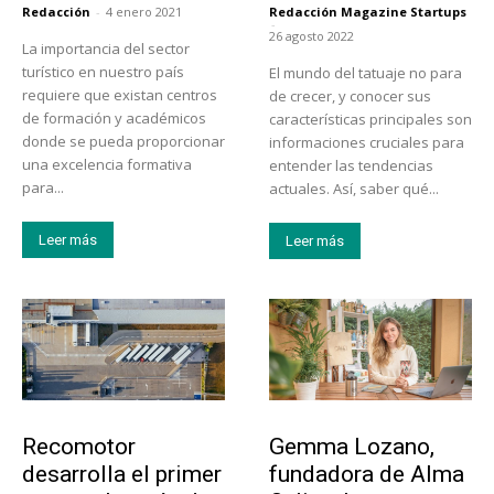
Redacción
-
4 enero 2021
Redacción Magazine Startups
-
26 agosto 2022
La importancia del sector
turístico en nuestro país
El mundo del tatuaje no para
requiere que existan centros
de crecer, y conocer sus
de formación y académicos
características principales son
donde se pueda proporcionar
informaciones cruciales para
una excelencia formativa
entender las tendencias
para...
actuales. Así, saber qué...
Leer más
Leer más
Tecnología
Emprendedores
Recomotor
Gemma Lozano,
desarrolla el primer
fundadora de Alma