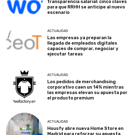
transparencia salarial: cinco claves
para que RRHH se anticipe al nuevo
escenario
ACTUALIDAD
Las empresas ya preparan la
llegada de empleados digitales
capaces de comprar, negociar y
ejecutar tareas
ACTUALIDAD
Los pedidos de merchandising
corporativo caen un 14% mientras
las empresas elevan su apuesta por
el producto premium
ACTUALIDAD
Housfy abre nueva Home Store en
Madrid para reforzar su apuesta