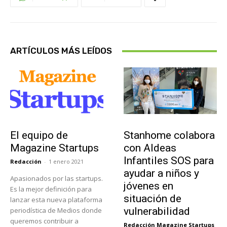
ARTÍCULOS MÁS LEÍDOS
Sobre Nosotros
Actualidad
El equipo de
Stanhome colabora
Magazine Startups
con Aldeas
Infantiles SOS para
Redacción
-
1 enero 2021
ayudar a niños y
Apasionados por las startups.
jóvenes en
Es la mejor definición para
situación de
lanzar esta nueva plataforma
vulnerabilidad
periodística de Medios donde
queremos contribuir a
Redacción Magazine Startups