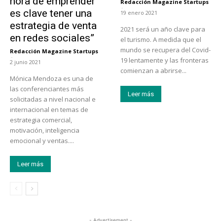
hora de emprender
Redacción Magazine Startups
-
es clave tener una
19 enero 2021
estrategia de venta
2021 será un año clave para
en redes sociales”
el turismo. A medida que el
mundo se recupera del Covid-
Redacción Magazine Startups
-
19 lentamente y las fronteras
2 junio 2021
comienzan a abrirse...
Mónica Mendoza es una de
las conferenciantes más
Leer más
solicitadas a nivel nacional e
internacional en temas de
estrategia comercial,
motivación, inteligencia
emocional y ventas....
Leer más
- Advertisement -