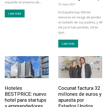
-
expandir el universo de...
20 mayo 2021
En España hay 300 mil
Leer más
menores en riesgo de perder
el cuidado de sus padres, y 49
mil ya lo han perdido, cifras
que...
Leer más
Turismo
Emprendedores
Hoteles
Cocunat factura 32
BESTPRICE: nuevo
millones de euros y
hotel para startups
apuesta por
y emprendedores
Estados Unidos