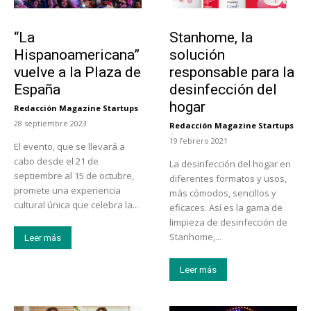
Actualidad
Tendencias
“La
Stanhome, la
Hispanoamericana”
solución
vuelve a la Plaza de
responsable para la
España
desinfección del
hogar
Redacción Magazine Startups
-
28 septiembre 2023
Redacción Magazine Startups
-
19 febrero 2021
El evento, que se llevará a
cabo desde el 21 de
La desinfección del hogar en
septiembre al 15 de octubre,
diferentes formatos y usos,
promete una experiencia
más cómodos, sencillos y
cultural única que celebra la...
eficaces. Así es la gama de
limpieza de desinfección de
Stanhome,...
Leer más
Leer más