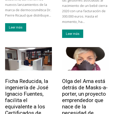
las gestiones asociadas al
nuevos lanzamientos de la
nacimiento de un bebé cierra
marca de dermocosmética Dr.
2020 con una facturación de
Pierre Ricaud que distribuye...
300.000 euros. Hasta el
momento, ha...
Leer más
Leer más
Emprendedores
Emprendedores
Ficha Reducida, la
Olga del Ama está
ingeniería de José
detrás de Masks-a-
Ignacio Fuentes,
porter, un proyecto
facilita el
emprendedor que
equivalente a los
nace de la
Certificados de
necesidad de