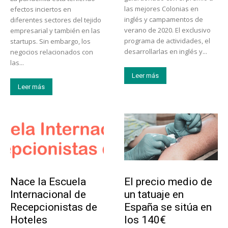
las mejores Colonias en
efectos inciertos en
inglés y campamentos de
diferentes sectores del tejido
verano de 2020. El exclusivo
empresarial y también en las
programa de actividades, el
startups. Sin embargo, los
desarrollarlas en inglés y...
negocios relacionados con
las...
Leer más
Leer más
Educación
Tendencias
Nace la Escuela
El precio medio de
Internacional de
un tatuaje en
Recepcionistas de
España se sitúa en
Hoteles
los 140€