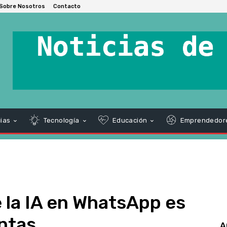
Sobre Nosotros
Contacto
ias
Tecnología
Educación
Emprendedor
e la IA en WhatsApp es
entas
A