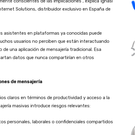
mente conscientes de las implicaciones”, explica Ignasi
nternet Solutions, distribuidor exclusivo en España de
tos asistentes en plataformas ya conocidas puede
Muchos usuarios no perciben que están interactuando
ro de una aplicación de mensajería tradicional. Esa
mpartan datos que nunca compartirían en otros
iones de mensajería
icios claros en términos de productividad y acceso a la
jería masivas introduce riesgos relevantes:
os personales, laborales o confidenciales compartidos