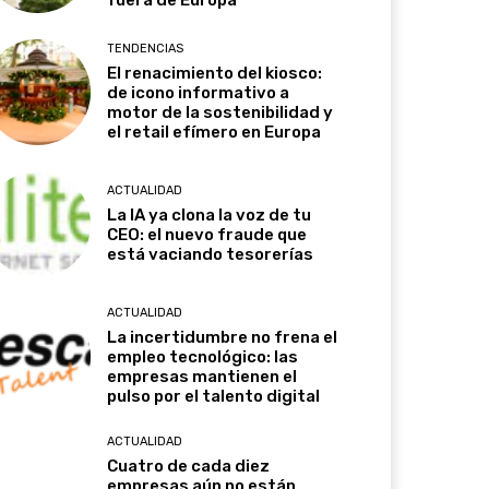
TENDENCIAS
El renacimiento del kiosco:
de icono informativo a
motor de la sostenibilidad y
el retail efímero en Europa
ACTUALIDAD
La IA ya clona la voz de tu
CEO: el nuevo fraude que
está vaciando tesorerías
ACTUALIDAD
La incertidumbre no frena el
empleo tecnológico: las
empresas mantienen el
pulso por el talento digital
ACTUALIDAD
Cuatro de cada diez
empresas aún no están