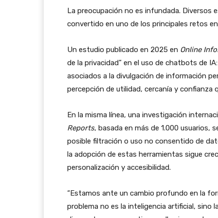
La preocupación no es infundada. Diversos es
convertido en uno de los principales retos en e
Un estudio publicado en 2025 en
Online Inf
de la privacidad” en el uso de chatbots de IA
asociados a la divulgación de información pe
percepción de utilidad, cercanía y confianza
En la misma línea, una investigación internac
Reports
, basada en más de 1.000 usuarios, se
posible filtración o uso no consentido de dat
la adopción de estas herramientas sigue crec
personalización y accesibilidad.
“Estamos ante un cambio profundo en la form
problema no es la inteligencia artificial, sin