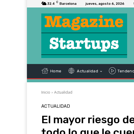
C
32.4
Barcelona
jueves, agosto 6, 2026
Home
Actualidad
Tendenc
Inicio
Actualidad
ACTUALIDAD
El mayor riesgo d
todo lo que le cu