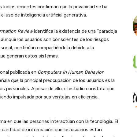
tudios recientes confirman que la privacidad se ha
l uso de inteligencia artificial generativa.
ormation Review
identifica la existencia de una “paradoja
: aunque los usuarios son conscientes de los riesgos
rsonal, continúan compartiéndola debido a la
 que generan estos sistemas.
ional publicada en
Computers in Human Behavior
ñala que la principal preocupación de los usuarios es la
os personales. A pesar de ello, el estudio constata que
iendo impulsada por sus ventajas en eficiencia,
a en que las personas interactúan con la tecnología. El
o la cantidad de información que los usuarios están