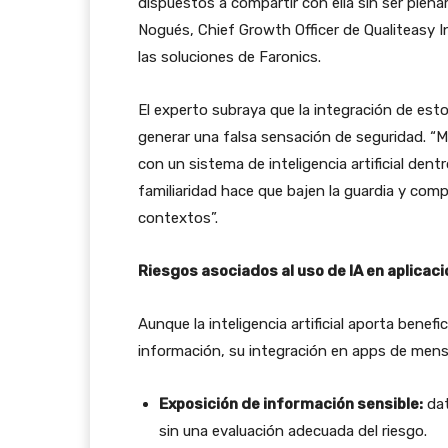
dispuestos a compartir con ella sin ser plena
Nogués, Chief Growth Officer de Qualiteasy I
las soluciones de Faronics.
El experto subraya que la integración de es
generar una falsa sensación de seguridad. “
con un sistema de inteligencia artificial dent
familiaridad hace que bajen la guardia y co
contextos”.
Riesgos asociados al uso de IA en aplicac
Aunque la inteligencia artificial aporta benef
información, su integración en apps de mensa
Exposición de información sensible:
dat
sin una evaluación adecuada del riesgo.