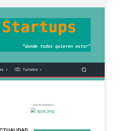
es
Turismo
- Advertisement -
CTUALIDAD