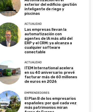
Automatización en el
exterior del edificio: gestión
inteligente de riego y
piscinas
ACTUALIDAD
Las empresas llevan la
automatización con
agentes de IA más allá del
ERP y el CRM: ya alcanza a
cualquier software
conectable
ACTUALIDAD
ITEM International acelera
en su 40 aniversario: prevé
facturar más de 60 millones
de euros en 2026
EMPRENDEDORES
El Plan B de los empresarios
españoles: por qué cada vez
más patrimonios miran
fuera de Europa