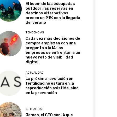
El boom de las escapadas
outdoor: las reservas en
destinos alternativos
crecen un 91% con la llegada
del verano
TENDENCIAS
Cada vez más decisiones de
compra empiezan con una
pregunta a la IA: las
empresas se enfrentan a un
nuevo reto de visibilidad
digital
ACTUALIDAD
La próxima revolución en
fertilidad no estará en la
reproducción asistida, sino
en la prevención
ACTUALIDAD
James, el CEO con IA que