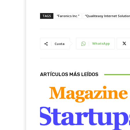
TAGS
“Faronics Inc.”
“Qualiteasy Internet Solutio
WhatsApp
Cuota
ARTÍCULOS MÁS LEÍDOS