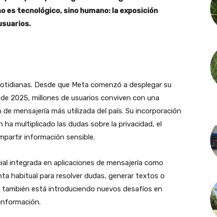
o es tecnológico, sino humano: la exposición
usuarios.
 cotidianas. Desde que Meta comenzó a desplegar su
e 2025, millones de usuarios conviven con una
ión de mensajería más utilizada del país. Su incorporación
 ha multiplicado las dudas sobre la privacidad, el
mpartir información sensible.
icial integrada en aplicaciones de mensajería como
a habitual para resolver dudas, generar textos o
no también está introduciendo nuevos desafíos en
 información.