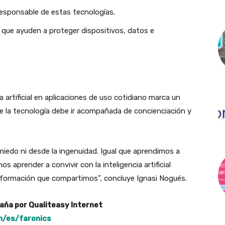
responsable de estas tecnologías.
 que ayuden a proteger dispositivos, datos e
ia artificial en aplicaciones de uso cotidiano marca un
de la tecnología debe ir acompañada de concienciación y
edo ni desde la ingenuidad. Igual que aprendimos a
s aprender a convivir con la inteligencia artificial
 información que compartimos”, concluye Ignasi Nogués.
aña por Qualiteasy Internet
m/es/faronics