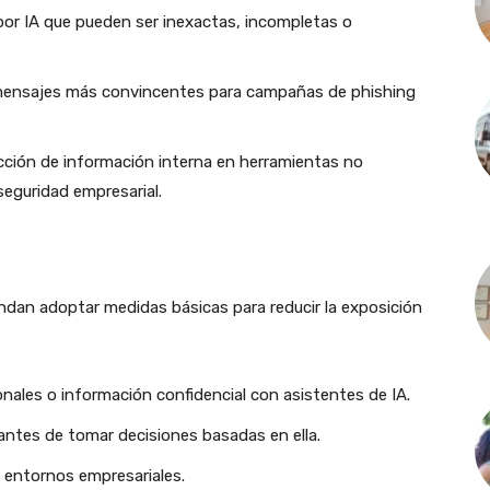
or IA que pueden ser inexactas, incompletas o
mensajes más convincentes para campañas de phishing
ción de información interna en herramientas no
seguridad empresarial.
ndan adoptar medidas básicas para reducir la exposición
onales o información confidencial con asistentes de IA.
 antes de tomar decisiones basadas en ella.
n entornos empresariales.